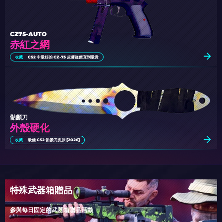
CZ75-AUTO
赤紅之網
收藏
CS2 中最好的 CZ-75 皮膚從便宜到最貴
骷顱刀
外殼硬化
收藏
最佳 CS2 骷髅刀皮肤 [2026]
特殊武器箱贈品
參與每日固定的武器箱贈品活動