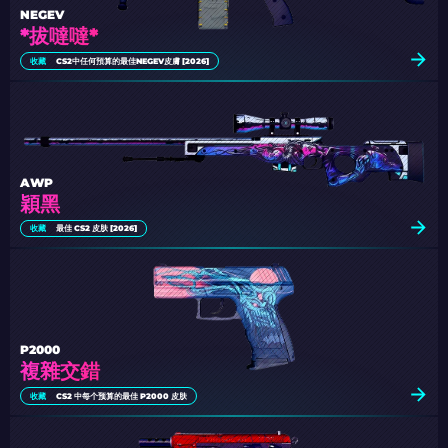
NEGEV
*拔噠噠*
收藏
CS2中任何預算的最佳NEGEV皮膚 [2026]
AWP
穎黑
收藏
最佳 CS2 皮肤 [2026]
P2000
複雜交錯
收藏
CS2 中每个预算的最佳 P2000 皮肤