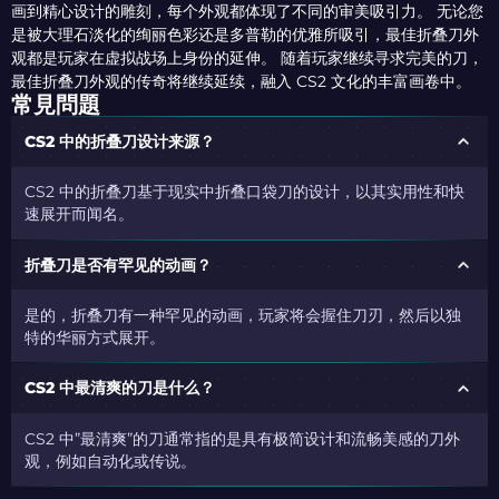
画到精心设计的雕刻，每个外观都体现了不同的审美吸引力。 无论您
是被大理石淡化的绚丽色彩还是多普勒的优雅所吸引，最佳折叠刀外
观都是玩家在虚拟战场上身份的延伸。 随着玩家继续寻求完美的刀，
最佳折叠刀外观的传奇将继续延续，融入 CS2 文化的丰富画卷中。
常見問題
CS2 中的折叠刀设计来源？
CS2 中的折叠刀基于现实中折叠口袋刀的设计，以其实用性和快
速展开而闻名。
折叠刀是否有罕见的动画？
是的，折叠刀有一种罕见的动画，玩家将会握住刀刃，然后以独
特的华丽方式展开。
CS2 中最清爽的刀是什么？
CS2 中”最清爽”的刀通常指的是具有极简设计和流畅美感的刀外
观，例如自动化或传说。