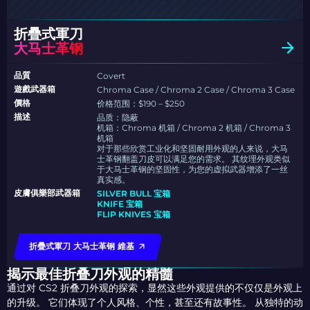
折疊式軍刀
大马士革钢
品質
Covert
遊戲武器箱
Chroma Case / Chroma 2 Case / Chroma 3 Case
價格
价格范围：$190 – $250
描述
品质：隐蔽
机箱：Chroma 机箱 / Chroma 2 机箱 / Chroma 3
机箱
对于那些欣赏工业化和坚固耐用外观的人来说，大马
士革钢翻盖刀皮可以满足您的需求。 其纹理外观类似
于大马士革钢的坚固性，为您的虚拟武器增添了一丝
真实感。
皮膚俱樂部武器箱
SILVER BULL 宝箱
KNIFE 宝箱
FLIP KNIVES 宝箱
折疊式軍刀 大马士革钢 維基
揭示最佳折叠刀外观的精髓
通过对 CS2 折叠刀外观的探索，显然这些外观提供的不仅仅是外观上
的升级。 它们体现了个人风格、个性，甚至还有故事性。 从独特的动