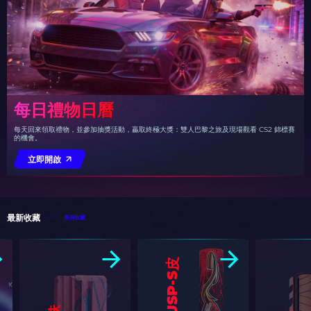
每日禮物日曆
每天回來領取禮物，並參加抽獎活動，贏取終極大獎：雙人巴黎之旅及現場觀看 CS2 錦標賽
的機會。
立即開啟
最新收藏
所有收藏