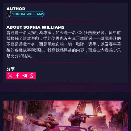
AUTHOR
SOPHIA WILLIAMS
ABOUT SOPHIA WILLIAMS
曾經是一名犬類行為專家，如今是一名 CS 狂熱愛好者。多年前
我接觸了這款遊戲，從此便再也沒有真正離開過——讓我著迷的
不僅是遊戲本身，而是圍繞它的一切：戰隊、選手，以及賽事幕
後的各種故事與混亂。我寫我感興趣的內容，而這些內容很少只
是比分和結果。
分享