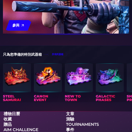
參與
只為您準備的特別武器箱
所有武器箱
STEEL
CANON
NEW TO
GALACTIC
S
SAMURAI
EVENT
TOWN
PHASES
PR
禮物日曆
文章
收藏
測驗
贈品
TOURNAMENTS
AIM CHALLENGE
事件