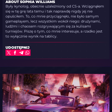
ABOUT SOPHIA WILLIAMS
Były kynolog, obecnie uzależniony od CS-a. Wciągnąłem
się w tę grę lata temu i tak naprawdę nigdy jej nie
opuściłem. To, co mnie przyciągnęło, nie było samym
gameplayem, lecz wszystkim wokół niego: drużynami,
ludźmi i chaosem rozgrywającym się za kulisami
turniejów. Piszę o tym, co mnie interesuje, a rzadko jest
to wyłącznie wynik na tablicy.
UDOSTĘPNIJ