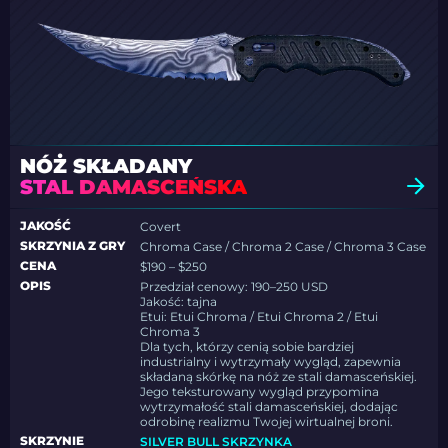
NÓŻ SKŁADANY
STAL DAMASCEŃSKA
JAKOŚĆ
Covert
SKRZYNIA Z GRY
Chroma Case / Chroma 2 Case / Chroma 3 Case
CENA
$190 – $250
OPIS
Przedział cenowy: 190–250 USD
Jakość: tajna
Etui: Etui Chroma / Etui Chroma 2 / Etui
Chroma 3
Dla tych, którzy cenią sobie bardziej
industrialny i wytrzymały wygląd, zapewnia
składaną skórkę na nóż ze stali damasceńskiej.
Jego teksturowany wygląd przypomina
wytrzymałość stali damasceńskiej, dodając
odrobinę realizmu Twojej wirtualnej broni.
SKRZYNIE
SILVER BULL SKRZYNKA