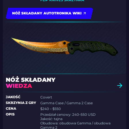
NÓŻ SKŁADANY AUTOTRONIKA WIKI
NÓŻ SKŁADANY
WIEDZA
JAKOŚĆ
Covert
SKRZYNIA Z GRY
Gamma Case / Gamma 2 Case
CENA
$240 – $550
OPIS
Przedział cenowy: 240–550 USD
Jakość: tajna
Obudowa: obudowa Gamma / obudowa
Gamma 2