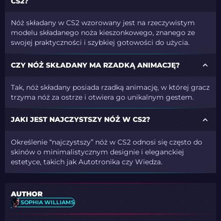
CS2?
Nóż składany w CS2 wzorowany jest na rzeczywistym
modelu składanego noża kieszonkowego, znanego ze
swojej praktyczności i szybkiej gotowości do użycia.
CZY NÓŻ SKŁADANY MA RZADKĄ ANIMACJĘ?
Tak, nóż składany posiada rzadką animację, w której gracz
trzyma nóż za ostrze i otwiera go unikalnym gestem.
JAKI JEST NAJCZYSTSZY NÓŻ W CS2?
Określenie “najczystszy” nóż w CS2 odnosi się często do
skinów o minimalistycznym designie i eleganckiej
estetyce, takich jak Autotronika czy Wiedza.
AUTHOR
SOPHIA WILLIAMS