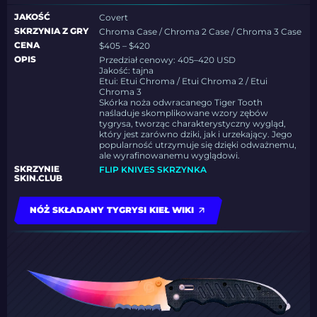
JAKOŚĆ
Covert
SKRZYNIA Z GRY
Chroma Case / Chroma 2 Case / Chroma 3 Case
CENA
$405 – $420
OPIS
Przedział cenowy: 405–420 USD
Jakość: tajna
Etui: Etui Chroma / Etui Chroma 2 / Etui
Chroma 3
Skórka noża odwracanego Tiger Tooth
naśladuje skomplikowane wzory zębów
tygrysa, tworząc charakterystyczny wygląd,
który jest zarówno dziki, jak i urzekający. Jego
popularność utrzymuje się dzięki odważnemu,
ale wyrafinowanemu wyglądowi.
SKRZYNIE
FLIP KNIVES SKRZYNKA
SKIN.CLUB
NÓŻ SKŁADANY TYGRYSI KIEŁ WIKI