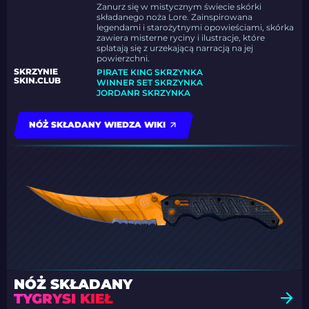
Zanurz się w mistycznym świecie skórki
składanego noża Lore. Zainspirowana
legendami i starożytnymi opowieściami, skórka
zawiera misterne ryciny i ilustracje, które
splatają się z urzekającą narracją na jej
powierzchni.
SKRZYNIE
PIRATE KING SKRZYNKA
SKIN.CLUB
WINNER SET SKRZYNKA
JORDANR SKRZYNKA
NÓŻ SKŁADANY WIEDZA WIKI
NÓŻ SKŁADANY
TYGRYSI KIEŁ