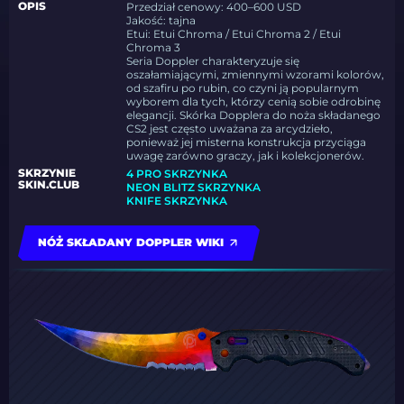
OPIS
Przedział cenowy: 400–600 USD
Jakość: tajna
Etui: Etui Chroma / Etui Chroma 2 / Etui
Chroma 3
Seria Doppler charakteryzuje się
oszałamiającymi, zmiennymi wzorami kolorów,
od szafiru po rubin, co czyni ją popularnym
wyborem dla tych, którzy cenią sobie odrobinę
elegancji. Skórka Dopplera do noża składanego
CS2 jest często uważana za arcydzieło,
ponieważ jej misterna konstrukcja przyciąga
uwagę zarówno graczy, jak i kolekcjonerów.
SKRZYNIE
4 PRO SKRZYNKA
SKIN.CLUB
NEON BLITZ SKRZYNKA
KNIFE SKRZYNKA
NÓŻ SKŁADANY DOPPLER WIKI