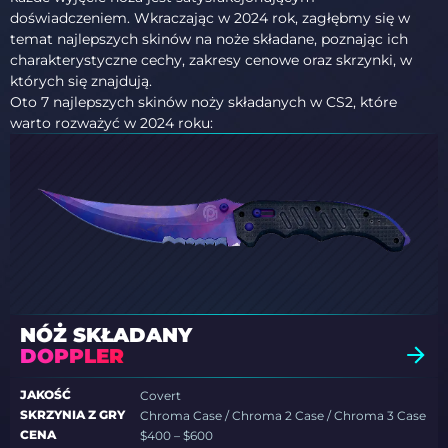
doświadczeniem. Wkraczając w 2024 rok, zagłębmy się w
temat najlepszych skinów na noże składane, poznając ich
charakterystyczne cechy, zakresy cenowe oraz skrzynki, w
których się znajdują.
Oto 7 najlepszych skinów noży składanych w CS2, które
warto rozważyć w 2024 roku:
NÓŻ SKŁADANY
DOPPLER
JAKOŚĆ
Covert
SKRZYNIA Z GRY
Chroma Case / Chroma 2 Case / Chroma 3 Case
CENA
$400 – $600