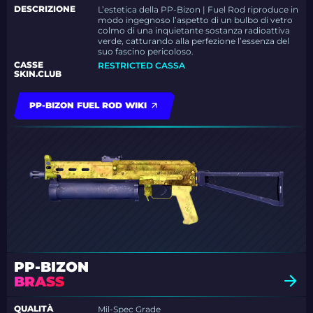
DESCRIZIONE
L’estetica della PP-Bizon | Fuel Rod riproduce in
modo ingegnoso l’aspetto di un bulbo di vetro
colmo di una inquietante sostanza radioattiva
verde, catturando alla perfezione l’essenza del
suo fascino pericoloso.
CASSE
RESTRICTED CASSA
SKIN.CLUB
PP-BIZON FUEL ROD WIKI
PP-BIZON
BRASS
QUALITÀ
Mil-Spec Grade