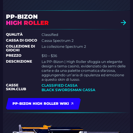
PP-BIZON
HIGH ROLLER
QUALITÀ
Classified
CASSA DI GIOCO
Cassa Spectrum 2
COLLEZIONE DI
La collezione Spectrum 2
GIOCHI
PREZZO
$10 – $36
DESCRIZIONE
La PP-Bizon | High Roller sfoggia un elegante
design a tema casinò, evidenziato da semi delle
carte e da una palette cromatica sfarzosa,
aggiungendo un’aria di opulenza ed emozione
a questo skin di lusso.
CASSE
CLASSIFIED CASSA
SKIN.CLUB
BLACK SWORDSMAN CASSA
PP-BIZON HIGH ROLLER WIKI