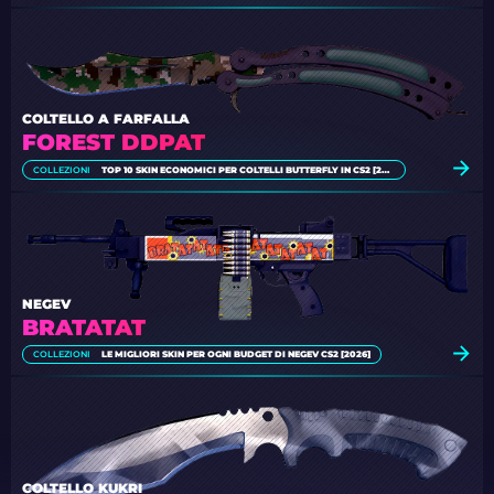
COLTELLO A FARFALLA
FOREST DDPAT
COLLEZIONI
TOP 10 SKIN ECONOMICI PER COLTELLI BUTTERFLY IN CS2 [2026]
NEGEV
BRATATAT
COLLEZIONI
LE MIGLIORI SKIN PER OGNI BUDGET DI NEGEV CS2 [2026]
COLTELLO KUKRI