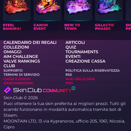
STEEL
CANON
NEW TO
GALACTIC
S
SAMURAI
EVENT
TOWN
PHASES
PR
CALENDARIO DEI REGALI
ARTICOLI
COLLEZIONI
QUIZ
OMAGGI
TOURNAMENTS
AIM CHALLENGE
EVENTI
VALVE RANKINGS
CREAZIONE CASSA
CLUB
SUPPORTO
POLITICA SULLA RISERVATEZZA
TERMINI DI SERVIZIO
RSS
CASSE E GIOCHI
WIKI DELLE SKIN
MERCHANDISING
PRO
Skin.Club © 2026
Puoi ottenere la tua skin preferita ai migliori prezzi. Tutti gli
scambi funzionano in modalità automatica tramite bot di
Steam.
MOONTAIN LTD, 13 via Kypranoros, ufficio 205, 1061, Nicosia,
Cipro