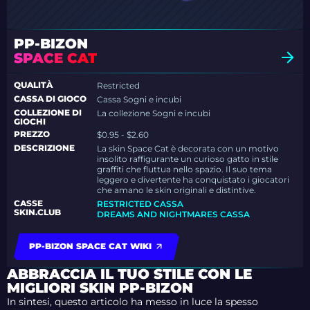
PP-BIZON
SPACE CAT
QUALITÀ
Restricted
CASSA DI GIOCO
Cassa Sogni e incubi
COLLEZIONE DI
La collezione Sogni e incubi
GIOCHI
PREZZO
$0.95 - $2.60
DESCRIZIONE
La skin Space Cat è decorata con un motivo
insolito raffigurante un curioso gatto in stile
graffiti che fluttua nello spazio. Il suo tema
leggero e divertente ha conquistato i giocatori
che amano le skin originali e distintive.
CASSE
RESTRICTED CASSA
SKIN.CLUB
DREAMS AND NIGHTMARES CASSA
PP-BIZON SPACE CAT WIKI
ABBRACCIA IL TUO STILE CON LE
MIGLIORI SKIN PP-BIZON
In sintesi, questo articolo ha messo in luce la spesso