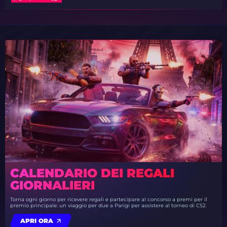
CALENDARIO DEI REGALI
GIORNALIERI
Torna ogni giorno per ricevere regali e partecipare al concorso a premi per il
premio principale: un viaggio per due a Parigi per assistere al torneo di CS2.
APRI ORA