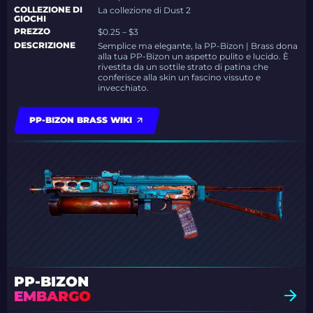
COLLEZIONE DI
La collezione di Dust 2
GIOCHI
PREZZO
$0.25 – $3
DESCRIZIONE
Semplice ma elegante, la PP-Bizon | Brass dona
alla tua PP-Bizon un aspetto pulito e lucido. È
rivestita da un sottile strato di patina che
conferisce alla skin un fascino vissuto e
invecchiato.
PP-BIZON BRASS WIKI
PP-BIZON
EMBARGO