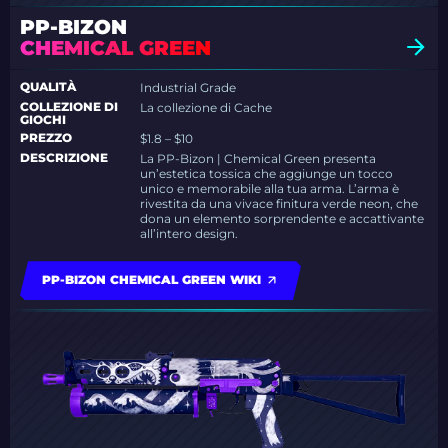
PP-BIZON
CHEMICAL GREEN
QUALITÀ
Industrial Grade
COLLEZIONE DI
La collezione di Cache
GIOCHI
PREZZO
$1.8 – $10
DESCRIZIONE
La PP-Bizon | Chemical Green presenta
un’estetica tossica che aggiunge un tocco
unico e memorabile alla tua arma. L’arma è
rivestita da una vivace finitura verde neon, che
dona un elemento sorprendente e accattivante
all’intero design.
PP-BIZON CHEMICAL GREEN WIKI