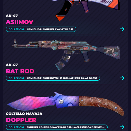
AK-47
ASIIMOV
COLLEZIONI
LE MIGLIORI SKIN PER L'AK-47 DI CS2
AK-47
RAT ROD
COLLEZIONI
LE MIGLIORI SKIN SOTTO I 10 DOLLARI PER AK-47 DI CS2
COLTELLO NAVAJA
DOPPLER
COLLEZIONI
SKIN PER COLTELLO NAVAJA DI CS2: LA CLASSIFICA DEFINITIVA [2026]