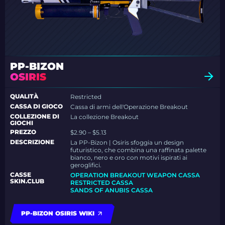
PP-BIZON
OSIRIS
QUALITÀ
Restricted
CASSA DI GIOCO
Cassa di armi dell'Operazione Breakout
COLLEZIONE DI
La collezione Breakout
GIOCHI
PREZZO
$2.90 – $5.13
DESCRIZIONE
La PP-Bizon | Osiris sfoggia un design
futuristico, che combina una raffinata palette
bianco, nero e oro con motivi ispirati ai
geroglifici.
CASSE
OPERATION BREAKOUT WEAPON CASSA
SKIN.CLUB
RESTRICTED CASSA
SANDS OF ANUBIS CASSA
PP-BIZON OSIRIS WIKI