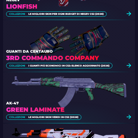
LIONFISH
COLLEZIONI
LE MIGLIORI SKIN PER OGNI BUDGET DI NEGEV CS2 [2026]
GUANTI DA CENTAURO
3RD COMMANDO COMPANY
COLLEZIONI
I GUANTI PIÙ ECONOMICI IN CS2: ELENCO AGGIORNATO [2026]
AK-47
GREEN LAMINATE
COLLEZIONI
LE MIGLIORI SKIN VERDI IN CS2 [2026]