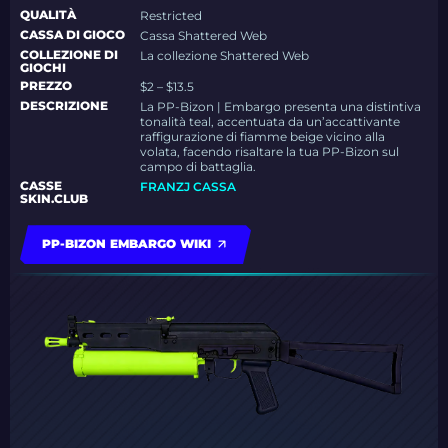
QUALITÀ
Restricted
CASSA DI GIOCO
Cassa Shattered Web
COLLEZIONE DI
La collezione Shattered Web
GIOCHI
PREZZO
$2 – $13.5
DESCRIZIONE
La PP-Bizon | Embargo presenta una distintiva
tonalità teal, accentuata da un’accattivante
raffigurazione di fiamme beige vicino alla
volata, facendo risaltare la tua PP-Bizon sul
campo di battaglia.
CASSE
FRANZJ CASSA
SKIN.CLUB
PP-BIZON EMBARGO WIKI