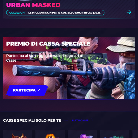
URBAN MASKED
COLLEZIONI
LE MIGLIORI SKIN PER IL COLTELLO KUKRI IN CS2 [2026]
PREMIO DI CASSA SPECIALE
Partecipa ai sorteggi giornalieri regolari di
casse
PARTECIPA
CASSE SPECIALI SOLO PER TE
TUTTI I CASSE