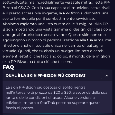
sottovalutata, ma incredibilmente versatile mitraglietta PP-
Bizon di CS:GO. Con la sua capacità di munizioni senza rivali
e il prezzo accessibile in-game, la PP-Bizon si dimostra una
scelta formidabile per il combattimento ravvicinato.
Abbiamo esplorato una lista curata delle 8 migliori skin PP-
Bizon, mostrando una vasta gamma di design, dal classico e
vintage al futuristico e accattivante. Queste skin non solo
aggiungono un tocco di personalizzazione alla tua arma, ma
riflettono anche il tuo stile unico nel campo di battaglia
virtuale. Quindi, che tu abbia un budget limitato o cerchi
elementi estetici che facciano colpo, il mondo delle migliori
skin PP-Bizon ha tutto ciò che ti serve.
FAQ
QUAL È LA SKIN PP-BIZON PIÙ COSTOSA?
La skin PP-Bizon più costosa di solito rientra
nell’intervallo di prezzo da $20 a $50, a seconda della sua
rarità e delle condizioni di usura. Alcune versioni a
edizione limitata o StatTrak possono superare questa
fascia di prezzo.