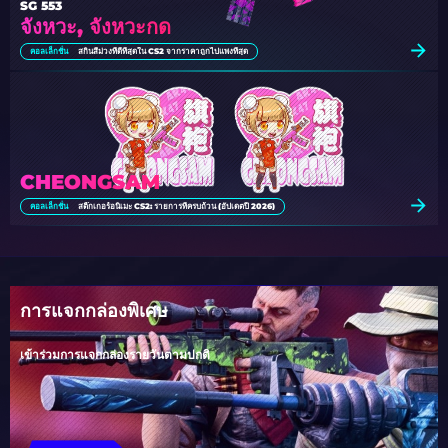
SG 553
จังหวะ, จังหวะกด
คอลเล็กชั่น
สกินสีม่วงที่ดีที่สุดใน CS2 จากราคาถูกไปแพงที่สุด
CHEONGSAM
คอลเล็กชั่น
สติ๊กเกอร์อนิเมะ CS2: รายการที่ครบถ้วน (อัปเดตปี 2026)
การแจกกล่องพิเศษ
เข้าร่วมการแจกกล่องรายวันตามปกติ