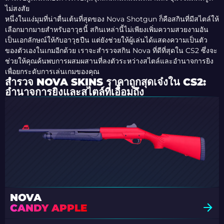
ไม่สงสัย
หนึ่งในแง่มุมที่น่าตื่นเต้นที่สุดของ Nova Shotgun ก็คือสกินที่มีสไตล์ให้
เลือกมากมายสำหรับอาวุธนี้ สกินเหล่านี้ไม่เพียงเพิ่มความสวยงามอัน
เป็นเอกลักษณ์ให้กับอาวุธปืน แต่ยังช่วยให้ผู้เล่นได้แสดงความเป็นตัว
ของตัวเองในเกมอีกด้วย เราจะสำรวจสกิน Nova ที่ดีที่สุดใน CS2 ซึ่งจะ
ช่วยให้คุณค้นพบการผสมผสานที่ลงตัวระหว่างสไตล์และอำนาจการยิง
เพื่อยกระดับการเล่นเกมของคุณ
สำรวจ NOVA SKINS ราคาถูกสุดเจ๋งใน CS2:
อำนาจการยิงและสไตล์ที่เอื้อมถึง
NOVA
CANDY APPLE