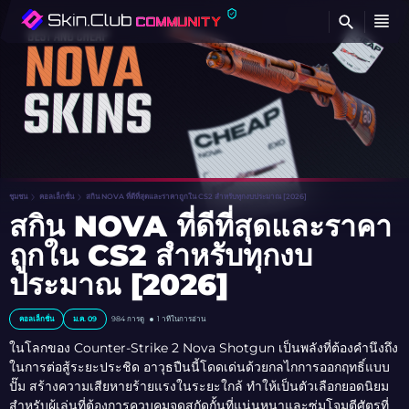
ค้
ชุมชน
คอลเล็กชั่น
สกิน NOVA ที่ดีที่สุดและราคาถูกใน CS2 สําหรับทุกงบประมาณ [2026]
สกิน NOVA ที่ดีที่สุดและราคา
ถูกใน CS2 สําหรับทุกงบ
ประมาณ [2026]
คอลเล็กชั่น
ม.ค. 09
984
การดู
1 าทีในการอ่าน
ในโลกของ Counter-Strike 2 Nova Shotgun เป็นพลังที่ต้องคำนึงถึง
ในการต่อสู้ระยะประชิด อาวุธปืนนี้โดดเด่นด้วยกลไกการออกฤทธิ์แบบ
ปั๊ม สร้างความเสียหายร้ายแรงในระยะใกล้ ทำให้เป็นตัวเลือกยอดนิยม
สำหรับผู้เล่นที่ต้องการควบคุมจุดสกัดกั้นที่แน่นหนาและซุ่มโจมตีศัตรูที่