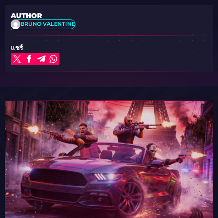
AUTHOR
BRUNO VALENTINE
แชร์