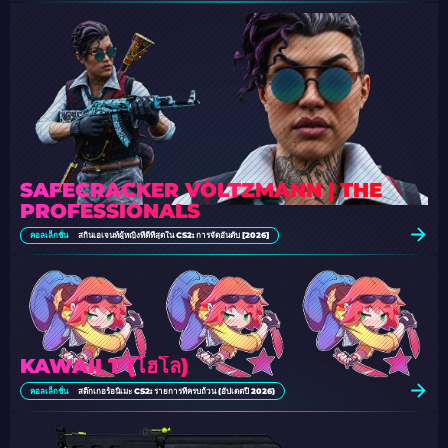
SAFECRACKER VOLTZMANN | THE
PROFESSIONALS
คอลเล็กชั่น
สกินเอเจนท์ผู้หญิงที่ดีที่สุดใน CS2: การจัดอันดับ [2026]
KAWAII T (โฮโล)
คอลเล็กชั่น
สติ๊กเกอร์อนิเมะ CS2: รายการที่ครบถ้วน (อัปเดตปี 2026)