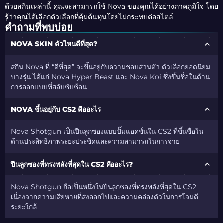
ด้วยสกินเหล่านี้ คุณจะสามารถใช้ Nova ของคุณได้อย่างภาคภูมิใจ โดย
รู้ว่าคุณได้เลือกตัวเลือกที่คุ้มต้นทุนโดยไม่กระทบต่อสไตล์
คำถามที่พบบ่อย
NOVA SKIN ตัวไหนดีที่สุด?
สกิน Nova ที่ “ดีที่สุด” จะขึ้นอยู่กับความชอบส่วนตัว ตัวเลือกยอดนิยม
บางรุ่น ได้แก่ Nova Hyper Beast และ Nova Koi ซึ่งขึ้นชื่อในด้าน
การออกแบบที่สลับซับซ้อน
NOVA ขึ้นอยู่กับ CS2 คืออะไร
Nova Shotgun เป็นปืนลูกซองแบบปั๊มแอคชั่นใน CS2 ที่ขึ้นชื่อใน
ด้านประสิทธิภาพระยะประชิดและความสามารถในการจ่าย
ปืนลูกซองที่ทรงพลังที่สุดใน CS2 คืออะไร?
Nova Shotgun ถือเป็นหนึ่งในปืนลูกซองที่ทรงพลังที่สุดใน CS2
เนื่องจากความเสียหายที่ส่งออกไปและความคล่องตัวในการโจมตี
ระยะใกล้