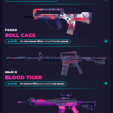
FAMAS
ROLL CAGE
คอลเล็กชั่น
สกิน CS2 FAMAS ที่ดีที่สุด: ราคาถูกไปแพงที่สุด [2026]
M4A1-S
BLOOD TIGER
คอลเล็กชั่น
สกิน M4A1-S ที่ดีที่สุดและราคาถูกใน CS2 [2026]