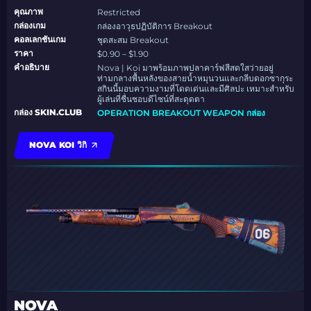
คุณภาพ
Restricted
กล่องเกม
กล่องอาวุธปฏิบัติการ Breakout
คอลเลกชันเกม
ชุดสะสม Breakout
ราคา
$0.90 – $1.90
คำอธิบาย
Nova | Koi มาพร้อมภาพปลาคาร์ฟสีสดใสว่ายอยู่
ท่ามกลางพื้นหลังของสายน้ำหมุนวนและกลีบดอกซากุระ
สกินนี้มอบความงามที่โดดเด่นและมีศิลปะ เหมาะสำหรับ
ผู้เล่นที่ชื่นชอบดีไซน์ที่สะดุดตา
กล่อง SKIN.CLUB
OPERATION BREAKOUT WEAPON กล่อง
NOVA KOI วิกิ
NOVA