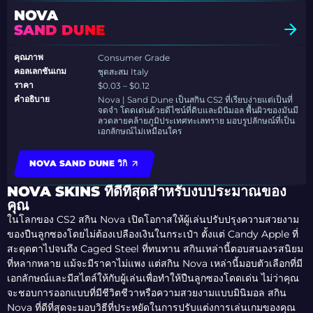
NOVA
SAND DUNE
คุณภาพ
Consumer Grade
คอลเลกชันเกม
ชุดสะสม Italy
ราคา
$0.03 – $0.12
คำอธิบาย
Nova | Sand Dune เป็นสกิน CS2 ที่เรียบง่ายแต่เป็นที่
จดจำ โดดเด่นด้วยดีไซน์ที่ดิบและมินิมอล พื้นผิวของมันมี
ลวดลายคล้ายภูมิประเทศทะเลทราย มอบรูปลักษณ์ที่เป็น
เอกลักษณ์ไม่เหมือนใคร
NOVA SAND DUNE วิกิ
NOVA SKINS ที่ดีที่สุดสำหรับงบประมาณของ
คุณ
ในโลกของ CS2 สกิน Nova เปิดโอกาสให้ผู้เล่นปรับปรุงความสวยงาม
ของปืนลูกซองโดยไม่ต้องเปลืองเงินในกระเป๋า ตั้งแต่ Candy Apple ที่
สะดุดตาไปจนถึง Caged Steel ที่ทนทาน สกินเหล่านี้ตอบสนองรสนิยม
ที่หลากหลาย แม้จะมีราคาไม่แพง แต่สกิน Nova เหล่านี้มอบตัวเลือกที่มี
เอกลักษณ์และมีสไตล์ให้กับผู้เล่นเพื่อทำให้ปืนลูกซองโดดเด่น ไม่ว่าคุณ
จะชอบการออกแบบที่มีชีวิตชีวาหรือความสวยงามแบบมินิมอล สกิน
Nova ที่ดีที่สุดจะมอบวิธีที่ประหยัดในการปรับแต่งการเล่นเกมของคุณ