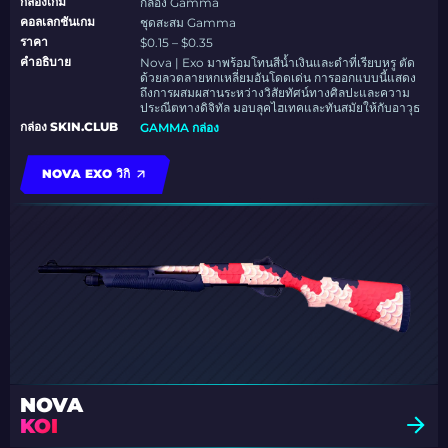
กล่องเกม
กล่อง Gamma
คอลเลกชันเกม
ชุดสะสม Gamma
ราคา
$0.15 – $0.35
คำอธิบาย
Nova | Exo มาพร้อมโทนสีน้ำเงินและดำที่เรียบหรู ตัด
ด้วยลวดลายหกเหลี่ยมอันโดดเด่น การออกแบบนี้แสดง
ถึงการผสมผสานระหว่างวิสัยทัศน์ทางศิลปะและความ
ประณีตทางดิจิทัล มอบลุคไฮเทคและทันสมัยให้กับอาวุธ
กล่อง SKIN.CLUB
GAMMA กล่อง
NOVA EXO วิกิ
NOVA
KOI