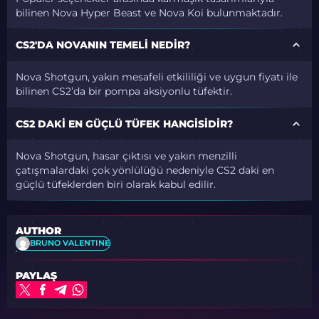
bilinen Nova Hyper Beast ve Nova Koi bulunmaktadır.
CS2'DA NOVANIN TEMELI NEDIR?
Nova Shotgun, yakın mesafeli etkililiği ve uygun fiyatı ile
bilinen CS2’da bir pompa aksiyonlu tüfektir.
CS2 DAKI EN GÜÇLÜ TÜFEK HANGISIDIR?
Nova Shotgun, hasar çıktısı ve yakın menzilli
çatışmalardaki çok yönlülüğü nedeniyle CS2 daki en
güçlü tüfeklerden biri olarak kabul edilir.
AUTHOR
BRUNO VALENTINE
PAYLAŞ