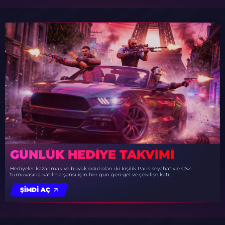
GÜNLÜK HEDIYE TAKVIMI
Hediyeler kazanmak ve büyük ödül olan iki kişilik Paris seyahatiyle CS2
turnuvasına katılma şansı için her gün geri gel ve çekilişe katıl.
ŞIMDI AÇ