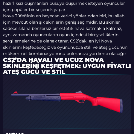
hazırlıksız düşmanları pusuya düşürmek isteyen oyuncular
için popüler bir seçenek yapar.
Nova Tüfeğinin en heyecan verici yönlerinden biri, bu silah
için mevcut olan şık skinlerin geniş seçimidir. Bu skinler
sadece silaha benzersiz bir estetik hava katmakla kalmaz,
aynı zamanda oyuncuların oyun içindeki bireyselliklerini
sergilemelerine de olanak tanır. CS2’daki en iyi Nova
skinlerini keşfedeceğiz ve oyununuzda stili ve ateş gücünün
mükemmel kombinasyonunu bulmanıza yardımcı olacağız.
CS2’DA HAVALI VE UCUZ NOVA
SKINLERINI KEŞFETMEK: UYGUN FIYATLI
ATEŞ GÜCÜ VE STIL