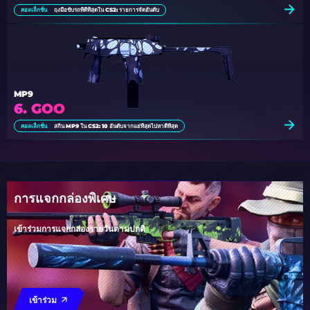
คอลเล็กชั่น
ถุงมือขับรถที่ดีที่สุดใน CS2: รายการจัดอันดับ
MP9
6. GOO
คอลเล็กชั่น
สกิน MP9 ใน CS2: 10 อันดับจากแย่ที่สุดไปหาดีที่สุด
การแจกกล่องพิเศษ
เข้าร่วมการแจกกล่องรายวันตามปกติ
เข้าร่วม