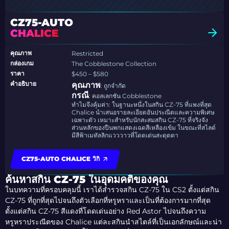
CZ75-AUTO
CHALICE
คุณภาพ
Restricted
กล่องเกม
The Cobblestone Collection
ราคา
$450 – $580
คำอธิบาย
คุณภาพ
: ถูกจำกัด
กรณี
: คอลเลกชัน Cobblestone
ทำไมจึงคุ้มค่า: ในฐานะหนึ่งในสกิน CZ-75 ที่แพงที่สุด
Chalice นำเสนอรายละเอียดอันประณีตและความพิเศษ
เฉพาะตัว เหมาะสำหรับนักสะสมสกิน CZ-75 ที่จริงจัง
ส่วนหลักของปืนพกแสดงเฉดสีเหลืองเข้ม ในขณะที่สไลด์
มีสีฟ้าเมทัลลิกแวววาวที่โดดเด่นสะดุดตา
CZ75-AUTO CHALICE วิกิ
ค้นหาสกิน CZ-75 ในอุดมคติของคุณ
ในบทความที่ครอบคลุมนี้ เราได้สำรวจสกิน CZ-75 ใน CS2 ตั้งแต่สกิน
CZ-75 ที่ถูกที่สุดไปจนถึงตัวเลือกที่หรูหราและเป็นที่ต้องการมากที่สุด
ตั้งแต่สกิน CZ-75 สีแดงที่โดดเด่นอย่าง Red Astor ไปจนถึงความ
หรูหราประณีตของ Chalice แต่ละสกินนำสไตล์ที่เป็นเอกลักษณ์และน่า