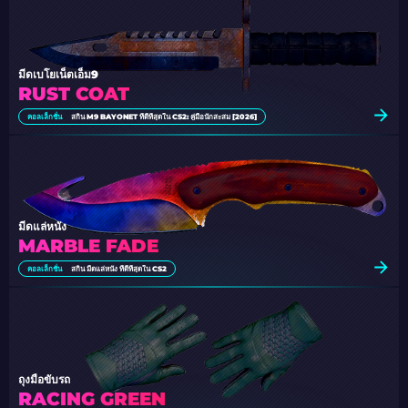
มีดเบโยเน็ตเอ็ม9
RUST COAT
คอลเล็กชั่น
สกิน M9 BAYONET ที่ดีที่สุดใน CS2: คู่มือนักสะสม [2026]
มีดแล่หนัง
MARBLE FADE
คอลเล็กชั่น
สกิน มีดแล่หนัง ที่ดีที่สุดใน CS2
ถุงมือขับรถ
RACING GREEN