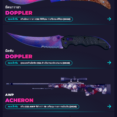
มีดนาวาฮา
DOPPLER
คอลเล็กชั่น
สกินมีดนาวาฮา CS2 ที่ดีที่สุด: รายชื่อของดีที่สุด [2026]
มีดพับ
DOPPLER
คอลเล็กชั่น
สุดยอดสกินมีดพัด CS2: ตัวเลือกของนักเล่นเกม [2026]
AWP
ACHERON
คอลเล็กชั่น
สกิน CS2 AWP ที่ต่ำกว่า 10 เหรียญ: รายการฉบับเต็ม [2026]