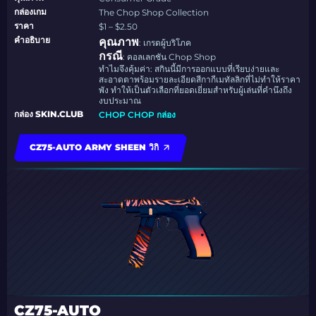
กล่องเกม
The Chop Shop Collection
ราคา
$1 – $2.50
คำอธิบาย
คุณภาพ
: เกรดผู้บริโภค
กรณี
: คอลเลกชัน Chop Shop
ทำไมจึงคุ้มค่า: สกินนี้มีการออกแบบที่เรียบง่ายและ
สะอาดตาพร้อมรายละเอียดสีกากีเมทัลลิกที่ไม่ทำให้ราคา
พัง ทำให้เป็นตัวเลือกที่ยอดเยี่ยมสำหรับผู้เล่นที่คำนึงถึง
งบประมาณ
กล่อง SKIN.CLUB
CHOP CHOP กล่อง
CZ75-AUTO ARMY SHEEN วิกิ
CZ75-AUTO