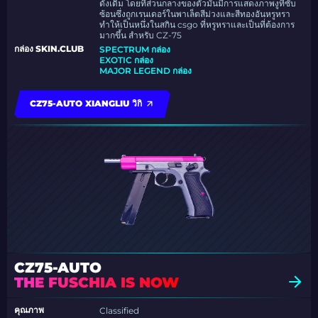
ดั้งเดิม โดยที่ส่วนกลางของตัวมันมีการแสดงภาพงูที่ซับ
ซ้อนซึ่งถูกเรนเดอร์ในพาเล็ตสีม่วงและสีทองอันหรูหรา
ทำให้เป็นหนึ่งในสกิน csgo ที่หรูหราและเป็นที่ต้องการ
มากขึ้น สำหรับ CZ-75
กล่อง SKIN.CLUB
SPECTRUM กล่อง
EXOTIC กล่อง
MAJOR LEGEND กล่อง
CZ75-AUTO XIANGLIU วิกิ
CZ75-AUTO
THE FUSCHIA IS NOW
คุณภาพ
Classified