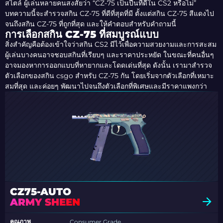
สไตล์ ผู้เล่นหลายคนสงสัยว่า “CZ-75 เป็นปืนที่ดีใน CS2 หรือไม่”
บทความนี้จะสำรวจสกิน CZ-75 ที่ดีที่สุดที่มี ตั้งแต่สกิน CZ-75 สีแดงไป
จนถึงสกิน CZ-75 ที่ถูกที่สุด และให้คำตอบสำหรับคำถามนี้
การเลือกสกิน CZ-75 ที่สมบูรณ์แบบ
สิ่งสำคัญคือต้องเข้าใจว่าสกิน CS2 มีไว้เพื่อความสวยงามและการสะสม
ผู้เล่นบางคนอาจชอบสกินที่เรียบๆ และราคาประหยัด ในขณะที่คนอื่นๆ
อาจมองหาการออกแบบที่หายากและโดดเด่นที่สุด ดังนั้น เรามาสำรวจ
ตัวเลือกของสกิน csgo สำหรับ CZ-75 กัน โดยเริ่มจากตัวเลือกที่เหมาะ
สมที่สุด และค่อยๆ พัฒนาไปจนถึงตัวเลือกที่พิเศษและมีราคาแพงกว่า
CZ75-AUTO
ARMY SHEEN
คุณภาพ
Consumer Grade