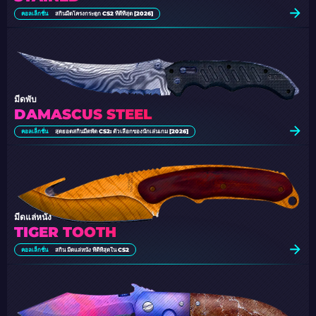
คอลเล็กชั่น
สกินมีดโครงกระดูก CS2 ที่ดีที่สุด [2026]
มีดพับ
DAMASCUS STEEL
คอลเล็กชั่น
สุดยอดสกินมีดพัด CS2: ตัวเลือกของนักเล่นเกม [2026]
มีดแล่หนัง
TIGER TOOTH
คอลเล็กชั่น
สกิน มีดแล่หนัง ที่ดีที่สุดใน CS2