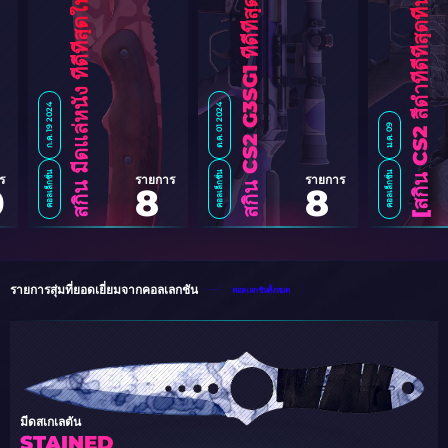
สกิน CS2 G3SG1 ที่ดีที่สุดในทุกช่วงราคา
6
]
สกิน มีดแล่หนัง ที่ดีที่สุดใน CS2
ก.ค. 19 2024
ต.ค. 01 2024
ม.ค. 09
คอลเล็กชั่น
คอลเล็กชั่น
คอลเล็กชั่น
ร
รายการ
รายการ
0
8
8
ส
กิ
น
C
S
2
สี
ดำ
ที่
ดี
ที่
สุ
ด
ที่
น่
า
ซื้
อ
[
2
0
2
รายการสุ่มที่ยอดเยี่ยมจากคอลเลกชัน
คอลเลกชันทั้งหมด
มีดสเกเลตัน
STAINED