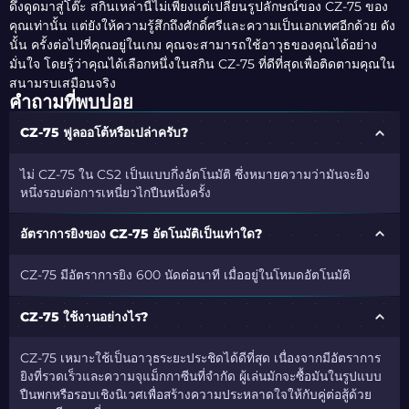
ดึงดูดมาสู่โต๊ะ สกินเหล่านี้ไม่เพียงแต่เปลี่ยนรูปลักษณ์ของ CZ-75 ของ
คุณเท่านั้น แต่ยังให้ความรู้สึกถึงศักดิ์ศรีและความเป็นเอกเทศอีกด้วย ดัง
นั้น ครั้งต่อไปที่คุณอยู่ในเกม คุณจะสามารถใช้อาวุธของคุณได้อย่าง
มั่นใจ โดยรู้ว่าคุณได้เลือกหนึ่งในสกิน CZ-75 ที่ดีที่สุดเพื่อติดตามคุณใน
สนามรบเสมือนจริง
คำถามที่พบบ่อย
CZ-75 ฟูลออโต้หรือเปล่าครับ?
ไม่ CZ-75 ใน CS2 เป็นแบบกึ่งอัตโนมัติ ซึ่งหมายความว่ามันจะยิง
หนึ่งรอบต่อการเหนี่ยวไกปืนหนึ่งครั้ง
อัตราการยิงของ CZ-75 อัตโนมัติเป็นเท่าใด?
CZ-75 มีอัตราการยิง 600 นัดต่อนาที เมื่ออยู่ในโหมดอัตโนมัติ
CZ-75 ใช้งานอย่างไร?
CZ-75 เหมาะใช้เป็นอาวุธระยะประชิดได้ดีที่สุด เนื่องจากมีอัตราการ
ยิงที่รวดเร็วและความจุแม็กกาซีนที่จำกัด ผู้เล่นมักจะซื้อมันในรูปแบบ
ปืนพกหรือรอบเชิงนิเวศเพื่อสร้างความประหลาดใจให้กับคู่ต่อสู้ด้วย