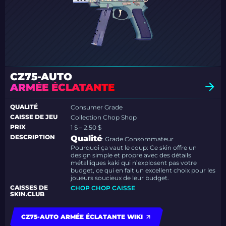
CZ75-AUTO
ARMÉE ÉCLATANTE
QUALITÉ
Consumer Grade
CAISSE DE JEU
Collection Chop Shop
PRIX
1 $ – 2.50 $
DESCRIPTION
Qualité
: Grade Consommateur
Pourquoi ça vaut le coup: Ce skin offre un
design simple et propre avec des détails
métalliques kaki qui n’explosent pas votre
budget, ce qui en fait un excellent choix pour les
joueurs soucieux de leur budget.
CAISSES DE
CHOP CHOP CAISSE
SKIN.CLUB
CZ75-AUTO ARMÉE ÉCLATANTE WIKI