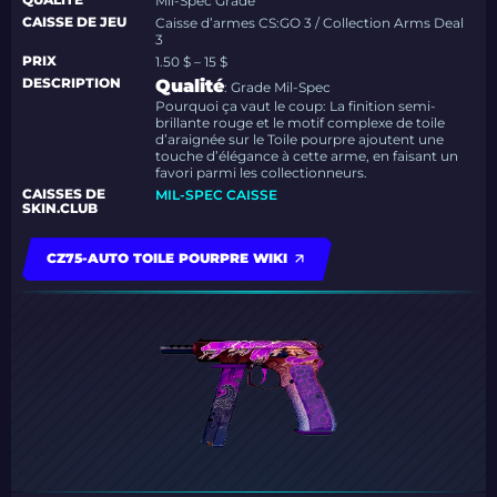
Mil-Spec Grade
CAISSE DE JEU
Caisse d’armes CS:GO 3 / Collection Arms Deal
3
PRIX
1.50 $ – 15 $
DESCRIPTION
Qualité
: Grade Mil-Spec
Pourquoi ça vaut le coup: La finition semi-
brillante rouge et le motif complexe de toile
d’araignée sur le Toile pourpre ajoutent une
touche d’élégance à cette arme, en faisant un
favori parmi les collectionneurs.
CAISSES DE
MIL-SPEC CAISSE
SKIN.CLUB
CZ75-AUTO TOILE POURPRE WIKI