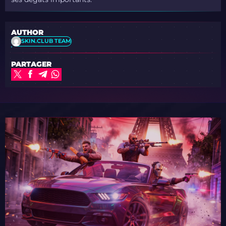
AUTHOR
SKIN.CLUB TEAM
PARTAGER