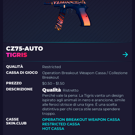
CZ75-AUTO
TIGRIS
QUALITÀ
Restricted
CASSA DI GIOCO
Operation Breakout Weapon Cassa / Collezione
Breakout
PREZZO
$0.50 – $1.50
DESCRIZIONE
Qualità
: Ristretto
Perché vale la pena: La Tigris vanta un design
ispirato agli animali in nero e arancione, simile
alle feroci strisce di una tigre. È una scelta
distintiva per chi cerca stile senza spendere
troppo.
CASSE
OPERATION BREAKOUT WEAPON CASSA
SKIN.CLUB
RESTRICTED CASSA
HOT CASSA