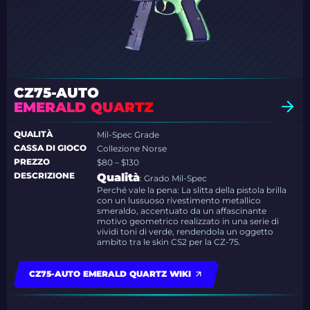
CZ75-AUTO
EMERALD QUARTZ
QUALITÀ
Mil-Spec Grade
CASSA DI GIOCO
Collezione Norse
PREZZO
$80 – $130
DESCRIZIONE
Qualità
: Grado Mil-Spec
Perché vale la pena: La slitta della pistola brilla
con un lussuoso rivestimento metallico
smeraldo, accentuato da un affascinante
motivo geometrico realizzato in una serie di
vividi toni di verde, rendendola un oggetto
ambito tra le skin CS2 per la CZ-75.
CZ75-AUTO EMERALD QUARTZ WIKI