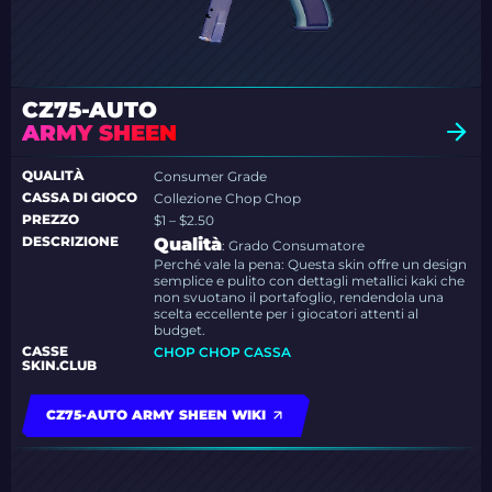
CZ75-AUTO
ARMY SHEEN
QUALITÀ
Consumer Grade
CASSA DI GIOCO
Collezione Chop Chop
PREZZO
$1 – $2.50
DESCRIZIONE
Qualità
: Grado Consumatore
Perché vale la pena: Questa skin offre un design
semplice e pulito con dettagli metallici kaki che
non svuotano il portafoglio, rendendola una
scelta eccellente per i giocatori attenti al
budget.
CASSE
CHOP CHOP CASSA
SKIN.CLUB
CZ75-AUTO ARMY SHEEN WIKI