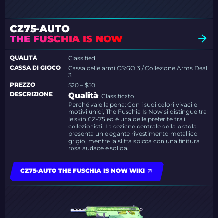
CZ75-AUTO
THE FUSCHIA IS NOW
QUALITÀ
Classified
CASSA DI GIOCO
Cassa delle armi CS:GO 3 / Collezione Arms Deal
3
PREZZO
$20 – $50
DESCRIZIONE
Qualità
: Classificato
Perché vale la pena: Con i suoi colori vivaci e
motivi unici, The Fuschia Is Now si distingue tra
le skin CZ-75 ed è una delle preferite tra i
collezionisti. La sezione centrale della pistola
presenta un elegante rivestimento metallico
grigio, mentre la slitta spicca con una finitura
rosa audace e solida.
CZ75-AUTO THE FUSCHIA IS NOW WIKI