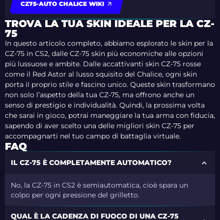
CZ75-AUTO CHALICE WIKI
TROVA LA TUA SKIN IDEALE PER LA CZ-
75
In questo articolo completo, abbiamo esplorato le skin per la
CZ-75 in CS2, dalle CZ-75 skin più economiche alle opzioni
più lussuose e ambite. Dalle accattivanti skin CZ-75 rosse
come il Red Astor al lusso squisito del Chalice, ogni skin
porta il proprio stile e fascino unico. Queste skin trasformano
non solo l’aspetto della tua CZ-75, ma offrono anche un
senso di prestigio e individualità. Quindi, la prossima volta
che sarai in gioco, potrai maneggiare la tua arma con fiducia,
sapendo di aver scelto una delle migliori skin CZ-75 per
accompagnarti nel tuo campo di battaglia virtuale.
FAQ
IL CZ-75 È COMPLETAMENTE AUTOMATICO?
No, la CZ-75 in CS2 è semiautomatica, cioè spara un
colpo per ogni pressione del grilletto.
QUAL È LA CADENZA DI FUOCO DI UNA CZ-75