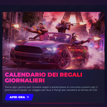
CALENDARIO DEI REGALI
GIORNALIERI
Torna ogni giorno per ricevere regali e partecipare al concorso a premi per il
premio principale: un viaggio per due a Parigi per assistere al torneo di CS2.
APRI ORA