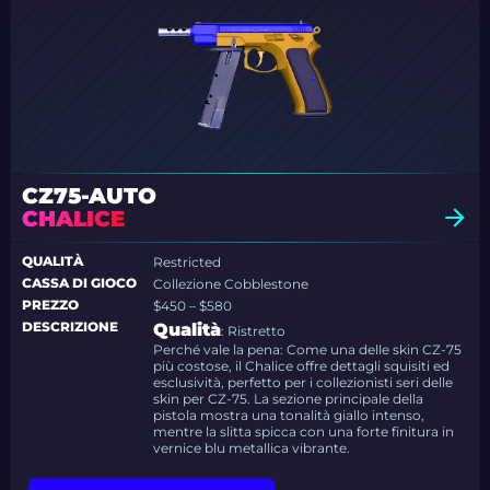
CZ75-AUTO
CHALICE
QUALITÀ
Restricted
CASSA DI GIOCO
Collezione Cobblestone
PREZZO
$450 – $580
DESCRIZIONE
Qualità
: Ristretto
Perché vale la pena: Come una delle skin CZ-75
più costose, il Chalice offre dettagli squisiti ed
esclusività, perfetto per i collezionisti seri delle
skin per CZ-75. La sezione principale della
pistola mostra una tonalità giallo intenso,
mentre la slitta spicca con una forte finitura in
vernice blu metallica vibrante.