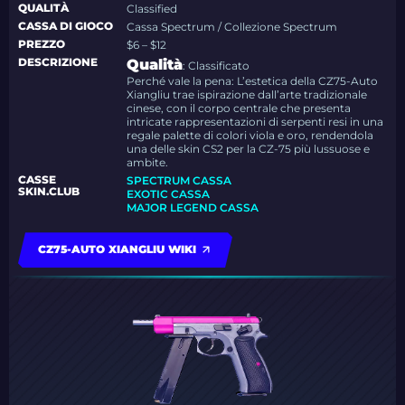
QUALITÀ
Classified
CASSA DI GIOCO
Cassa Spectrum / Collezione Spectrum
PREZZO
$6 – $12
DESCRIZIONE
Qualità
: Classificato
Perché vale la pena: L’estetica della CZ75-Auto
Xiangliu trae ispirazione dall’arte tradizionale
cinese, con il corpo centrale che presenta
intricate rappresentazioni di serpenti resi in una
regale palette di colori viola e oro, rendendola
una delle skin CS2 per la CZ-75 più lussuose e
ambite.
CASSE
SPECTRUM CASSA
SKIN.CLUB
EXOTIC CASSA
MAJOR LEGEND CASSA
CZ75-AUTO XIANGLIU WIKI