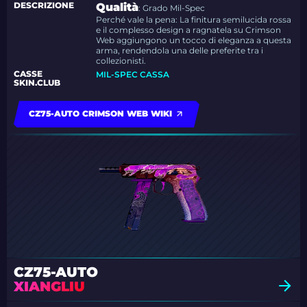
DESCRIZIONE
Qualità
: Grado Mil-Spec
Perché vale la pena: La finitura semilucida rossa
e il complesso design a ragnatela su Crimson
Web aggiungono un tocco di eleganza a questa
arma, rendendola una delle preferite tra i
collezionisti.
CASSE
MIL-SPEC CASSA
SKIN.CLUB
CZ75-AUTO CRIMSON WEB WIKI
CZ75-AUTO
XIANGLIU