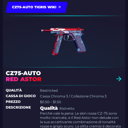
CZ75-AUTO TIGRIS WIKI
CZ75-AUTO
RED ASTOR
QUALITÀ
Restricted
CASSA DI GIOCO
Cassa Chroma 3 / Collezione Chroma 3
PREZZO
$0.50 – $1.50
DESCRIZIONE
Qualità
: Ristretto
Perché vale la pena: Le skin rosse CZ-75 sono
molto ricercate, e il Red Astor non delude con
la sua accattivante combinazione di tonalità
rosse e grigio scuro. La slitta cremisi è decorata