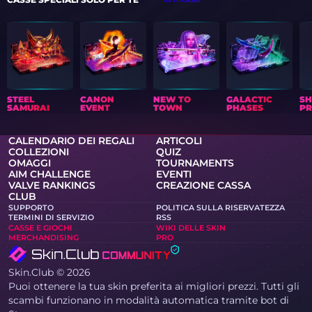
STEEL
CANON
NEW TO
GALACTIC
S
SAMURAI
EVENT
TOWN
PHASES
PR
CALENDARIO DEI REGALI
ARTICOLI
COLLEZIONI
QUIZ
OMAGGI
TOURNAMENTS
AIM CHALLENGE
EVENTI
VALVE RANKINGS
CREAZIONE CASSA
CLUB
SUPPORTO
POLITICA SULLA RISERVATEZZA
TERMINI DI SERVIZIO
RSS
CASSE E GIOCHI
WIKI DELLE SKIN
MERCHANDISING
PRO
Skin.Club © 2026
Puoi ottenere la tua skin preferita ai migliori prezzi. Tutti gli
scambi funzionano in modalità automatica tramite bot di