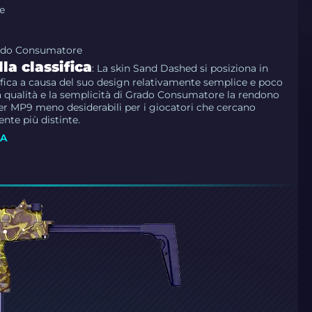
e
rado Consumatore
la classifica
: La skin Sand Dashed si posiziona in
sifica a causa del suo design relativamente semplice e poco
a qualità e la semplicità di Grado Consumatore la rendono
per MP9 meno desiderabili per i giocatori che cercano
nte più distinte.
SA