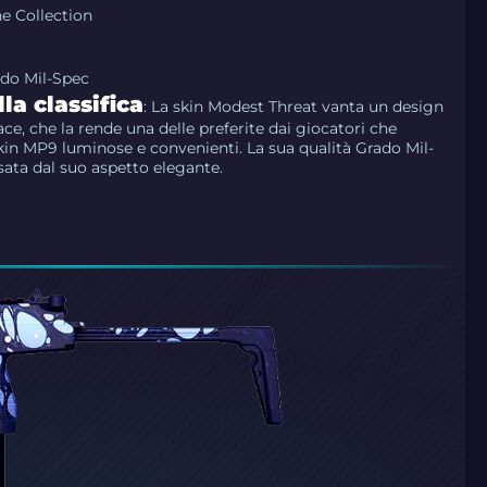
e Collection
ado Mil-Spec
la classifica
: La skin Modest Threat vanta un design
e, che la rende una delle preferite dai giocatori che
kin MP9 luminose e convenienti. La sua qualità Grado Mil-
ta dal suo aspetto elegante.