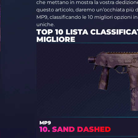
che mettano in mostra la vostra dedizione a
questo articolo, daremo un’occhiata più da
MP9, classificando le 10 migliori opzioni in
uniche.
TOP 10 LISTA CLASSIFIC
MIGLIORE
MP9
10. SAND DASHED