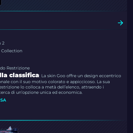
 2
 Collection
ado Restrizione
la classifica
: La skin Goo offre un design eccentrico
nale con il suo motivo colorato e appiccicoso. La sua
strizione lo colloca a metà dell’elenco, attraendo i
ricerca di un’opzione unica ed economica.
SSA