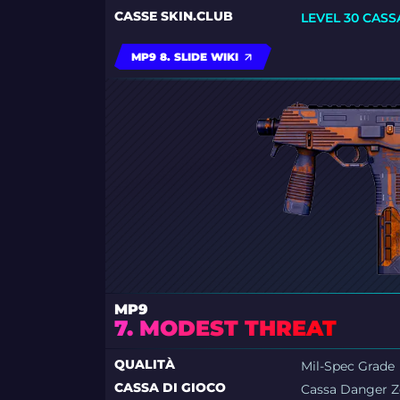
CASSE SKIN.CLUB
LEVEL 30 CASS
MP9 8. SLIDE WIKI
MP9
7. MODEST THREAT
QUALITÀ
Mil-Spec Grade
CASSA DI GIOCO
Cassa Danger 