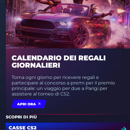
CALENDARIO DEI REGALI
GIORNALIERI
Torna ogni giorno per ricevere regali e
partecipare al concorso a premi per il premio
principale: un viaggio per due a Parigi per
assistere al torneo di CS2.
APRI ORA
SCOPRI DI PIÙ
CASSE CS2