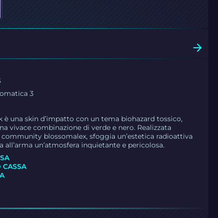
3
romatica 3
k è una skin d’impatto con un tema biohazard tossico,
una vivace combinazione di verde e nero. Realizzata
lla community blossomalex, sfoggia un’estetica radioattiva
 all’arma un’atmosfera inquietante e pericolosa.
SSA
 CASSA
SA