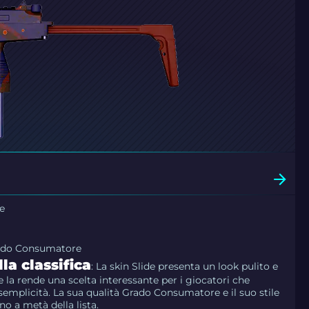
e
rado Consumatore
la classifica
: La skin Slide presenta un look pulito e
 la rende una scelta interessante per i giocatori che
semplicità. La sua qualità Grado Consumatore e il suo stile
no a metà della lista.