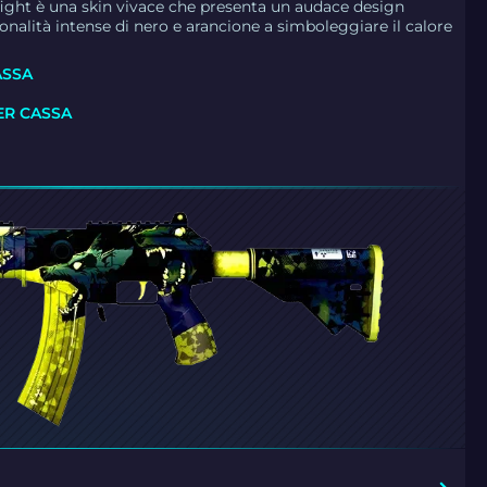
refight è una skin vivace che presenta un audace design
onalità intense di nero e arancione a simboleggiare il calore
ASSA
ER CASSA