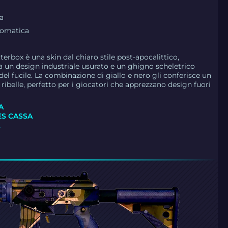
a
romatica
atterbox è una skin dal chiaro stile post-apocalittico,
da un design industriale usurato e un ghigno scheletrico
 del fucile. La combinazione di giallo e nero gli conferisce un
ribelle, perfetto per i giocatori che apprezzano design fuori
A
ES CASSA
A