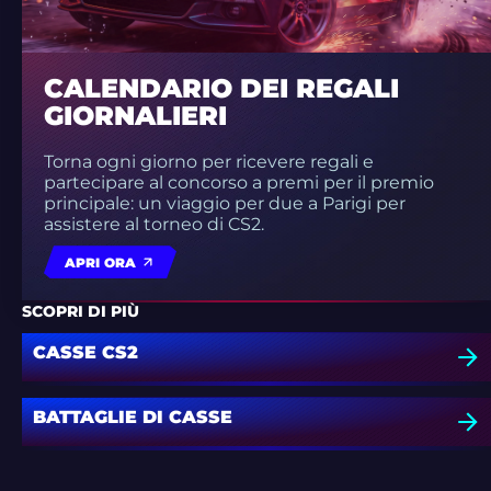
CALENDARIO DEI REGALI
GIORNALIERI
Torna ogni giorno per ricevere regali e
partecipare al concorso a premi per il premio
principale: un viaggio per due a Parigi per
assistere al torneo di CS2.
APRI ORA
SCOPRI DI PIÙ
CASSE CS2
BATTAGLIE DI CASSE