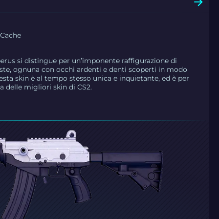
i Cache
rberus si distingue per un’imponente raffigurazione di
este, ognuna con occhi ardenti e denti scoperti in modo
sta skin è al tempo stesso unica e inquietante, ed è per
 delle migliori skin di CS2.