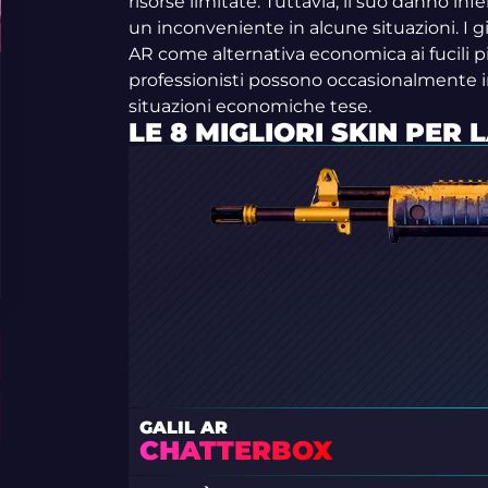
risorse limitate. Tuttavia, il suo danno infe
un inconveniente in alcune situazioni. I gio
AR come alternativa economica ai fucili pi
professionisti possono occasionalmente im
situazioni economiche tese.
LE 8 MIGLIORI SKIN PER 
GALIL AR
CHATTERBOX