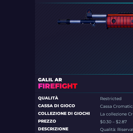
GALIL AR
FIREFIGHT
QUALITÀ
Restricted
CASSA DI GIOCO
Cassa Cromatic
COLLEZIONE DI GIOCHI
La collezione C
PREZZO
$0.30 – $2.87
DESCRIZIONE
Qualità:
Riserva