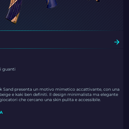
i guanti
e
lack Sand presenta un motivo mimetico accattivante, con una
eige e kaki ben definiti. Il design minimalista ma elegante
 giocatori che cercano una skin pulita e accessibile.
SA