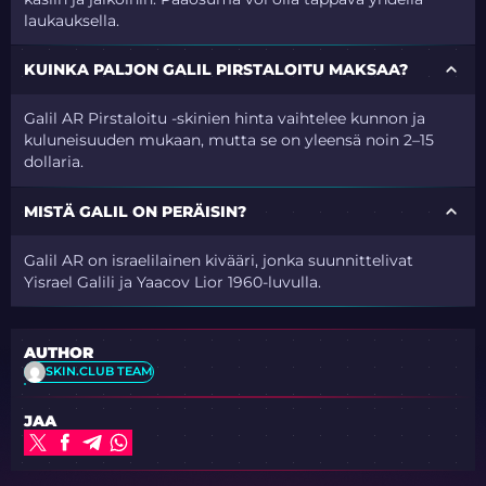
laukauksella.
KUINKA PALJON GALIL PIRSTALOITU MAKSAA?
Galil AR Pirstaloitu -skinien hinta vaihtelee kunnon ja
kuluneisuuden mukaan, mutta se on yleensä noin 2–15
dollaria.
MISTÄ GALIL ON PERÄISIN?
Galil AR on israelilainen kivääri, jonka suunnittelivat
Yisrael Galili ja Yaacov Lior 1960-luvulla.
AUTHOR
SKIN.CLUB TEAM
JAA