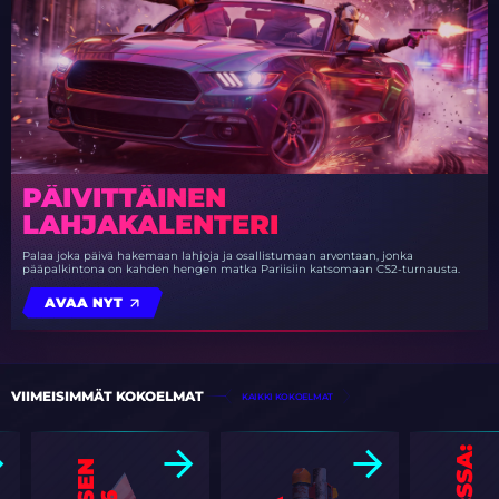
PÄIVITTÄINEN
LAHJAKALENTERI
Palaa joka päivä hakemaan lahjoja ja osallistumaan arvontaan, jonka
pääpalkintona on kahden hengen matka Pariisiin katsomaan CS2-turnausta.
AVAA NYT
VIIMEISIMMÄT KOKOELMAT
KAIKKI KOKOELMAT