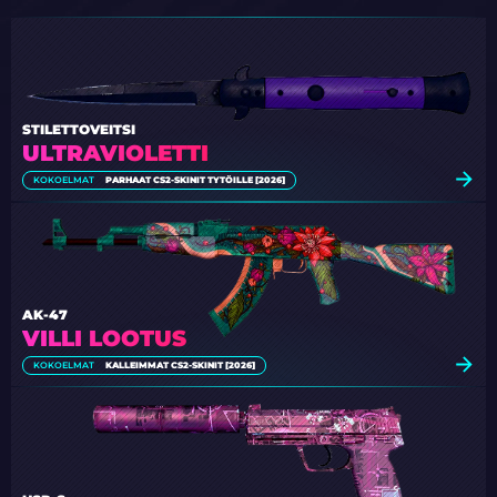
STILETTOVEITSI
ULTRAVIOLETTI
KOKOELMAT
PARHAAT CS2-SKINIT TYTÖILLE [2026]
AK-47
VILLI LOOTUS
KOKOELMAT
KALLEIMMAT CS2-SKINIT [2026]