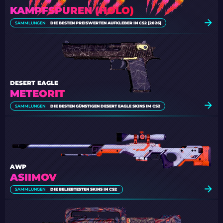
KAMPFSPUREN (HOLO)
SAMMLUNGEN
DIE BESTEN PREISWERTEN AUFKLEBER IN CS2 [2026]
DESERT EAGLE
METEORIT
SAMMLUNGEN
DIE BESTEN GÜNSTIGEN DESERT EAGLE SKINS IM CS2
AWP
ASIIMOV
SAMMLUNGEN
DIE BELIEBTESTEN SKINS IN CS2