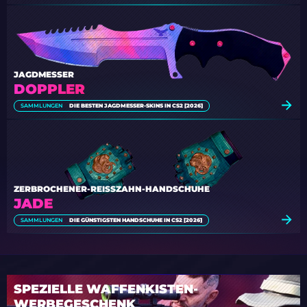
JAGDMESSER
DOPPLER
SAMMLUNGEN
DIE BESTEN JAGDMESSER-SKINS IN CS2 [2026]
ZERBROCHENER-REISSZAHN-HANDSCHUHE
JADE
SAMMLUNGEN
DIE GÜNSTIGSTEN HANDSCHUHE IN CS2 [2026]
SPEZIELLE WAFFENKISTEN-
WERBEGESCHENK