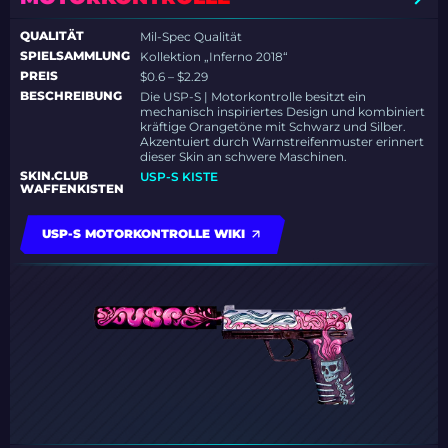
QUALITÄT
Mil-Spec Qualität
SPIELSAMMLUNG
Kollektion „Inferno 2018“
PREIS
$0.6 – $2.29
BESCHREIBUNG
Die USP-S | Motorkontrolle besitzt ein
mechanisch inspiriertes Design und kombiniert
kräftige Orangetöne mit Schwarz und Silber.
Akzentuiert durch Warnstreifenmuster erinnert
dieser Skin an schwere Maschinen.
SKIN.CLUB
USP-S KISTE
WAFFENKISTEN
USP-S MOTORKONTROLLE WIKI