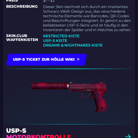
PREIS
$1 – $3
BESCHREIBUNG
Dieser Skin zeichnet sich durch ein markantes
Schwarz-Weiß-Design aus, das verschiedene
technische Elemente wie Barcodes, QR-Codes
und Beschriftungen integriert. Er gehört zu den
beliebtesten USP-S-Skins und ist häufig in den
Inventaren der Spieler und in Matches zu sehen.
SKIN.CLUB
RESTRICTED KISTE
WAFFENKISTEN
USP-S KISTE
DREAMS & NIGHTMARES KISTE
USP-S TICKET ZUR HÖLLE WIKI
USP-S
MOTORKONTROLLE