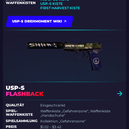
WAFFENKISTEN
USP-S KISTE
FIRST HARVEST KISTE
USP-S DREHMOMENT WIKI
USP-S
FLASHBACK
QUALITÄT
Eingeschränkt
SPIEL-
Waffenkiste „Gefahrenzone“, Waffenkiste
WAFFENKISTE
„Handschuhe“
SPIELSAMMLUNG
Kollektion „Gefahrenzone“
PREIS
$1.02 – $3.42