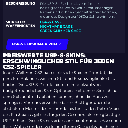
BESCHREIBUNG
Die USP-S | Flashback vermittelt ein
nostalgisches Retro-Gefühl mit lebendigen
Farben und kühnen geometrischen Formen,
die an das Design der 1980er Jahre erinnern.
SKIN.CLUB
USP-S CASE
WAFFENKISTEN
NIGHTMARE CASE
GREEN GLIMMER CASE
USP-S FLASHBACK WIKI
PREISWERTE USP-S-SKINS:
ERSCHWINGLICHER STIL FÜR JEDEN
CS2-SPIELER
In der Welt von CS2 hat es für viele Spieler Priorität, die
perfekte Balance zwischen Stil und Erschwinglichkeit zu
finden. Die USP-S-Pistole bietet eine Vielzahl von
budgetfreundlichen Skin-Optionen, mit denen Sie sich auf
dem Schlachtfeld abheben können, ohne die Bank zu
sprengen. Vom unverwechselbaren Bluttiger über die
abstrakten Muster des Hirnrinde bis hin zu den Retro-Vibes
des Flashbacks gibt es für jeden Geschmack eine günstige
USP-S-Skin. Diese Skins verbessern nicht nur das Aussehen
Ihrer Waffe, sondern verleihen Ihrem Gameplay auch eine