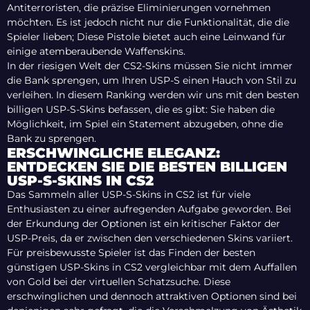
Antiterroristen, die präzise Eliminierungen vornehmen
möchten. Es ist jedoch nicht nur die Funktionalität, die die
Spieler lieben; Diese Pistole bietet auch eine Leinwand für
einige atemberaubende Waffenskins.
In der riesigen Welt der CS2-Skins müssen Sie nicht immer
die Bank sprengen, um Ihren USP-S einen Hauch von Stil zu
verleihen. In diesem Ranking werden wir uns mit den besten
billigen USP-S-Skins befassen, die es gibt: Sie haben die
Möglichkeit, im Spiel ein Statement abzugeben, ohne die
Bank zu sprengen.
ERSCHWINGLICHE ELEGANZ:
ENTDECKEN SIE DIE BESTEN BILLIGEN
USP-S-SKINS IN CS2
Das Sammeln aller USP-S-Skins in CS2 ist für viele
Enthusiasten zu einer aufregenden Aufgabe geworden. Bei
der Erkundung der Optionen ist ein kritischer Faktor der
USP-Preis, da er zwischen den verschiedenen Skins variiert.
Für preisbewusste Spieler ist das Finden der besten
günstigen USP-Skins in CS2 vergleichbar mit dem Auffallen
von Gold bei der virtuellen Schatzsuche. Diese
erschwinglichen und dennoch attraktiven Optionen sind bei