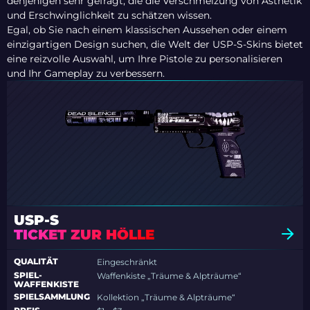
denjenigen sehr gefragt, die die Verschmelzung von Ästhetik
und Erschwinglichkeit zu schätzen wissen.
Egal, ob Sie nach einem klassischen Aussehen oder einem
einzigartigen Design suchen, die Welt der USP-S-Skins bietet
eine reizvolle Auswahl, um Ihre Pistole zu personalisieren
und Ihr Gameplay zu verbessern.
USP-S
TICKET ZUR HÖLLE
QUALITÄT
Eingeschränkt
SPIEL-
Waffenkiste „Träume & Alpträume“
WAFFENKISTE
SPIELSAMMLUNG
Kollektion „Träume & Alpträume“