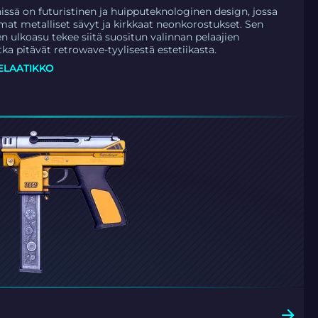
nissä on futuristinen ja huipputeknologinen design, jossa
at metalliset sävyt ja kirkkaat neonkorostukset. Sen
n ulkoasu tekee siitä suositun valinnan pelaajien
ka pitävät retrowave-tyylisestä estetiikasta.
ELAATIKKO