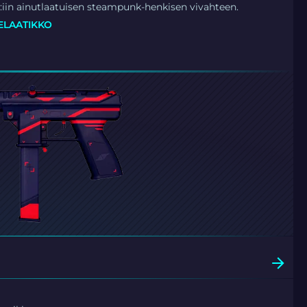
9:iin ainutlaatuisen steampunk-henkisen vivahteen.
ELAATIKKO