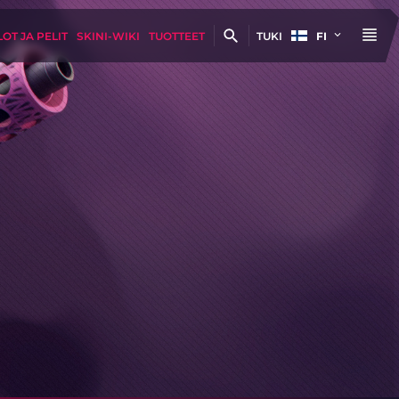
OT JA PELIT
SKINI-WIKI
TUOTTEET
TUKI
FI