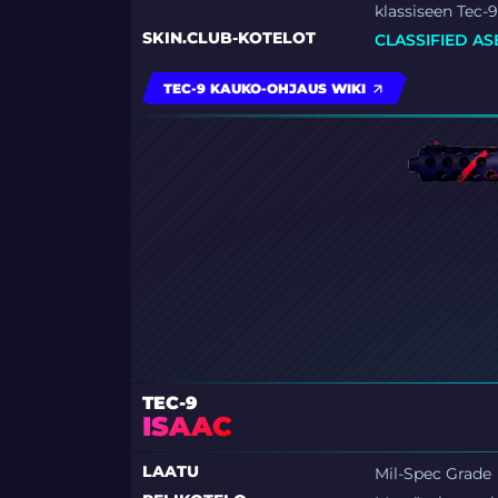
klassiseen Tec-
SKIN.CLUB-KOTELOT
CLASSIFIED AS
TEC-9 KAUKO-OHJAUS WIKI
TEC-9
ISAAC
LAATU
Mil-Spec Grade