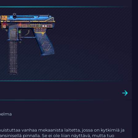
oelma
istuttaa vanhaa mekaanista laitetta, jossa on kytkimiä ja
inisellä pinnalla. Se ei ole liian näyttävä, mutta tuo