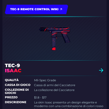
TEC-9 REMOTE CONTROL WIKI
TEC-9
ISAAC
QUALITÀ
Mil-Spec Grade
CASSA DI GIOCO
Cassa di armi del Cacciatore
COLLEZIONE DI
La collezione del Cacciatore
GIOCHI
PREZZO
$1.8 - $17
DESCRIZIONE
La skin Isaac presenta un design elegante e
moderno con una combinazione di colori rosso