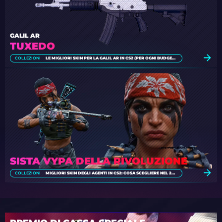
GALIL AR
TUXEDO
COLLEZIONI
LE MIGLIORI SKIN PER LA GALIL AR IN CS2 (PER OGNI BUDGET) [2026]
SISTA VYPA DELLA RIVOLUZIONE
COLLEZIONI
MIGLIORI SKIN DEGLI AGENTI IN CS2: COSA SCEGLIERE NEL 2026