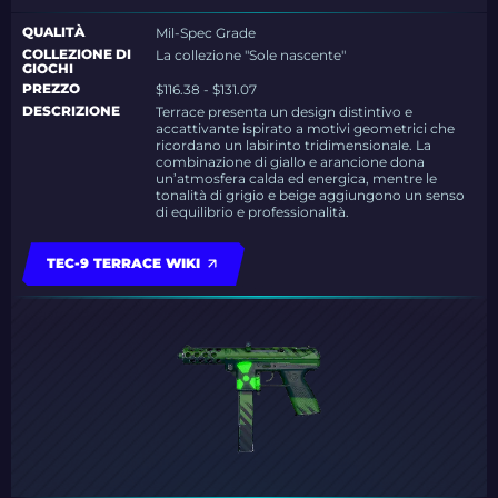
QUALITÀ
Mil-Spec Grade
COLLEZIONE DI
La collezione "Sole nascente"
GIOCHI
PREZZO
$116.38 - $131.07
DESCRIZIONE
Terrace presenta un design distintivo e
accattivante ispirato a motivi geometrici che
ricordano un labirinto tridimensionale. La
combinazione di giallo e arancione dona
un’atmosfera calda ed energica, mentre le
tonalità di grigio e beige aggiungono un senso
di equilibrio e professionalità.
TEC-9 TERRACE WIKI