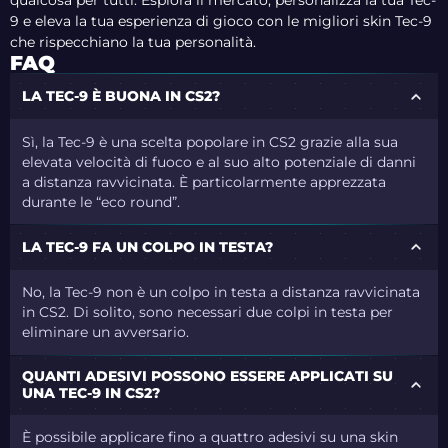
qualcosa per tutti. Esplora il mercato, personalizza la tua Tec-
9 e eleva la tua esperienza di gioco con le migliori skin Tec-9
che rispecchiano la tua personalità.
FAQ
LA TEC-9 È BUONA IN CS2?
Sì, la Tec-9 è una scelta popolare in CS2 grazie alla sua
elevata velocità di fuoco e al suo alto potenziale di danni
a distanza ravvicinata. È particolarmente apprezzata
durante le “eco round”.
LA TEC-9 FA UN COLPO IN TESTA?
No, la Tec-9 non è un colpo in testa a distanza ravvicinata
in CS2. Di solito, sono necessari due colpi in testa per
eliminare un avversario.
QUANTI ADESIVI POSSONO ESSERE APPLICATI SU
UNA TEC-9 IN CS2?
È possibile applicare fino a quattro adesivi su una skin