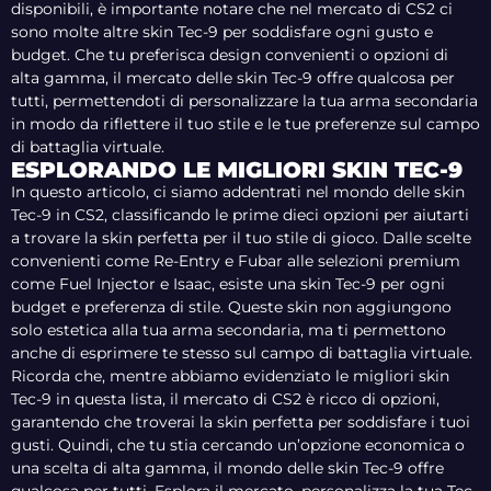
disponibili, è importante notare che nel mercato di CS2 ci
sono molte altre skin Tec-9 per soddisfare ogni gusto e
budget. Che tu preferisca design convenienti o opzioni di
alta gamma, il mercato delle skin Tec-9 offre qualcosa per
tutti, permettendoti di personalizzare la tua arma secondaria
in modo da riflettere il tuo stile e le tue preferenze sul campo
di battaglia virtuale.
ESPLORANDO LE MIGLIORI SKIN TEC-9
In questo articolo, ci siamo addentrati nel mondo delle skin
Tec-9 in CS2, classificando le prime dieci opzioni per aiutarti
a trovare la skin perfetta per il tuo stile di gioco. Dalle scelte
convenienti come Re-Entry e Fubar alle selezioni premium
come Fuel Injector e Isaac, esiste una skin Tec-9 per ogni
budget e preferenza di stile. Queste skin non aggiungono
solo estetica alla tua arma secondaria, ma ti permettono
anche di esprimere te stesso sul campo di battaglia virtuale.
Ricorda che, mentre abbiamo evidenziato le migliori skin
Tec-9 in questa lista, il mercato di CS2 è ricco di opzioni,
garantendo che troverai la skin perfetta per soddisfare i tuoi
gusti. Quindi, che tu stia cercando un’opzione economica o
una scelta di alta gamma, il mondo delle skin Tec-9 offre