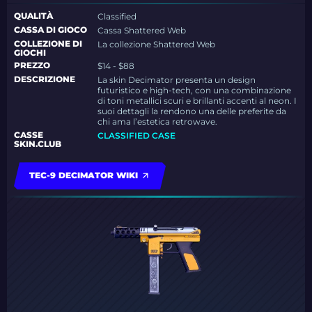
QUALITÀ
Classified
CASSA DI GIOCO
Cassa Shattered Web
COLLEZIONE DI
La collezione Shattered Web
GIOCHI
PREZZO
$14 - $88
DESCRIZIONE
La skin Decimator presenta un design
futuristico e high-tech, con una combinazione
di toni metallici scuri e brillanti accenti al neon. I
suoi dettagli la rendono una delle preferite da
chi ama l’estetica retrowave.
CASSE
CLASSIFIED CASE
SKIN.CLUB
TEC-9 DECIMATOR WIKI