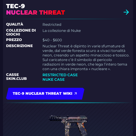
TEC-9
NUCLEAR THREAT
QUALITÀ
Restricted
COLLEZIONE DI
La collezione di Nuke
GIOCHI
PREZZO
$40 - $600
DESCRIZIONE
Nuclear Threat è dipinto in varie sfumature di
verde, dal verde foresta scuro a vivaci tonalità
neon, creando un aspetto minaccioso e tossico.
Sul caricatore c’è il simbolo di pericolo
radiazioni in verde neon, che lega l’intero tema
con una chiara impronta « nucleare ».
CASSE
RESTRICTED CASE
SKIN.CLUB
NUKE CASE
TEC-9 NUCLEAR THREAT WIKI