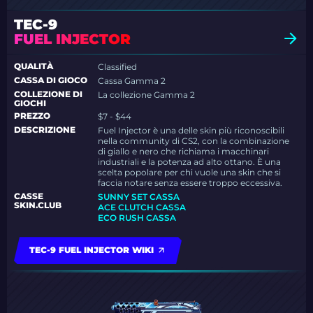
TEC-9
FUEL INJECTOR
QUALITÀ
Classified
CASSA DI GIOCO
Cassa Gamma 2
COLLEZIONE DI
La collezione Gamma 2
GIOCHI
PREZZO
$7 - $44
DESCRIZIONE
Fuel Injector è una delle skin più riconoscibili
nella community di CS2, con la combinazione
di giallo e nero che richiama i macchinari
industriali e la potenza ad alto ottano. È una
scelta popolare per chi vuole una skin che si
faccia notare senza essere troppo eccessiva.
CASSE
SUNNY SET CASSA
SKIN.CLUB
ACE CLUTCH CASSA
ECO RUSH CASSA
TEC-9 FUEL INJECTOR WIKI