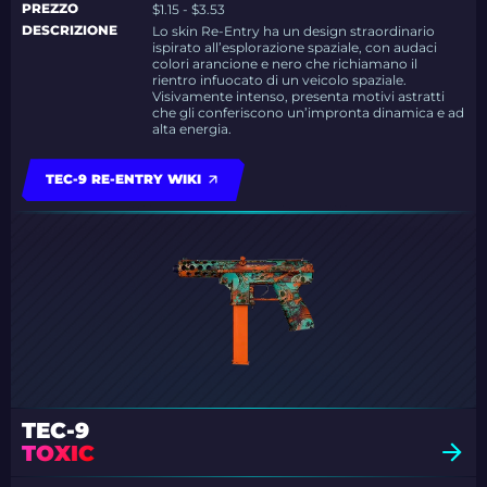
PREZZO
$1.15 - $3.53
DESCRIZIONE
Lo skin Re-Entry ha un design straordinario
ispirato all’esplorazione spaziale, con audaci
colori arancione e nero che richiamano il
rientro infuocato di un veicolo spaziale.
Visivamente intenso, presenta motivi astratti
che gli conferiscono un’impronta dinamica e ad
alta energia.
TEC-9 RE-ENTRY WIKI
TEC-9
TOXIC