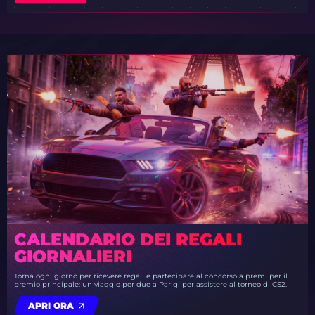
CALENDARIO DEI REGALI
GIORNALIERI
Torna ogni giorno per ricevere regali e partecipare al concorso a premi per il
premio principale: un viaggio per due a Parigi per assistere al torneo di CS2.
APRI ORA