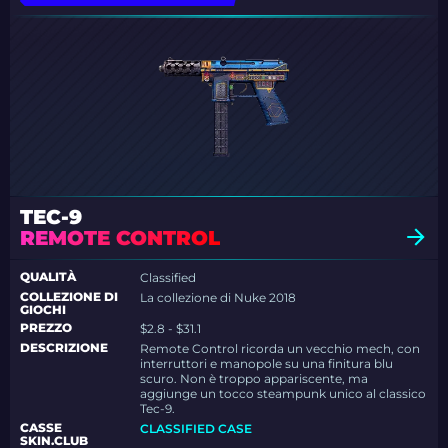
TEC-9
REMOTE CONTROL
QUALITÀ
Classified
COLLEZIONE DI
La collezione di Nuke 2018
GIOCHI
PREZZO
$2.8 - $31.1
DESCRIZIONE
Remote Control ricorda un vecchio mech, con
interruttori e manopole su una finitura blu
scuro. Non è troppo appariscente, ma
aggiunge un tocco steampunk unico al classico
Tec-9.
CASSE
CLASSIFIED CASE
SKIN.CLUB