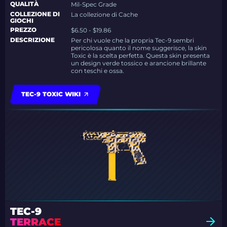
QUALITÀ
Mil-Spec Grade
COLLEZIONE DI
La collezione di Cache
GIOCHI
PREZZO
$6.50 - $19.86
DESCRIZIONE
Per chi vuole che la propria Tec-9 sembri
pericolosa quanto il nome suggerisce, la skin
Toxic è la scelta perfetta. Questa skin presenta
un design verde tossico e arancione brillante
con teschi e ossa.
TEC-9 TOXIC WIKI
TEC-9
TERRACE