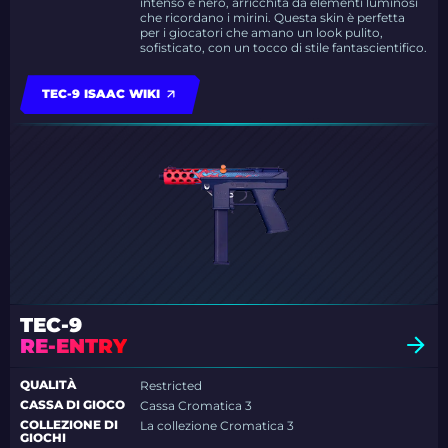
intenso e nero, arricchita da elementi luminosi
che ricordano i mirini. Questa skin è perfetta
per i giocatori che amano un look pulito,
sofisticato, con un tocco di stile fantascientifico.
TEC-9 ISAAC WIKI
TEC-9
RE-ENTRY
QUALITÀ
Restricted
CASSA DI GIOCO
Cassa Cromatica 3
COLLEZIONE DI
La collezione Cromatica 3
GIOCHI