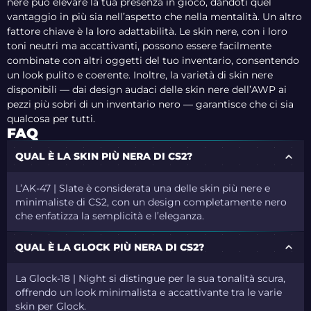
nere può elevare la tua presenza in gioco, dandoti quel
vantaggio in più sia nell’aspetto che nella mentalità. Un altro
fattore chiave è la loro adattabilità. Le skin nere, con i loro
toni neutri ma accattivanti, possono essere facilmente
combinate con altri oggetti del tuo inventario, consentendo
un look pulito e coerente. Inoltre, la varietà di skin nere
disponibili — dai design audaci delle skin nere dell’AWP ai
pezzi più sobri di un inventario nero — garantisce che ci sia
qualcosa per tutti.
FAQ
QUAL È LA SKIN PIÙ NERA DI CS2?
L’AK-47 | Slate è considerata una delle skin più nere e
minimaliste di CS2, con un design completamente nero
che enfatizza la semplicità e l’eleganza.
QUAL È LA GLOCK PIÙ NERA DI CS2?
La Glock-18 | Night si distingue per la sua tonalità scura,
offrendo un look minimalista e accattivante tra le varie
skin per Glock.