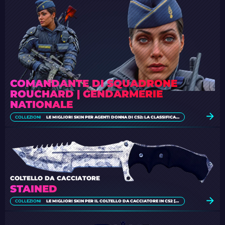
COMANDANTE DI SQUADRONE
ROUCHARD | GENDARMERIE
NATIONALE
COLLEZIONI
LE MIGLIORI SKIN PER AGENTI DONNA DI CS2: LA CLASSIFICA [2026]
COLTELLO DA CACCIATORE
STAINED
COLLEZIONI
LE MIGLIORI SKIN PER IL COLTELLO DA CACCIATORE IN CS2 [2026]