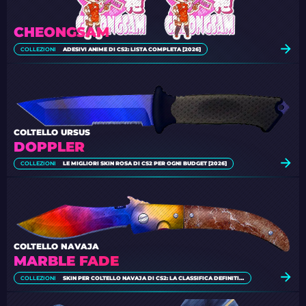
CHEONGSAM
COLLEZIONI
ADESIVI ANIME DI CS2: LISTA COMPLETA [2026]
COLTELLO URSUS
DOPPLER
COLLEZIONI
LE MIGLIORI SKIN ROSA DI CS2 PER OGNI BUDGET [2026]
COLTELLO NAVAJA
MARBLE FADE
COLLEZIONI
SKIN PER COLTELLO NAVAJA DI CS2: LA CLASSIFICA DEFINITIVA [2026]