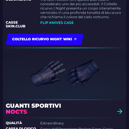
considerato uno dei più accessibili. Il Coltello
ricurvo | Night presenta un corpo interamente
verniciato in una profonda tonalità di blu scuro
che richiama il colore del cielo notturno.
CASSE
FLIP KNIVES CASE
SKIN.CLUB
COLTELLO RICURVO NIGHT WIKI
GUANTI SPORTIVI
NOCTS
QUALITÀ
Extraordinary
CASSA DI GIOCO
Cassa dell'Operazione Broken Fang, Cassa