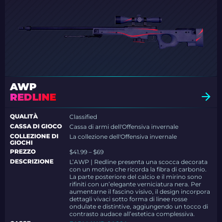
AWP
REDLINE
QUALITÀ
Classified
CASSA DI GIOCO
Cassa di armi dell'Offensiva invernale
COLLEZIONE DI
La collezione dell'Offensiva invernale
GIOCHI
PREZZO
$41.99 – $69
DESCRIZIONE
L’AWP | Redline presenta una scocca decorata
con un motivo che ricorda la fibra di carbonio.
La parte posteriore del calcio e il mirino sono
rifiniti con un’elegante verniciatura nera. Per
aumentarne il fascino visivo, il design incorpora
dettagli vivaci sotto forma di linee rosse
ondulate e distintive, aggiungendo un tocco di
contrasto audace all’estetica complessiva.