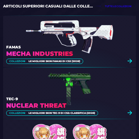
ARTICOLI SUPERIORI CASUALI DALLE COLLEZIONI
TUTTE LE COLLEZIONI
FAMAS
MECHA INDUSTRIES
COLLEZIONI
LE MIGLIORI SKIN FAMAS DI CS2 [2026]
TEC-9
NUCLEAR THREAT
COLLEZIONI
LE MIGLIORI SKIN TEC-9 DI CS2: CLASSIFICA [2026]