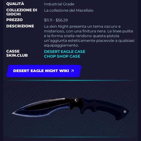
QUALITÀ
Industrial Grade
COLLEZIONE DI
La collezione del Macellaio
GIOCHI
PREZZO
$11.11 - $56.29
DESCRIZIONE
La skin Night presenta un tema oscuro e
misterioso, con una finitura nera. Le linee pulite
e la forma snella rendono questa pistola
un’aggiunta esteticamente piacevole a qualsiasi
equipaggiamento.
CASSE
DESERT EAGLE CASE
SKIN.CLUB
CHOP SHOP CASE
DESERT EAGLE NIGHT WIKI