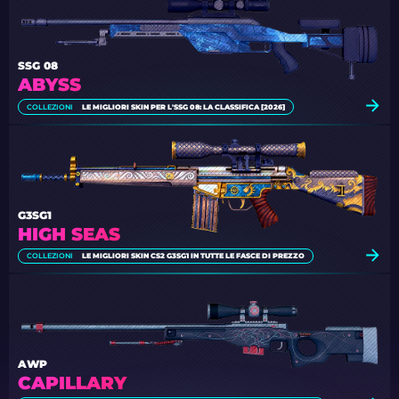
SSG 08
ABYSS
COLLEZIONI
LE MIGLIORI SKIN PER L'SSG 08: LA CLASSIFICA [2026]
G3SG1
HIGH SEAS
COLLEZIONI
LE MIGLIORI SKIN CS2 G3SG1 IN TUTTE LE FASCE DI PREZZO
AWP
CAPILLARY