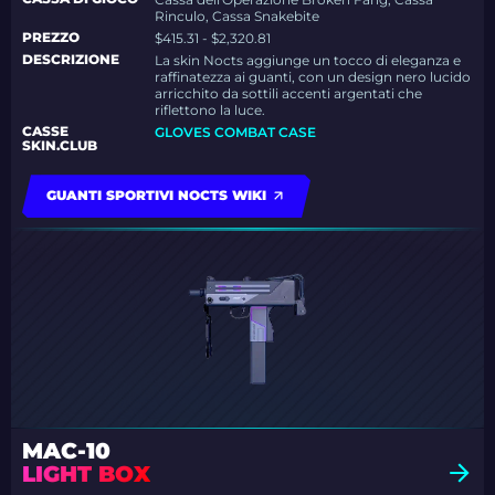
Rinculo, Cassa Snakebite
PREZZO
$415.31 - $2,320.81
DESCRIZIONE
La skin Nocts aggiunge un tocco di eleganza e
raffinatezza ai guanti, con un design nero lucido
arricchito da sottili accenti argentati che
riflettono la luce.
CASSE
GLOVES COMBAT CASE
SKIN.CLUB
GUANTI SPORTIVI NOCTS WIKI
MAC-10
LIGHT BOX