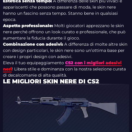
Estetica senza tempo:
A differenza delle skin più vivaci e
appariscenti che possono passare di moda, le skin nere
hanno un fascino senza tempo. Stanno bene in qualsiasi
epoca.
Aspetto professionale:
Molti giocatori apprezzano le skin
nere perché offrono un look curato e professionale, che può
aumentare la fiducia durante il gioco.
Combinazione con adesivi:
A differenza di molte altre skin
con design particolari, le skin nere sono un’ottima base per
creare i propri design con adesivi.
Eleva il tuo equipaggiamento
CS2
con i migliori adesivi
neri
! Libera stile e dominanza con la nostra selezione curata
di decalcomanie di alta qualità.
LE MIGLIORI SKIN NERE DI CS2