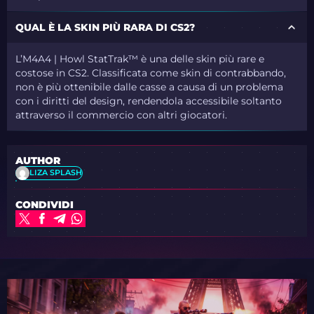
QUAL È LA SKIN PIÙ RARA DI CS2?
L’M4A4 | Howl StatTrak™ è una delle skin più rare e
costose in CS2. Classificata come skin di contrabbando,
non è più ottenibile dalle casse a causa di un problema
con i diritti del design, rendendola accessibile soltanto
attraverso il commercio con altri giocatori.
AUTHOR
LIZA SPLASH
CONDIVIDI