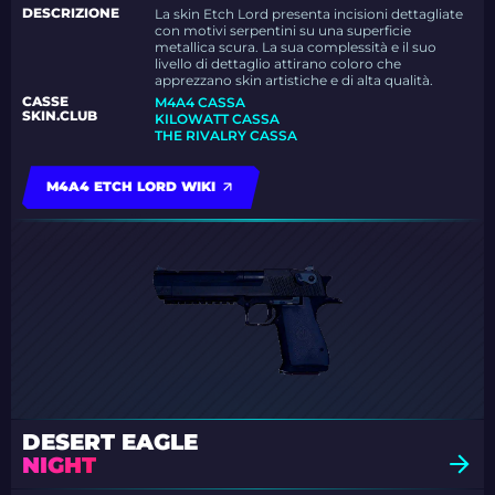
DESCRIZIONE
La skin Etch Lord presenta incisioni dettagliate
con motivi serpentini su una superficie
metallica scura. La sua complessità e il suo
livello di dettaglio attirano coloro che
apprezzano skin artistiche e di alta qualità.
CASSE
M4A4 CASSA
SKIN.CLUB
KILOWATT CASSA
THE RIVALRY CASSA
M4A4 ETCH LORD WIKI
DESERT EAGLE
NIGHT