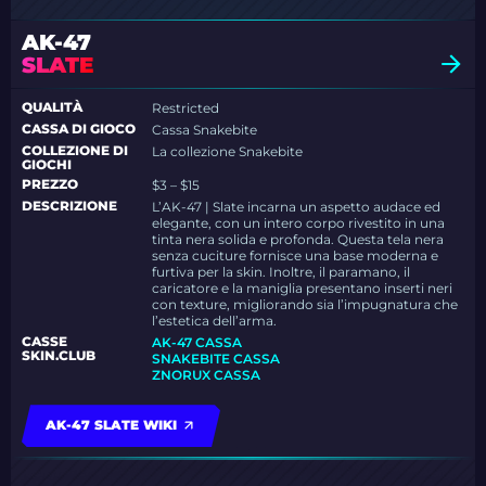
AK-47
SLATE
QUALITÀ
Restricted
CASSA DI GIOCO
Cassa Snakebite
COLLEZIONE DI
La collezione Snakebite
GIOCHI
PREZZO
$3 – $15
DESCRIZIONE
L’AK-47 | Slate incarna un aspetto audace ed
elegante, con un intero corpo rivestito in una
tinta nera solida e profonda. Questa tela nera
senza cuciture fornisce una base moderna e
furtiva per la skin. Inoltre, il paramano, il
caricatore e la maniglia presentano inserti neri
con texture, migliorando sia l’impugnatura che
l’estetica dell’arma.
CASSE
AK-47 CASSA
SKIN.CLUB
SNAKEBITE CASSA
ZNORUX CASSA
AK-47 SLATE WIKI