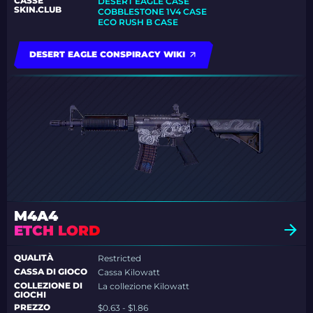
CASSE
DESERT EAGLE CASE
SKIN.CLUB
COBBLESTONE 1V4 CASE
ECO RUSH B CASE
DESERT EAGLE CONSPIRACY WIKI
M4A4
ETCH LORD
QUALITÀ
Restricted
CASSA DI GIOCO
Cassa Kilowatt
COLLEZIONE DI
La collezione Kilowatt
GIOCHI
PREZZO
$0.63 - $1.86