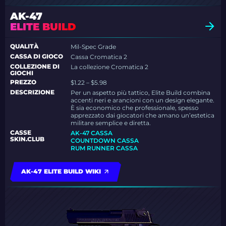
AK-47
ELITE BUILD
QUALITÀ
Mil-Spec Grade
CASSA DI GIOCO
Cassa Cromatica 2
COLLEZIONE DI
La collezione Cromatica 2
GIOCHI
PREZZO
$1.22 – $5.98
DESCRIZIONE
Per un aspetto più tattico, Elite Build combina
accenti neri e arancioni con un design elegante.
È sia economico che professionale, spesso
apprezzato dai giocatori che amano un’estetica
militare semplice e diretta.
CASSE
AK-47 CASSA
SKIN.CLUB
COUNTDOWN CASSA
RUM RUNNER CASSA
AK-47 ELITE BUILD WIKI