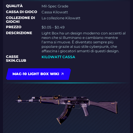
QUALITÀ
Mil-Spec Grade
CASSA DI GIOCO
Cassa Kilowatt
COLLEZIONE DI
La collezione Kilowatt
GIOCHI
PREZZO
$0.05 - $0.49
DESCRIZIONE
Light Box ha un design moderno con accenti al
neon che si illuminano e cambiano mentre
l’arma si muove. È diventato sempre più
popolare grazie al suo stile cyberpunk, che
affascina i giocatori amanti di questi design.
CASSE
KILOWATT CASSA
SKIN.CLUB
MAC-10 LIGHT BOX WIKI