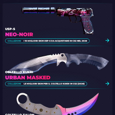
USP-S
NEO-NOIR
COLLEZIONI
I 15 MIGLIORI SKIN USP-S DA ACQUISTARE IN CS2 NEL 2026
COLTELLO KUKRI
URBAN MASKED
COLLEZIONI
LE MIGLIORI SKIN PER IL COLTELLO KUKRI IN CS2 [2026]
COLTELLO TALON