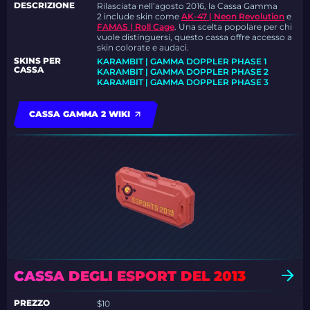
DESCRIZIONE
Rilasciata nell’agosto 2016, la Cassa Gamma
2 include skin come
AK-47 | Neon Revolution
e
FAMAS | Roll Cage
.
Una scelta popolare per chi
vuole distinguersi, questo cassa offre accesso a
skin colorate e audaci.
SKINS PER
KARAMBIT | GAMMA DOPPLER PHASE 1
CASSA
KARAMBIT | GAMMA DOPPLER PHASE 2
KARAMBIT | GAMMA DOPPLER PHASE 3
CASSA GAMMA 2 WIKI
CASSA DEGLI ESPORT DEL 2013
PREZZO
$10