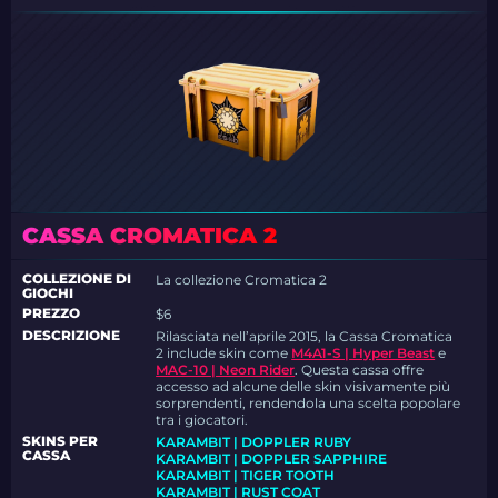
CASSA CROMATICA 2
COLLEZIONE DI
La collezione Cromatica 2
GIOCHI
PREZZO
$6
DESCRIZIONE
Rilasciata nell’aprile 2015, la
Cassa Cromatica
2
include skin come
M4A1-S | Hyper Beast
e
MAC-10 | Neon Rider
. Questa cassa offre
accesso ad alcune delle skin visivamente più
sorprendenti, rendendola una scelta popolare
tra i giocatori.
SKINS PER
KARAMBIT | DOPPLER RUBY
CASSA
KARAMBIT | DOPPLER SAPPHIRE
KARAMBIT | TIGER TOOTH
KARAMBIT | RUST COAT