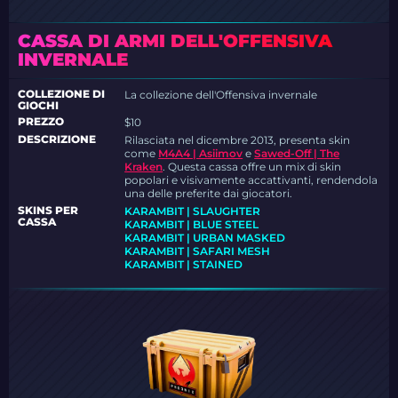
CASSA DI ARMI DELL'OFFENSIVA
INVERNALE
COLLEZIONE DI
La collezione dell'Offensiva invernale
GIOCHI
PREZZO
$10
DESCRIZIONE
Rilasciata nel dicembre 2013, presenta skin
come
M4A4 | Asiimov
e
Sawed-Off | The
Kraken
. Questa cassa offre un mix di skin
popolari e visivamente accattivanti, rendendola
una delle preferite dai giocatori.
SKINS PER
KARAMBIT | SLAUGHTER
CASSA
KARAMBIT | BLUE STEEL
KARAMBIT | URBAN MASKED
KARAMBIT | SAFARI MESH
KARAMBIT | STAINED