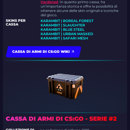
Hardened
.
In quanto primo cassa, ha
un’importanza storica e offre la possibilità di
ottenere alcune delle skin originali e iconiche
del gioco.
SKINS PER
KARAMBIT | BOREAL FOREST
CASSA
KARAMBIT | SLAUGHTER
KARAMBIT | BLUE STEEL
KARAMBIT | URBAN MASKED
KARAMBIT | SAFARI MESH
CASSA DI ARMI DI CS:GO WIKI
CASSA DI ARMI DI CS:GO - SERIE #2
COLLEZIONE DI