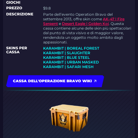
GIOCHI
PREZZO
$9.8
DESCRIZIONE
Parte dell’evento Operation Bravo del
settembre 2013, offre skin come
AK-47 | Fire
Serpent
e
Desert Eagle | Golden Koi
. Questa
cassa contiene alcune delle skin più spettacolari
dal punto di vista visivo e di maggior valore,
rendendola un oggetto molto ambito dagli
appassionati.
SKINS PER
KARAMBIT | BOREAL FOREST
CASSA
KARAMBIT | SLAUGHTER
KARAMBIT | BLUE STEEL
KARAMBIT | URBAN MASKED
KARAMBIT | SAFARI MESH
CASSA DELL'OPERAZIONE BRAVO WIKI