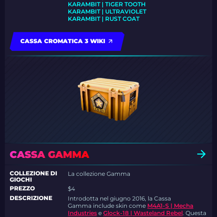
KARAMBIT | TIGER TOOTH
KARAMBIT | ULTRAVIOLET
KARAMBIT | RUST COAT
CASSA CROMATICA 3 WIKI
CASSA GAMMA
COLLEZIONE DI
La collezione Gamma
GIOCHI
PREZZO
$4
DESCRIZIONE
Introdotta nel giugno 2016, la Cassa
Gamma include skin come
M4A1-S | Mecha
Industries
e
Glock-18 | Wasteland Rebel
. Questa