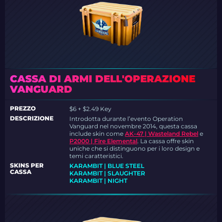
CASSA DI ARMI DELL'OPERAZIONE
VANGUARD
PREZZO
$6 + $2.49 Key
DESCRIZIONE
Introdotta durante l’evento Operation
Vanguard nel novembre 2014, questa cassa
include skin come
AK-47 | Wasteland Rebel
e
P2000 | Fire Elemental
. La cassa offre skin
uniche che si distinguono per i loro design e
temi caratteristici.
SKINS PER
KARAMBIT | BLUE STEEL
CASSA
KARAMBIT | SLAUGHTER
KARAMBIT | NIGHT