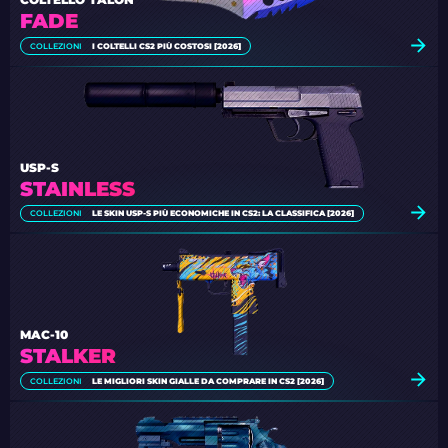
FADE
COLLEZIONI
I COLTELLI CS2 PIÙ COSTOSI [2026]
USP-S
STAINLESS
COLLEZIONI
LE SKIN USP-S PIÙ ECONOMICHE IN CS2: LA CLASSIFICA [2026]
MAC-10
STALKER
COLLEZIONI
LE MIGLIORI SKIN GIALLE DA COMPRARE IN CS2 [2026]