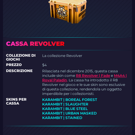
CASSA REVOLVER
COLLEZIONE DI
La collezione Revolver
GIOCHI
PREZZO
$4
DESCRIZIONE
Rilasciata nel dicembre 2015, questa cassa
include skin come
R8 Revolver | Fade
e
M4A4 |
Royal Paladin
. La cassa ha introdotto il R8
Revolver nel gioco e le sue skin sono esclusive
di questa collezione, rendendola un oggetto
imperdibile per i collezionisti.
SKINS PER
KARAMBIT | BOREAL FOREST
CASSA
KARAMBIT | SLAUGHTER
KARAMBIT | BLUE STEEL
KARAMBIT | URBAN MASKED
KARAMBIT | STAINED