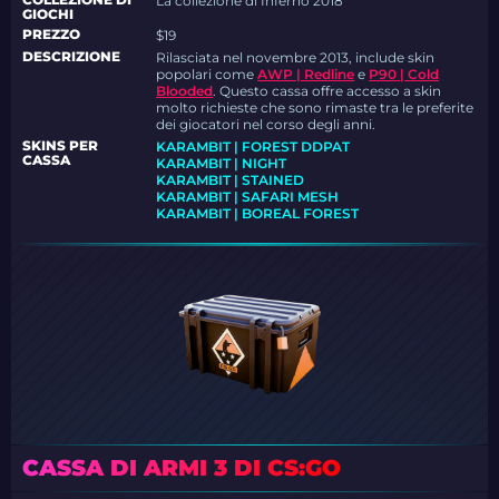
La collezione di Inferno 2018
GIOCHI
PREZZO
$19
DESCRIZIONE
Rilasciata nel novembre 2013, include skin
popolari come
AWP | Redline
e
P90 | Cold
Blooded
.
Questo cassa offre accesso a skin
molto richieste che sono rimaste tra le preferite
dei giocatori nel corso degli anni.
SKINS PER
KARAMBIT | FOREST DDPAT
CASSA
KARAMBIT | NIGHT
KARAMBIT | STAINED
KARAMBIT | SAFARI MESH
KARAMBIT | BOREAL FOREST
CASSA DI ARMI 3 DI CS:GO