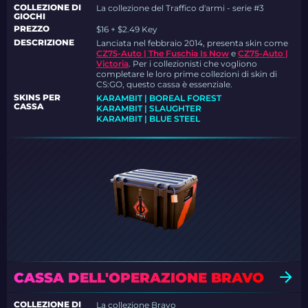
COLLEZIONE DI
La collezione del Traffico d'armi - serie #3
GIOCHI
PREZZO
$16 + $2.49 Key
DESCRIZIONE
Lanciata nel febbraio 2014, presenta skin come
CZ75-Auto | The Fuschia Is Now
e
CZ75-Auto |
Victoria
.
Per i collezionisti che vogliono
completare le loro prime collezioni di skin di
CS:GO, questo cassa è essenziale.
SKINS PER
KARAMBIT | BOREAL FOREST
CASSA
KARAMBIT | SLAUGHTER
KARAMBIT | BLUE STEEL
CASSA DELL'OPERAZIONE BRAVO
COLLEZIONE DI
La collezione Bravo