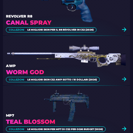
REVOLVER R8
CANAL SPRAY
COLLEZIONI
LE MIGLIORI SKIN PER IL R8 REVOLVER IN CS2 [2026]
AWP
WORM GOD
COLLEZIONI
LE MIGLIORI SKIN CS2 AWP SOTTO I 10 DOLLARI [2026]
MP7
TEAL BLOSSOM
COLLEZIONI
LE MIGLIORI SKIN PER MP7 DI CS2 PER OGNI BUDGET [2026]