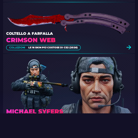
COLTELLO A FARFALLA
CRIMSON WEB
COLLEZIONI
LE 16 SKIN PIÙ COSTOSE DI CS2 (2026)
MICHAEL SYFERS
COLLEZIONI
LE MIGLIORI SKIN DEGLI AGENTI CT IN CS2 [2026]