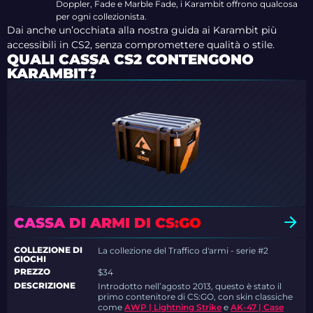
Doppler, Fade e Marble Fade, i Karambit offrono qualcosa
per ogni collezionista.
Dai anche un’occhiata alla nostra guida ai Karambit più
accessibili in CS2, senza compromettere qualità o stile.
QUALI CASSA CS2 CONTENGONO
KARAMBIT?
CASSA DI ARMI DI CS:GO
COLLEZIONE DI
La collezione del Traffico d'armi - serie #2
GIOCHI
PREZZO
$34
DESCRIZIONE
Introdotto nell’agosto 2013, questo è stato il
primo contenitore di CS:GO, con skin classiche
come
AWP | Lightning Strike
e
AK-47 | Case