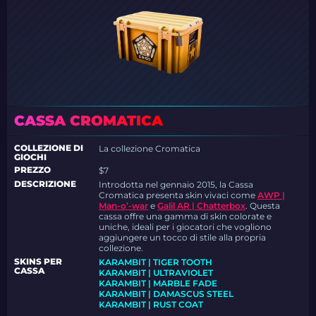
CASSA CROMATICA
COLLEZIONE DI
La collezione Cromatica
GIOCHI
PREZZO
$7
DESCRIZIONE
Introdotta nel gennaio 2015, la Cassa
Cromatica presenta skin vivaci come
AWP |
Man-o’-war
e
Galil AR | Chatterbox
. Questa
cassa offre una gamma di skin colorate e
uniche, ideali per i giocatori che vogliono
aggiungere un tocco di stile alla propria
collezione.
SKINS PER
KARAMBIT | TIGER TOOTH
CASSA
KARAMBIT | ULTRAVIOLET
KARAMBIT | MARBLE FADE
KARAMBIT | DAMASCUS STEEL
KARAMBIT | RUST COAT