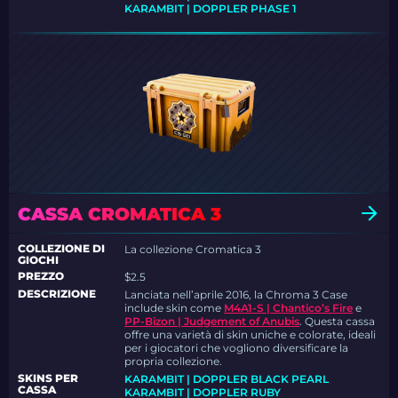
KARAMBIT | DOPPLER PHASE 1
CASSA CROMATICA 3
COLLEZIONE DI
La collezione Cromatica 3
GIOCHI
PREZZO
$2.5
DESCRIZIONE
Lanciata nell’aprile 2016, la Chroma 3 Case
include skin come
M4A1-S | Chantico’s Fire
e
PP-Bizon | Judgement of Anubis
. Questa cassa
offre una varietà di skin uniche e colorate, ideali
per i giocatori che vogliono diversificare la
propria collezione.
SKINS PER
KARAMBIT | DOPPLER BLACK PEARL
CASSA
KARAMBIT | DOPPLER RUBY