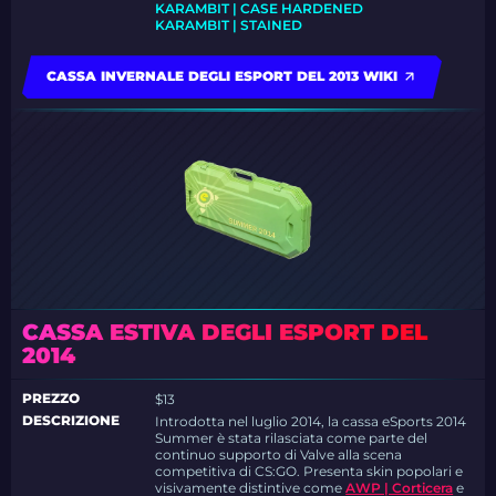
KARAMBIT | CASE HARDENED
KARAMBIT | STAINED
CASSA INVERNALE DEGLI ESPORT DEL 2013 WIKI
CASSA ESTIVA DEGLI ESPORT DEL
2014
PREZZO
$13
DESCRIZIONE
Introdotta nel luglio 2014, la cassa eSports 2014
Summer è stata rilasciata come parte del
continuo supporto di Valve alla scena
competitiva di CS:GO. Presenta skin popolari e
visivamente distintive come
AWP | Corticera
e