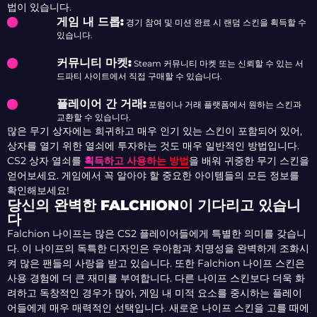
법이 있습니다.
게임 내 드롭:
경기 참여 및 미션 완료 시 랜덤 스킨을 획득할 수
있습니다.
커뮤니티 마켓:
Steam 커뮤니티 마켓 또는 신뢰할 수 있는 서
드파티 사이트에서 직접 구매할 수 있습니다.
플레이어 간 거래:
포럼이나 거래 플랫폼에서 원하는 스킨과
교환할 수 있습니다.
많은 무기 상자에는 희귀하고 매우 인기 있는 스킨이 포함되어 있어,
상자를 열기 위한 열쇠에 투자하는 것도 매우 일반적인 방법입니다.
CS2 상자 열쇠를
획득하고 사용하는 방법
을 배워 귀중한 무기 스킨을
얻어보세요. 게임에서 꼭 알아야 할 중요한 아이템들의 모든 정보를
확인해보세요!
당신의 완벽한 FALCHION이 기다리고 있습니
다
Falchion 나이프는 많은 CS2 플레이어들에게 특별한 의미를 갖습니
다. 이 나이프의 독특한 디자인은 우아함과 치명성을 완벽하게 조화시
켜 많은 팬들의 사랑을 받고 있습니다. 또한 Falchion 나이프 스킨은
사용 경험에 더 큰 재미를 부여합니다. 다른 나이프 스킨보다 더욱 화
려하고 독창적인 경우가 많아, 게임 내 미적 요소를 중시하는 플레이
어들에게 매우 매력적인 선택입니다. 새로운 나이프 스킨을 고를 때에