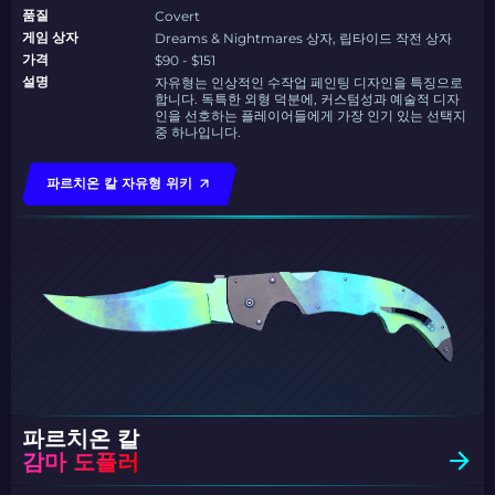
품질
Covert
게임 상자
Dreams & Nightmares 상자, 립타이드 작전 상자
가격
$90 - $151
설명
자유형는 인상적인 수작업 페인팅 디자인을 특징으로
합니다. 독특한 외형 덕분에, 커스텀성과 예술적 디자
인을 선호하는 플레이어들에게 가장 인기 있는 선택지
중 하나입니다.
파르치온 칼 자유형 위키
파르치온 칼
감마 도플러