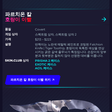
파르치온 칼
호랑이 이빨
품질
Covert
게임 상자
스펙트럼 상자, 스펙트럼 상자 2
가격
$213 – $223
설명
반짝이는 노란색 메탈릭 페인트로 코팅된 Falchion
Knife | Tiger Tooth는 호랑이의 독특한 색상을 연상
시키는 굵은 갈색 줄무늬가 특징입니다. 손잡이의 앞부
분과 뒷부분은 칠하지 않아 선명한 대비를 이룹니다.
SKIN.CLUB 상자
PRISMA 2 케이스
EXOTIC 케이스
AG1L 케이스
파르치온 칼 호랑이 이빨 위키