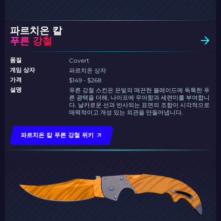
파르치온 칼
푸른 강철
품질
Covert
게임 상자
파르치온 상자
가격
$149 - $268
설명
푸른 강철 스킨은 은빛의 매끈한 블레이드에 독특한 푸
른 광택을 더해, 나이프에 우아함과 세련미를 부여합니
다. 날카로운 선과 반사되는 표면의 조합이 시각적으로
매력적이고 개성 있는 외관을 만들어냅니다.
파르치온 칼 푸른 강철 위키