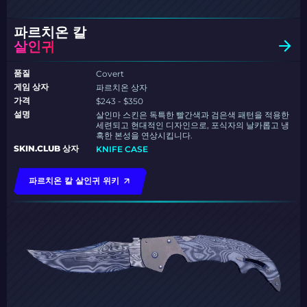
파르치온 칼
살인귀
품질
Covert
게임 상자
파르치온 상자
가격
$243 - $350
설명
살인마 스킨은 독특한 빨간색과 검은색 패턴을 적용한
세련되고 현대적인 디자인으로, 포식자의 날카롭고 냉
혹한 본성을 연상시킵니다.
SKIN.CLUB 상자
KNIFE CASE
파르치온 칼 살인귀 위키