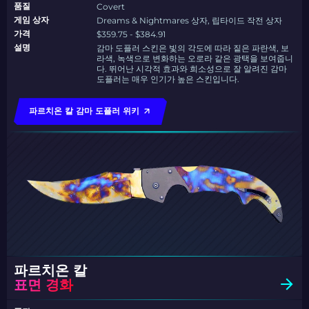
품질
Covert
게임 상자
Dreams & Nightmares 상자, 립타이드 작전 상자
가격
$359.75 - $384.91
설명
감마 도플러 스킨은 빛의 각도에 따라 짙은 파란색, 보
라색, 녹색으로 변화하는 오로라 같은 광택을 보여줍니
다. 뛰어난 시각적 효과와 희소성으로 잘 알려진 감마
도플러는 매우 인기가 높은 스킨입니다.
파르치온 칼 감마 도플러 위키
파르치온 칼
표면 경화