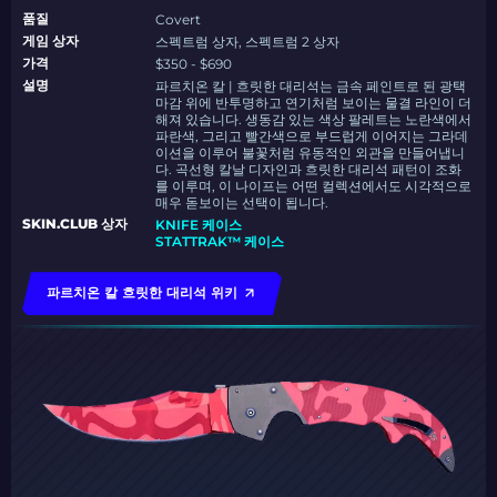
품질
Covert
게임 상자
스펙트럼 상자, 스펙트럼 2 상자
가격
$350 - $690
설명
파르치온 칼 | 흐릿한 대리석는 금속 페인트로 된 광택
마감 위에 반투명하고 연기처럼 보이는 물결 라인이 더
해져 있습니다. 생동감 있는 색상 팔레트는 노란색에서
파란색, 그리고 빨간색으로 부드럽게 이어지는 그라데
이션을 이루어 불꽃처럼 유동적인 외관을 만들어냅니
다. 곡선형 칼날 디자인과 흐릿한 대리석 패턴이 조화
를 이루며, 이 나이프는 어떤 컬렉션에서도 시각적으로
매우 돋보이는 선택이 됩니다.
SKIN.CLUB 상자
KNIFE 케이스
STATTRAK™ 케이스
파르치온 칼 흐릿한 대리석 위키