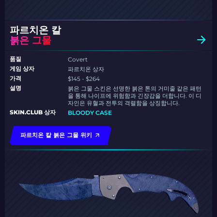
파르치온 칼
붉은 그물
품질
Covert
게임 상자
파르치온 상자
가격
$145 - $264
설명
붉은 그물 스킨은 선명한 붉은 톤의 거미줄 같은 패턴
을 통해 나이프에 위험함과 긴장감을 더합니다. 이 디
자인은 유혈과 전투의 격렬함을 상징합니다.
SKIN.CLUB 상자
BLOODY CASE
파르치온 칼 붉은 그물 위키