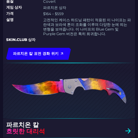
품질
Covert
게임 상자
파르치온 상자
가격
$164 – $559
설명
고전적인 케이스 하드닝 패턴이 적용된 이 나이프는 파
란색과 보라색 톤이 조화를 이루며 다양한 눈에 띄는
변형을 보여줍니다. 이 나이프의 Blue Gem 및
Purple Gem 버전은 특히 희귀합니다.
SKIN.CLUB 상자
파르치온 칼 표면 경화 위키
파르치온 칼
흐릿한 대리석