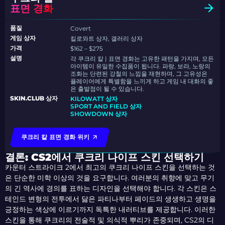
표면 경화
품질
Covert
게임 상자
킬로와트 상자, 갤러리 상자
가격
$162 – $275
설명
각 쿠크리 칼 | 표면 경화는 고유한 패턴을 가지며, 모든
아이템이 유일한 수집품이 됩니다. 파랑, 보라, 노랑의
조화는 단련된 강철의 느낌을 재현하며, 그 고유성은
플레이어에게 특별함을 느끼게 하고 게임 내 대화의 좋
은 출발점이 될 수 있습니다.
SKIN.CLUB 상자
KILOWATT 상자
SPORT AND FIELD 상자
SHOWDOWN 상자
쿠크리 칼 표면 경화 위키
결론: CS2에서 쿠크리 나이프 스킨 선택하기
카운터 스트라이크 2에서 최고의 쿠크리 나이프 스킨을 선택하는 것
은 단순한 미학 이상의 것을 요구합니다. 여러분의 취향에 맞고 무기
의 긴 역사에 경의를 표하는 디자인을 선택해야 합니다. 각 스킨은 스
테인드 변형의 전투에서 닳은 파티나부터 페이드의 생생하고 생명을
긍정하는 색상에 이르기까지 독특한 내러티브를 제공합니다. 이러한
스킨을 통해 쿠크리의 전술적 및 의식적 뿌리가 존중되며, CS2의 디