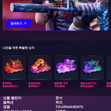
참여하기
나만을 위한 특별한 상자
모든 상자
STEEL
CANON
NEW TO
GALACTIC
S
SAMURAI
EVENT
TOWN
PHASES
PR
선물 캘린더
문서
컬렉션
퀴즈
경품
TOURNAMENTS