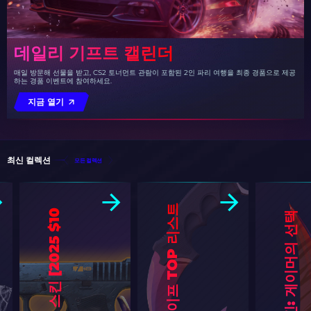
데일리 기프트 캘린더
매일 방문해 선물을 받고, CS2 토너먼트 관람이 포함된 2인 파리 여행을 최종 경품으로 제공
하는 경품 이벤트에 참여하세요.
지금 열기
최신 컬렉션
모든 컬렉션
0
]