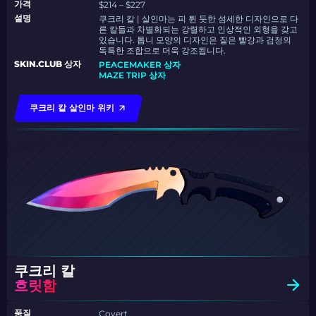
가격
$214 – $227
설명
쿠크리 칼 | 살인마는 피 튄 듯한 섬세한 디자인으로 다
른 칼들과 차별화되는 강렬하고 인상적인 외형을 갖고
있습니다. 톱니 모양의 디자인은 짙은 빨강과 검정의
독특한 조합으로 더욱 강조됩니다.
SKIN.CLUB 상자
PEACEMAKER 상자
MAZE TRIP 상자
쿠크리 칼 살인마 위키
쿠크리 칼
흐릿함
품질
Covert