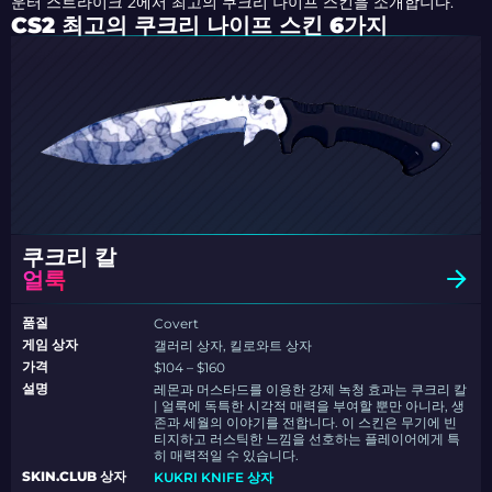
운터 스트라이크 2에서 최고의 쿠크리 나이프 스킨을 소개합니다.
CS2 최고의 쿠크리 나이프 스킨 6가지
쿠크리 칼
얼룩
품질
Covert
게임 상자
갤러리 상자, 킬로와트 상자
가격
$104 – $160
설명
레몬과 머스타드를 이용한 강제 녹청 효과는 쿠크리 칼
| 얼룩에 독특한 시각적 매력을 부여할 뿐만 아니라, 생
존과 세월의 이야기를 전합니다. 이 스킨은 무기에 빈
티지하고 러스틱한 느낌을 선호하는 플레이어에게 특
히 매력적일 수 있습니다.
SKIN.CLUB 상자
KUKRI KNIFE 상자