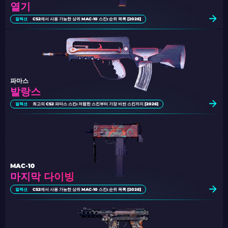
열기
컬렉션
CS2에서 사용 가능한 상위 MAC-10 스킨: 순위 목록 [2026]
파마스
발랑스
컬렉션
최고의 CS2 파마스 스킨: 저렴한 스킨부터 가장 비싼 스킨까지 [2026]
MAC-10
마지막 다이빙
컬렉션
CS2에서 사용 가능한 상위 MAC-10 스킨: 순위 목록 [2026]