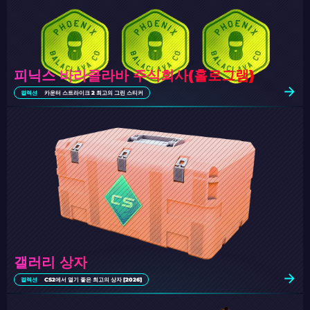
피닉스 바라클라바 주식회사(홀로그램)
컬렉션
카운터 스트라이크 2 최고의 그린 스티커
갤러리 상자
컬렉션
CS2에서 열기 좋은 최고의 상자 [2026]