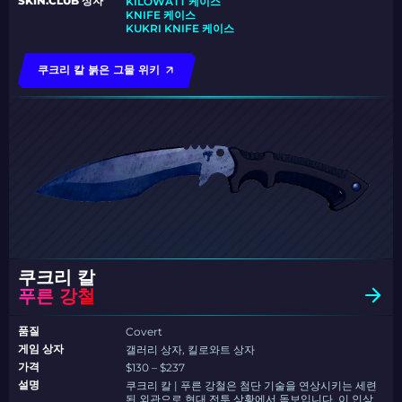
SKIN.CLUB 상자
KILOWATT 케이스
KNIFE 케이스
KUKRI KNIFE 케이스
쿠크리 칼 붉은 그물 위키
쿠크리 칼
푸른 강철
품질
Covert
게임 상자
갤러리 상자, 킬로와트 상자
가격
$130 – $237
설명
쿠크리 칼 | 푸른 강철은 첨단 기술을 연상시키는 세련
된 외관으로 현대 전투 상황에서 돋보입니다. 이 인상