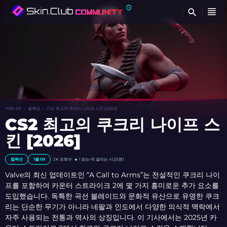
찾
커뮤니티
컬렉션
CS2 최고의 쿠크리 나이프 스킨 [2026]
CS2 최고의 쿠크리 나이프 스
킨 [2026]
컬렉션
1월 09
2K 조회수
1 읽는 데 걸리는 시간(분)
Valve의 최신 업데이트인 “A Call to Arms”는 전설적인 쿠크리 나이
프를 포함하여 카운터 스트라이크 2에 몇 가지 흥미로운 추가 요소를
도입했습니다. 독특한 곡선 블레이드와 문화적 유산으로 유명한 쿠크
리는 단순한 무기가 아니라 네팔과 인도에서 다양한 의식적 맥락에서
자주 사용되는 전통과 역사의 상징입니다. 이 기사에서는 2025년 카