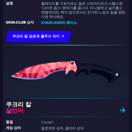
설명
블레이드를 가로지르는 짙은 스트라이프가 스텔스한
‘나이트 옵스’ 분위기를 줍니다. 미니멀하고 날카롭고
위협적이라, 튀지 않으면서도 진지한 느낌의 칼을 원한
다면 딱이에요.
SKIN.CLUB 상자
KUKRI KNIFE 케이스
쿠크리 칼 검은색 줄무늬 위키
쿠크리 칼
살인마
품질
Covert
게임 상자
킬로와트 상자, 갤러리 상자