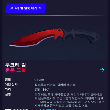
쿠크리 칼 얼룩 위키
쿠크리 칼
붉은 그물
품질
Covert
게임 상자
킬로와트 케이스, 갤러리 케이스
가격
$115 – $601
설명
진한 레드 톤에 거미줄 같은 패턴이 더해져, 블레이드
가 음산하면서도 고급스럽게 보입니다. 패턴이 어떻게
뜨느냐에 따라 깔끔하고 클래시하게 느껴질 수도, 혹은
지저분하고 공격적으로 보일 수도 있어요.