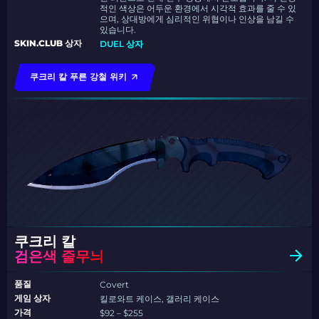
적인 색상은 어두운 환경에서 시각적 효과를 줄 수 있
으며, 상대방에게 심리적인 위협이나 인상을 남길 수
있습니다.
SKIN.CLUB 상자
DUEL 상자
쿠크리 칼 푸른 강철 위키
쿠크리 칼
검은색 줄무늬
품질
Covert
게임 상자
킬로와트 케이스, 갤러리 케이스
가격
$92 – $255