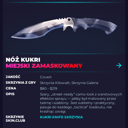
NÓŻ KUKRI
MIEJSKI ZAMASKOWANY
JAKOŚĆ
Covert
SKRZYNIA Z GRY
Skrzynia Kilowatt, Skrzynia Galeria
CENA
$80 – $219
OPIS
Szary, „street-ready” camo look z warstwowych
efektów sprayu — jakby był malowany przez
taśmę i szablony. Jest subtelny i praktyczny,
pasuje do każdego „tactical” loadoutu, nie
kradnąc uwagi.
SKRZYNIE
KUKRI KNIFE SKRZYNIA
SKIN.CLUB