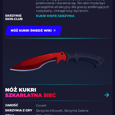
przetrwania i starzenia się. Ten skin może być
szczególnie atrakcyjny dla graczy preferujących
rustykalny, vintage’owy styl broni.
SKRZYNIE
KUKRI KNIFE SKRZYNIA
SKIN.CLUB
NÓŻ KUKRI ŚNIEDŹ WIKI
NÓŻ KUKRI
SZKARŁATNA SIEĆ
JAKOŚĆ
Covert
SKRZYNIA Z GRY
Skrzynia Kilowatt, Skrzynia Galeria