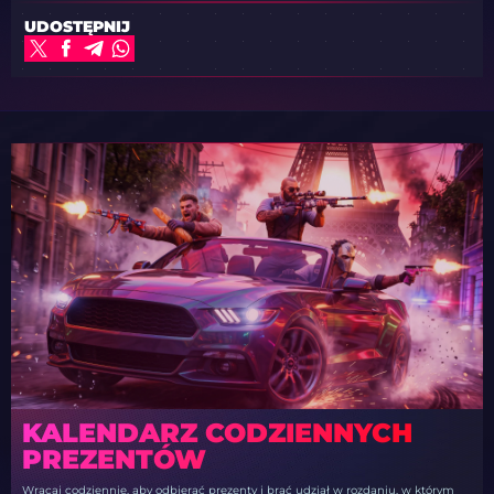
UDOSTĘPNIJ
KALENDARZ CODZIENNYCH
PREZENTÓW
Wracaj codziennie, aby odbierać prezenty i brać udział w rozdaniu, w którym