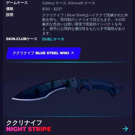
ゲームケース
Gallery ケース, Kilowatt ケース
価格
$130 – $237
説明
ククリナイフ | Blue Steelはハイテクで洗練された外
観を持ち、現代戦のシナリオで目立ちます。その印
象的な色合いは暗い環境で視覚的インパクトを与
え、相手に心理的な優位性をもたらす可能性があり
ます。
SKIN.CLUBケース
DUEL ケース
ククリナイフ BLUE STEEL WIKI
ククリナイフ
NIGHT STRIPE