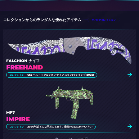
コレクションからのランダムな優れたアイテム
すべてのコレクション
FALCHION ナイフ
FREEHAND
コレクション
CS2 ベスト ファルシオン ナイフ スキン: ランキング[2026]
MP7
IMPIRE
コレクション
2026年版 どんな予算にも合う、最高のCS2のMP7スキン