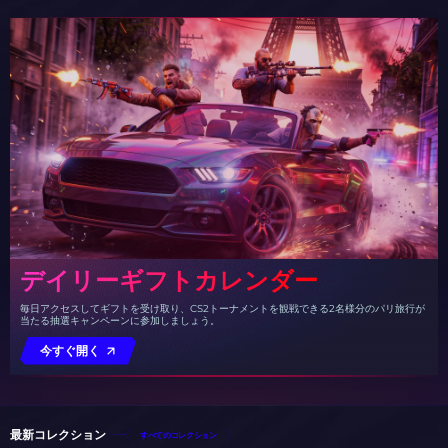
デイリーギフトカレンダー
毎日アクセスしてギフトを受け取り、CS2トーナメントを観戦できる2名様分のパリ旅行が
当たる抽選キャンペーンに参加しましょう。
今すぐ開く
最新コレクション
すべてのコレクション