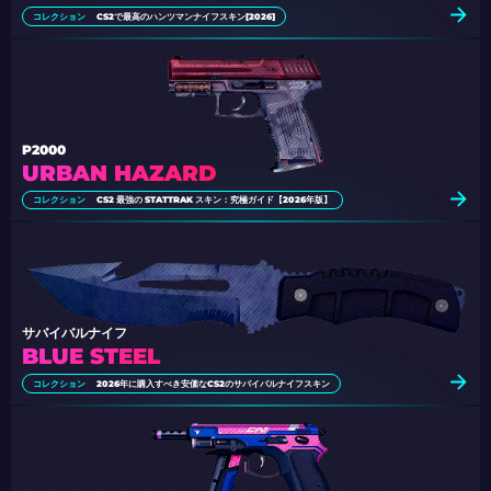
コレクション
CS2で最高のハンツマンナイフスキン[2026]
P2000
URBAN HAZARD
コレクション
CS2 最強の STATTRAK スキン：究極ガイド【2026年版】
サバイバルナイフ
BLUE STEEL
コレクション
2026年に購入すべき安価なCS2のサバイバルナイフスキン