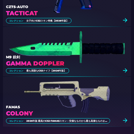
CZ75-AUTO
TACTICAT
コレクション
女子向けCS2スキン特集【2026年版】
M9 銃剣
GAMMA DOPPLER
コレクション
最も高額なCS2ナイフ【2026年版】
FAMAS
COLONY
コレクション
2026年版 最高のCS2 FAMASスキン：安価なものから最も高価なものまで