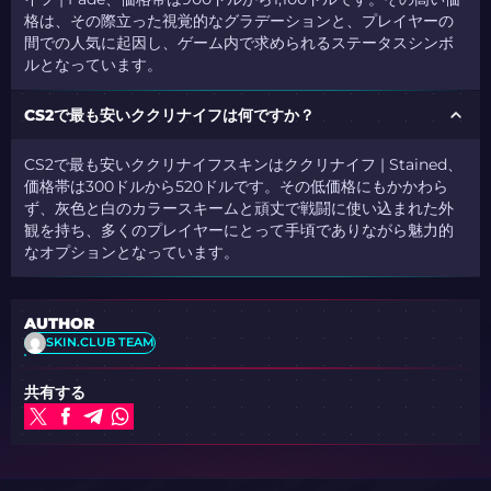
格は、その際立った視覚的なグラデーションと、プレイヤーの
間での人気に起因し、ゲーム内で求められるステータスシンボ
ルとなっています。
CS2で最も安いククリナイフは何ですか？
CS2で最も安いククリナイフスキンはククリナイフ | Stained、
価格帯は300ドルから520ドルです。その低価格にもかかわら
ず、灰色と白のカラースキームと頑丈で戦闘に使い込まれた外
観を持ち、多くのプレイヤーにとって手頃でありながら魅力的
なオプションとなっています。
AUTHOR
SKIN.CLUB TEAM
共有する