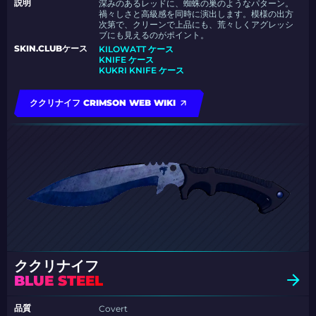
説明
深みのあるレッドに、蜘蛛の巣のようなパターン。
禍々しさと高級感を同時に演出します。模様の出方
次第で、クリーンで上品にも、荒々しくアグレッシ
ブにも見えるのがポイント。
SKIN.CLUBケース
KILOWATT ケース
KNIFE ケース
KUKRI KNIFE ケース
ククリナイフ CRIMSON WEB WIKI
ククリナイフ
BLUE STEEL
品質
Covert