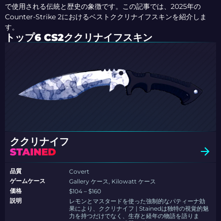
で使用される伝統と歴史の象徴です。この記事では、2025年の
Counter-Strike 2におけるベストククリナイフスキンを紹介しま
す。
トップ6 CS2ククリナイフスキン
ククリナイフ
STAINED
品質
Covert
ゲームケース
Gallery ケース, Kilowatt ケース
価格
$104 – $160
説明
レモンとマスタードを使った強制的なパティーナ効
果により、ククリナイフ | Stainedは独特の視覚的魅
力を持つだけでなく、生存と経年の物語を語りま