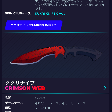
す。このスキンは、武器にヴィンテージやラスティ
ックな雰囲気を好むプレイヤーにとって特に魅力的
です。
SKIN.CLUBケース
KUKRI KNIFE ケース
ククリナイフ STAINED WIKI
ククリナイフ
CRIMSON WEB
品質
Covert
ゲームケース
キロワットケース、ギャラリーケース
価格
$115 – $601