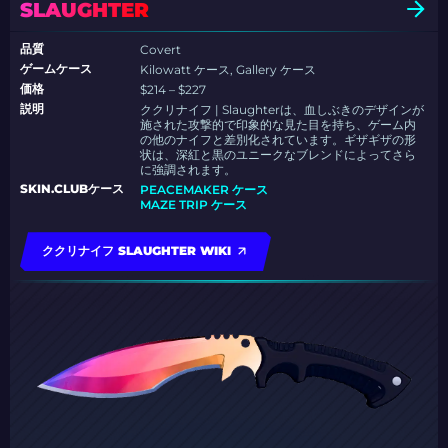
SLAUGHTER
品質
Covert
ゲームケース
Kilowatt ケース, Gallery ケース
価格
$214 – $227
説明
ククリナイフ | Slaughterは、血しぶきのデザインが
施された攻撃的で印象的な見た目を持ち、ゲーム内
の他のナイフと差別化されています。ギザギザの形
状は、深紅と黒のユニークなブレンドによってさら
に強調されます。
SKIN.CLUBケース
PEACEMAKER ケース
MAZE TRIP ケース
ククリナイフ SLAUGHTER WIKI