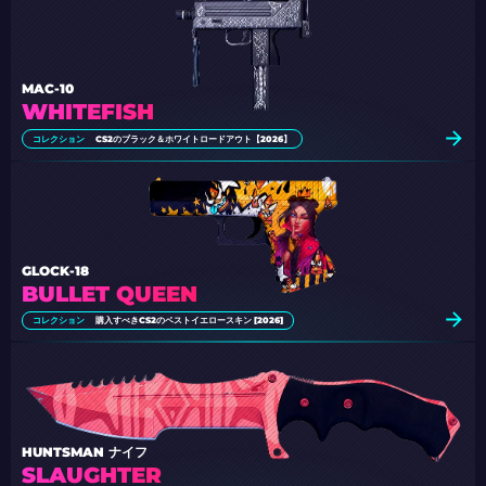
MAC-10
WHITEFISH
コレクション
CS2のブラック＆ホワイトロードアウト【2026】
GLOCK-18
BULLET QUEEN
コレクション
購入すべきCS2のベストイエロースキン [2026]
HUNTSMAN ナイフ
SLAUGHTER