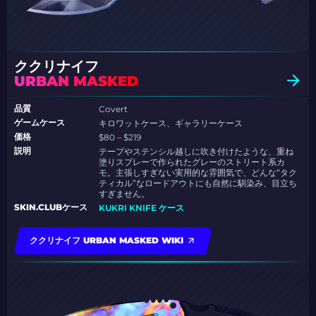
ククリナイフ
URBAN MASKED
品質
Covert
ゲームケース
キロワットケース、ギャラリーケース
価格
$80 – $219
説明
テープやステンシル越しに吹き付けたような、重ね
塗りスプレーで作られたグレーのストリート系カ
モ。主張しすぎない実用的な雰囲気で、どんな“タク
ティカル”なロードアウトにも自然に馴染み、目立ち
すぎません。
SKIN.CLUBケース
KUKRI KNIFE ケース
ククリナイフ URBAN MASKED WIKI