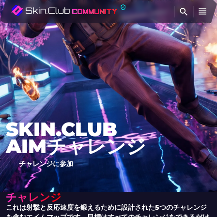
検
SKIN.CLUB
AIMチャレンジ
チャレンジに参加
チャレンジ
これは射撃と反応速度を鍛えるために設計された5つのチャレンジ