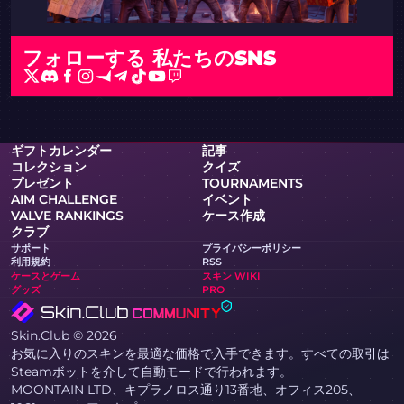
フォローする
私たちのSNS
ギフトカレンダー
記事
コレクション
クイズ
プレゼント
TOURNAMENTS
AIM CHALLENGE
イベント
VALVE RANKINGS
ケース作成
クラブ
サポート
プライバシーポリシー
利用規約
RSS
ケースとゲーム
スキン WIKI
グッズ
PRO
Skin.Club © 2026
お気に入りのスキンを最適な価格で入手できます。すべての取引は
Steamボットを介して自動モードで行われます。
MOONTAIN LTD、キプラノロス通り13番地、オフィス205、