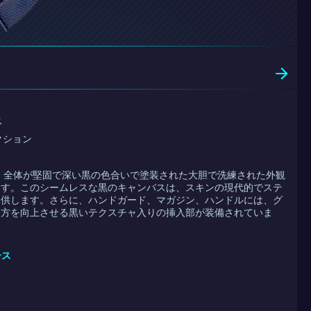
ス
レクション
lateは、全体が堅固で深い黒の色合いで塗装された大胆で洗練された外観
ます。このシームレスな黒のキャンバスは、スキンの現代的でステ
提供します。さらに、ハンドガード、マガジン、ハンドルには、グ
両方を向上させる黒いテクスチャ入りの挿入部が装備されていま
ース