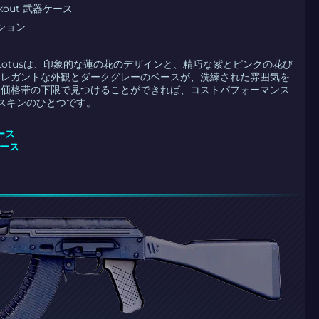
eakout 武器ケース
クション
Black Lotusは、印象的な蓮の花のデザインと、精巧な紫とピンクの花び
エレガントな外観とダークグレーのベースが、洗練された雰囲気を
。価格帯の下限で見つけることができれば、コストパフォーマンス
Sスキンのひとつです。
ケース
ケース