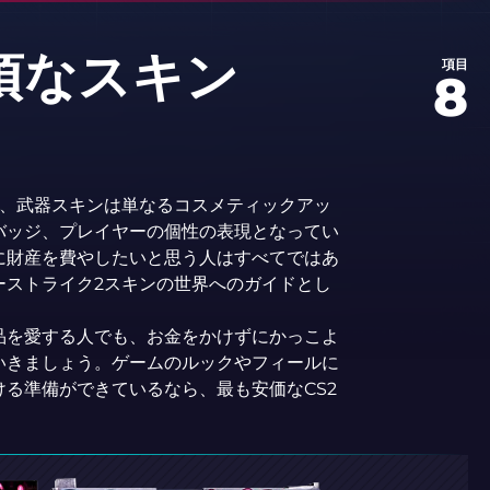
手頃なスキン
項目
8
で、武器スキンは単なるコスメティックアッ
バッジ、プレイヤーの個性の表現となってい
に財産を費やしたいと思う人はすべてではあ
ーストライク2スキンの世界へのガイドとし
品を愛する人でも、お金をかけずにかっこよ
いきましょう。ゲームのルックやフィールに
る準備ができているなら、最も安価なCS2