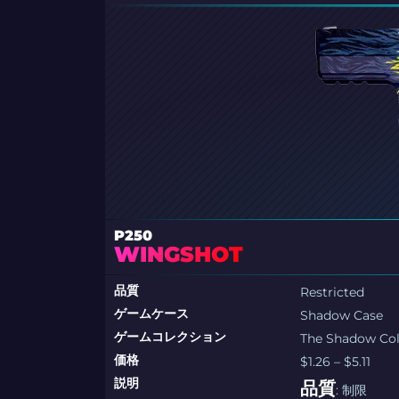
P250
WINGSHOT
品質
Restricted
ゲームケース
Shadow Case
ゲームコレクション
The Shadow Col
価格
$1.26 – $5.11
説明
品質
: 制限