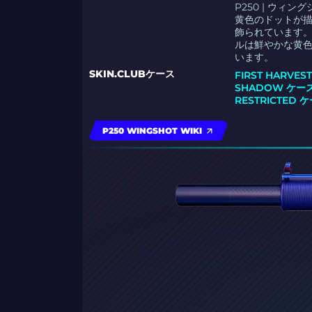
P250 | ウ
黄色のドットが
飾られています
ルは鮮やかな黄
います。
SKIN.CLUBケース
FIRST HARVE
SHADOW ケー
RESTRICTED 
P250 WINGSHOT WIKI