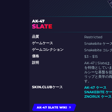
AK-47
SLATE
品質
Restricted
ゲームケース
Snakebite ケー
ゲームコレクション
Snakebite コ
価格
$3 – $15
説明
AK-47 | S
を特徴としてい
ルシーな基盤を
リップと美学の
す。
SKIN.CLUBケース
AK-47 ケース
SNAKEBITE ケ
ZNORUX ケース
AK-47 SLATE WIKI