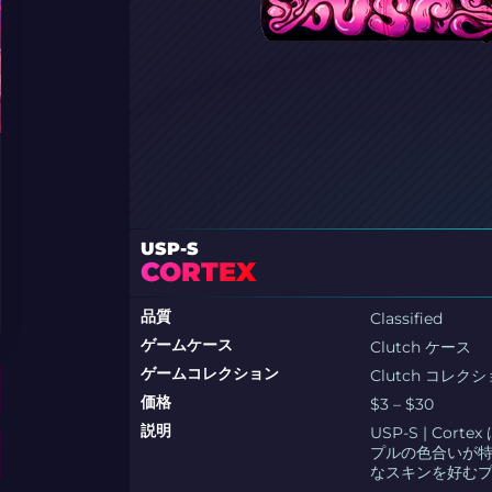
USP-S
CORTEX
品質
Classified
ゲームケース
Clutch ケース
ゲームコレクション
Clutch コレク
価格
$3 – $30
説明
USP-S | C
プルの色合いが
なスキンを好む