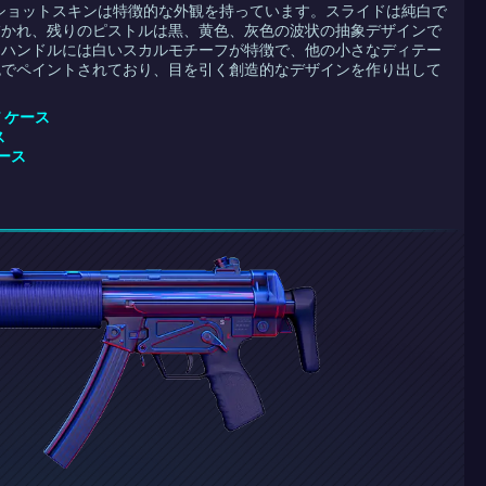
ィングショットスキンは特徴的な外観を持っています。スライドは純白で
描かれ、残りのピストルは黒、黄色、灰色の波状の抽象デザインで
。ハンドルには白いスカルモチーフが特徴で、他の小さなディテー
色でペイントされており、目を引く創造的なデザインを作り出して
ST ケース
ス
ケース