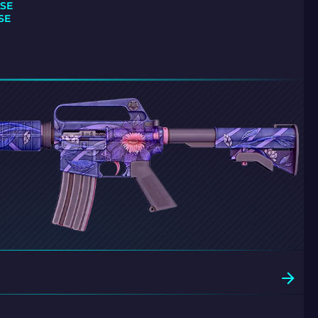
SE
SE