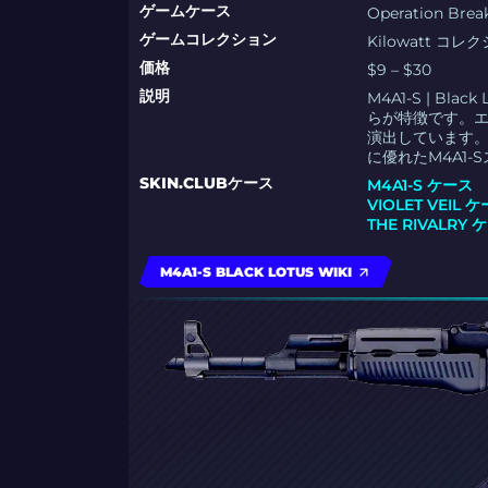
ゲームケース
Operation Br
ゲームコレクション
Kilowatt コレ
価格
$9 – $30
説明
M4A1-S | 
らが特徴です。
演出しています
に優れたM4A1-
SKIN.CLUBケース
M4A1-S ケース
VIOLET VEIL 
THE RIVALRY 
M4A1-S BLACK LOTUS WIKI