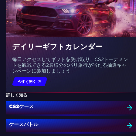
デイリーギフトカレンダー
毎日アクセスしてギフトを受け取り、CS2トーナメン
トを観戦できる2名様分のパリ旅行が当たる抽選キャ
ンペーンに参加しましょう。
今すぐ開く
詳しく知る
CS2ケース
ケースバトル