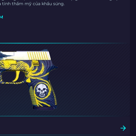
à tính thẩm mỹ của khẩu súng.
ÒM