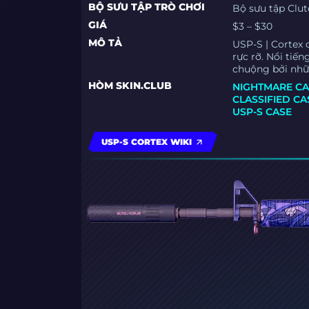
BỘ SƯU TẬP TRÒ CHƠI
Bộ sưu tập Clu
GIÁ
$3 – $30
MÔ TẢ
USP-S | Cortex 
rực rỡ. Nổi tiế
chuộng bởi nhữn
HÒM SKIN.CLUB
NIGHTMARE CA
CLASSIFIED CA
USP-S CASE
USP-S CORTEX WIKI