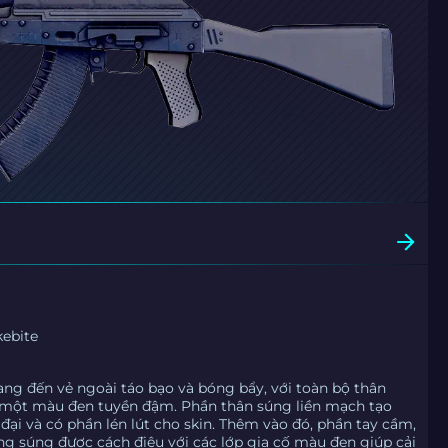
kebite
ang đến vẻ ngoài táo bạo và bóng bẩy, với toàn bộ thân
một màu đen tuyền đậm. Phần thân súng liền mạch tạo
 đại và có phần lén lút cho skin. Thêm vào đó, phần tay cầm,
g súng được cách điệu với các lớp gia cố màu đen giúp cải