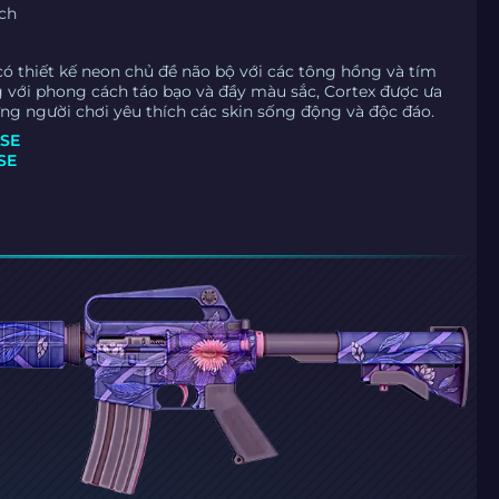
tch
có thiết kế neon chủ đề não bộ với các tông hồng và tím
ng với phong cách táo bạo và đầy màu sắc, Cortex được ưa
g người chơi yêu thích các skin sống động và độc đáo.
SE
SE