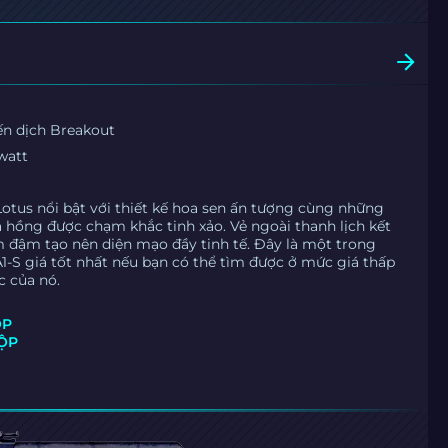
ến dịch Breakout
watt
Lotus nổi bật với thiết kế hoa sen ấn tượng cùng những
 hồng được chạm khắc tinh xảo. Vẻ ngoài thanh lịch kết
 đậm tạo nên diện mạo đầy tinh tế. Đây là một trong
-S giá tốt nhất nếu bạn có thể tìm được ở mức giá thấp
c của nó.
ỘP
HỘP