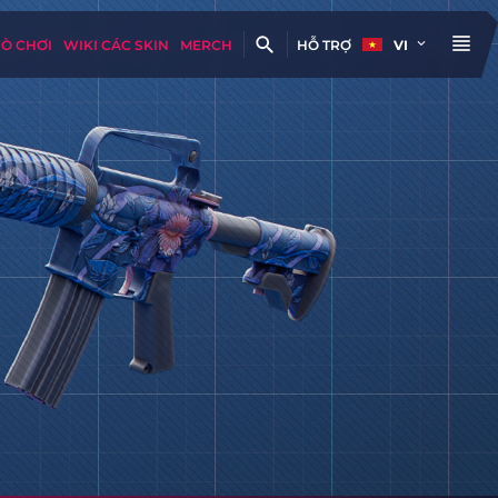
RÒ CHƠI
WIKI CÁC SKIN
MERCH
HỖ TRỢ
VI