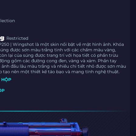
lection
ng
: Restricted
250 | Wingshot là một skin nổi bật về mặt hình ảnh. Khóa
súng được sơn màu trắng tinh với các chấm màu vàng,
còn lại của súng được trang trí với họa tiết có phần trừu
động gồm các đường cong đen, vàng và xám. Phần tay
ảnh đầu lâu màu trắng và nhiều chi tiết nhỏ được sơn màu
p tạo nên một thiết kế táo bạo và mang tính nghệ thuật.
T HỘP
ỘP