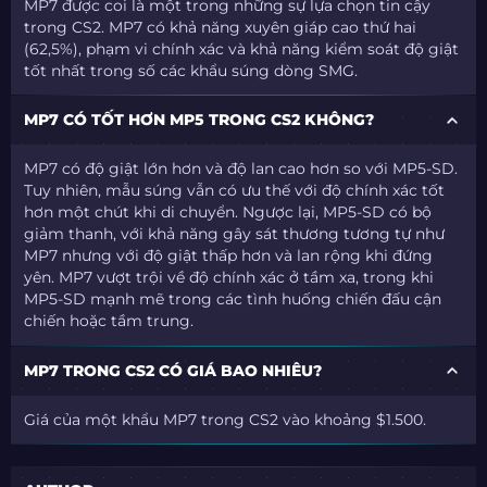
MP7 được coi là một trong những sự lựa chọn tin cậy
trong CS2. MP7 có khả năng xuyên giáp cao thứ hai
(62,5%), phạm vi chính xác và khả năng kiểm soát độ giật
tốt nhất trong số các khẩu súng dòng SMG.
MP7 CÓ TỐT HƠN MP5 TRONG CS2 KHÔNG?
MP7 có độ giật lớn hơn và độ lan cao hơn so với MP5-SD.
Tuy nhiên, mẫu súng vẫn có ưu thế với độ chính xác tốt
hơn một chút khi di chuyển. Ngược lại, MP5-SD có bộ
giảm thanh, với khả năng gây sát thương tương tự như
MP7 nhưng với độ giật thấp hơn và lan rộng khi đứng
yên. MP7 vượt trội về độ chính xác ở tầm xa, trong khi
MP5-SD mạnh mẽ trong các tình huống chiến đấu cận
chiến hoặc tầm trung.
MP7 TRONG CS2 CÓ GIÁ BAO NHIÊU?
Giá của một khẩu MP7 trong CS2 vào khoảng $1.500.