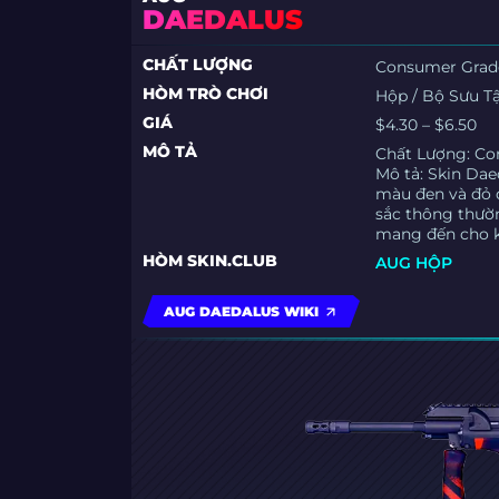
DAEDALUS
CHẤT LƯỢNG
Consumer Grad
HÒM TRÒ CHƠI
Hộp / Bộ Sưu T
GIÁ
$4.30 – $6.50
MÔ TẢ
Chất Lượng: C
Mô tả: Skin Dae
màu đen và đỏ 
sắc thông thườn
mang đến cho k
HÒM SKIN.CLUB
AUG HỘP
AUG DAEDALUS WIKI