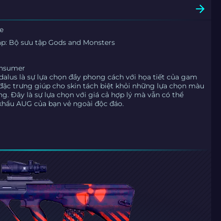
e
ập: Bộ sưu tập Gods and Monsters
onsumer
dalus là sự lựa chọn đầy phong cách với họa tiết của gam
đặc trưng giúp cho skin tách biệt khỏi những lựa chọn màu
g. Đây là sự lựa chọn với giá cả hợp lý mà vẫn có thể
hẩu AUG của bạn vẻ ngoài độc đáo.