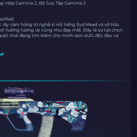
Tập: Hộp Gamma 2, Bộ Sưu Tập Gamma 2
ssified
c lấy cảm hứng từ nghệ sĩ nổi tiếng Syd Mead và sở hữu
ơi hướng tương lai cũng như đẹp mắt. Đây là sự lựa chọn
người chơi đang tìm kiếm cho mình skin AUG độc đáo và
ỘP