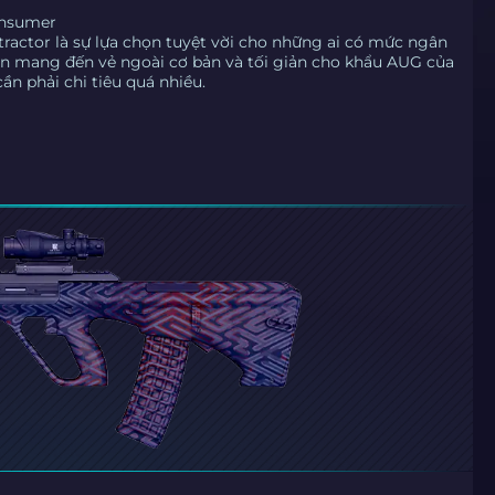
onsumer
tractor là sự lựa chọn tuyệt vời cho những ai có mức ngân
in mang đến vẻ ngoài cơ bản và tối giản cho khẩu AUG của
n phải chi tiêu quá nhiều.