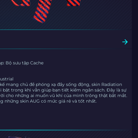
e
ập: Bộ sưu tập Cache
ustrial
t kế mang chủ đề phóng xạ đầy sống động, skin Radiation
i bật trong khi vẫn giúp bạn tiết kiếm ngân sách. Đây là sự
vời cho những ai muốn vũ khí của mình trông thật bắt mắt.
g những skin AUG có mức giá rẻ và tốt nhất.