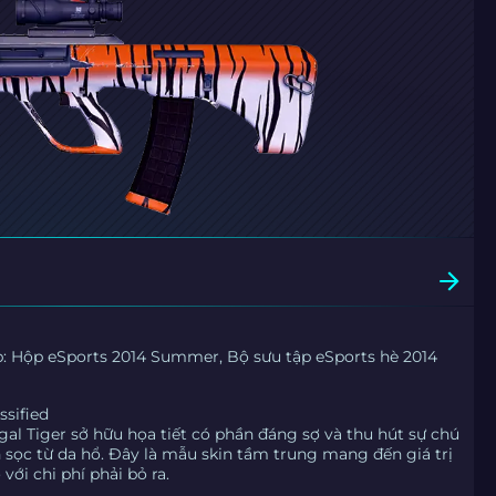
p: Hộp eSports 2014 Summer, Bộ sưu tập eSports hè 2014
ssified
gal Tiger sở hữu họa tiết có phần đáng sợ và thu hút sự chú
 sọc từ da hổ. Đây là mẫu skin tầm trung mang đến giá trị
 với chi phí phải bỏ ra.