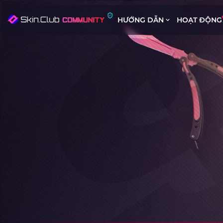
HƯỚNG DẪN
HOẠT ĐỘNG