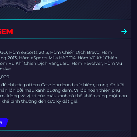
GEM
GO, Hòm eSports 2013, Hòm Chiến Dịch Bravo, Hòm
ng 2013, Hòm eSports Mùa Hè 2014, Hòm Vũ Khí Chiến
Hòm Vũ Khí Chiến Dịch Vanguard, Hòm Revolver, Hòm Vũ
nsive
0,000
để chỉ các pattern Case Hardened cực hiếm, trong đó lưỡi
hần lớn bởi màu xanh dương đậm. Vì lớp hoàn thiện phụ
rn, lượng và vị trí của màu xanh có thể khiến cùng một con
từ khá bình thường đến cực kỳ đắt giá.