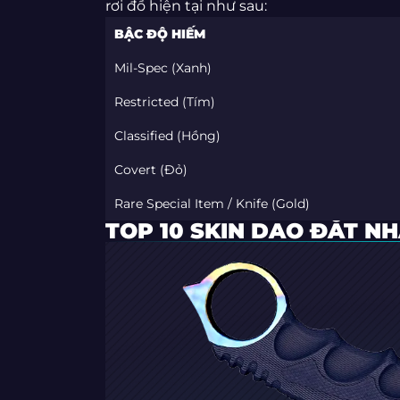
rơi đồ hiện tại như sau:
BẬC ĐỘ HIẾM
Mil-Spec (Xanh)
Restricted (Tím)
Classified (Hồng)
Covert (Đỏ)
Rare Special Item / Knife (Gold)
TOP 10 SKIN DAO ĐẮT N