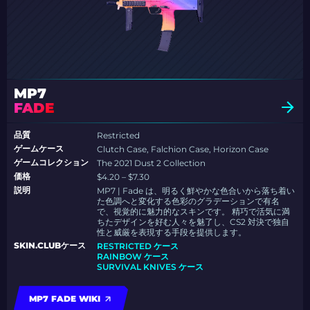
MP7
FADE
品質
Restricted
ゲームケース
Clutch Case, Falchion Case, Horizon Case
ゲームコレクション
The 2021 Dust 2 Collection
価格
$4.20 – $7.30
説明
MP7 | Fade は、明るく鮮やかな色合いから落ち着い
た色調へと変化する色彩のグラデーションで有名
で、視覚的に魅力的なスキンです。 精巧で活気に満
ちたデザインを好む人々を魅了し、CS2 対決で独自
性と威厳を表現する手段を提供します。
SKIN.CLUBケース
RESTRICTED ケース
RAINBOW ケース
SURVIVAL KNIVES ケース
MP7 FADE WIKI