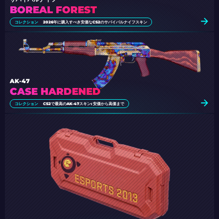
BOREAL FOREST
コレクション
2026年に購入すべき安価なCS2のサバイバルナイフスキン
AK-47
CASE HARDENED
コレクション
CS2で最高のAK-47スキン: 安価から高価まで