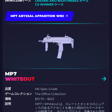
SKIN.CLUBケース
DREAMS AND NIGHTMARES ケース
CS WINNER ケース
MP7 ABYSSAL APPARITION WIKI
MP7
WHITEOUT
品質
Mil-Spec Grade
ゲームコレクション
The Office Collection
価格
$10.70 – $522
説明
MP7 | Whiteout は、スレートとオニキスのニュア
ンスのあるアクセントを備えた純白のカラースキー
ムが特徴です。 ホワイトアウトは、洗練された現代