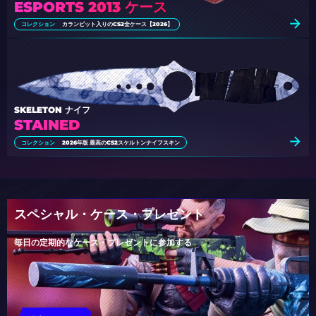
ESPORTS 2013 ケース
コレクション
カランビット入りのCS2全ケース【2026】
SKELETON ナイフ
STAINED
コレクション
2026年版 最高のCS2スケルトンナイフスキン
スペシャル・ケース・プレゼント
毎日の定期的なケース・プレゼントに参加する