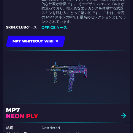
的な外観が特徴です。 そのデザインのシンプルさが
際立っており、控えめなエレガンスを体現する武器
スキンを好む人にとって魅力的です。 これは、最高
の MP7 スキンの中でも最高のセレクションとしてラ
ンクされています。
SKIN.CLUBケース
OFFICE ケース
MP7 WHITEOUT WIKI
MP7
NEON PLY
品質
Restricted