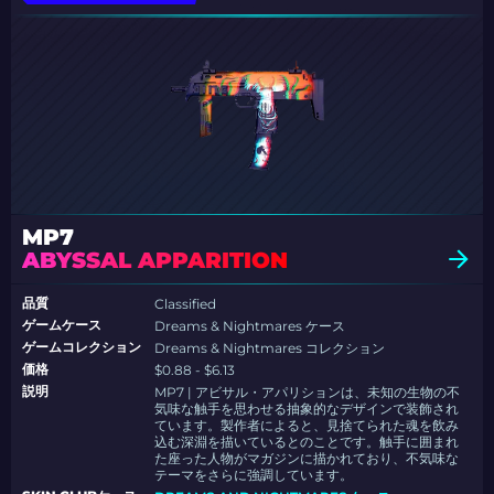
MP7
ABYSSAL APPARITION
品質
Classified
ゲームケース
Dreams & Nightmares ケース
ゲームコレクション
Dreams & Nightmares コレクション
価格
$0.88 - $6.13
説明
MP7 | アビサル・アパリションは、未知の生物の不
気味な触手を思わせる抽象的なデザインで装飾され
ています。製作者によると、見捨てられた魂を飲み
込む深淵を描いているとのことです。触手に囲まれ
た座った人物がマガジンに描かれており、不気味な
テーマをさらに強調しています。