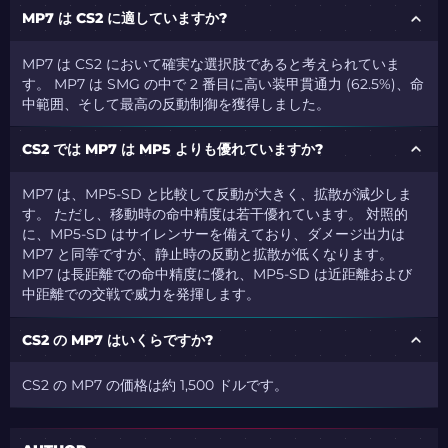
MP7 は CS2 に適していますか?
MP7 は CS2 において確実な選択肢であると考えられていま
す。 MP7 は SMG の中で 2 番目に高い装甲貫通力 (62.5%)、命
中範囲、そして最高の反動制御を獲得しました。
CS2 では MP7 は MP5 よりも優れていますか?
MP7 は、MP5-SD と比較して反動が大きく、拡散が減少しま
す。 ただし、移動時の命中精度は若干優れています。 対照的
に、MP5-SD はサイレンサーを備えており、ダメージ出力は
MP7 と同等ですが、静止時の反動と拡散が低くなります。
MP7 は長距離での命中精度に優れ、MP5-SD は近距離および
中距離での交戦で威力を発揮します。
CS2 の MP7 はいくらですか?
CS2 の MP7 の価格は約 1,500 ドルです
。