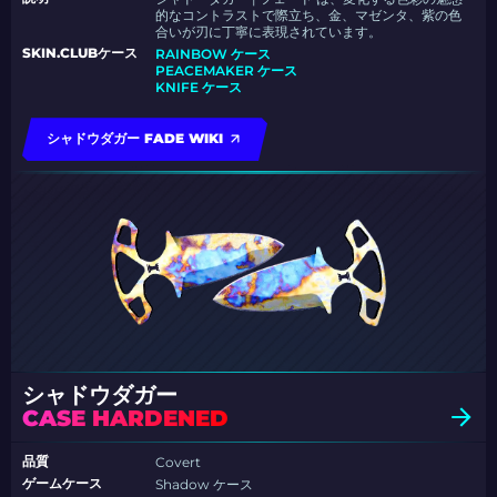
的なコントラストで際立ち、金、マゼンタ、紫の色
合いが刃に丁寧に表現されています。
SKIN.CLUBケース
RAINBOW ケース
PEACEMAKER ケース
KNIFE ケース
シャドウダガー FADE WIKI
シャドウダガー
CASE HARDENED
品質
Covert
ゲームケース
Shadow ケース