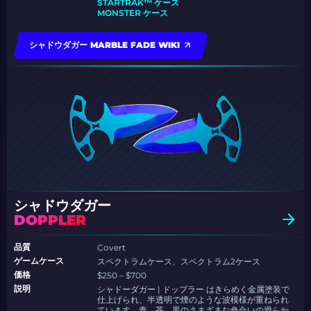
STARTRAK™ ケース
MONSTER ケース
シャドウダガー MARBLE FADE WIKI
シャドウダガー
DOPPLER
品質
Covert
ゲームケース
スペクトラムケース、スペクトラム2ケース
価格
$250 – $700
説明
シャドーダガー | ドップラー はきらめく金属塗装で
仕上げられ、半透明で煙のような波模様が重ねられ
ています。青、茶、黒のさまざまな色合いの滑らか