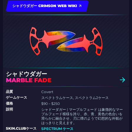
シャドウダガー CRIMSON WEB WIKI
シャドウダガー
MARBLE FADE
品質
Covert
ゲームケース
スペクトラムケース, スペクトラム2ケース
価格
$90 – $250
説明
シャドーダガー | マーブルフェード は象徴的なマー
ブルフェード模様を誇り、赤、青、黄色の色合いを
滑らかに融合させ、刃に煙のようで幻想的な外観が
はっきりと見えます。
SKIN.CLUBケース
SPECTRUM ケース