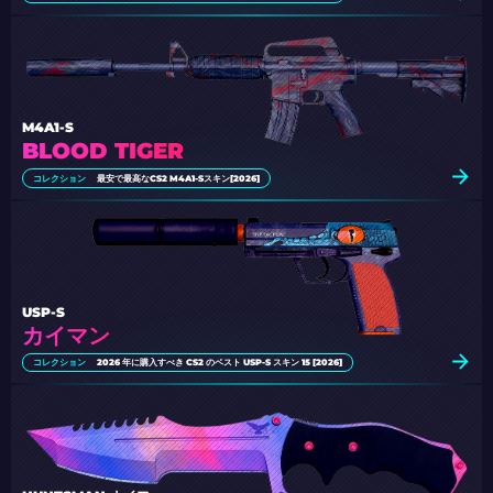
M4A1-S
BLOOD TIGER
コレクション
最安で最高なCS2 M4A1-Sスキン[2026]
USP-S
カイマン
コレクション
2026 年に購入すべき CS2 のベスト USP-S スキン 15 [2026]