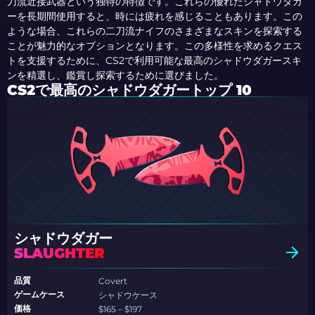
刀流近接武器という独特の特徴です。これらの優れたシャドウダガ
ーを長期間使用すると、時には疲れを感じることもあります。この
ような場合、これらの二刀流ナイフのさまざまなスキンを探索する
ことが魅力的なオプションとなります。この多様性を求めるクエス
トを支援するために、CS2で利用可能な最高のシャドウダガースキ
ンを精選し、鑑賞し探索するために選びました。
CS2で最高のシャドウダガートップ 10
シャドウダガー
SLAUGHTER
品質
Covert
ゲームケース
シャドウケース
価格
$165 – $197