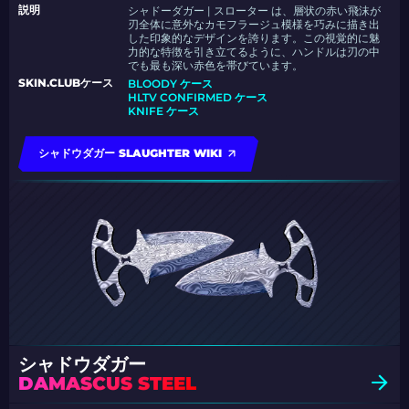
説明
シャドーダガー | スローター は、層状の赤い飛沫が
刃全体に意外なカモフラージュ模様を巧みに描き出
した印象的なデザインを誇ります。この視覚的に魅
力的な特徴を引き立てるように、ハンドルは刃の中
でも最も深い赤色を帯びています。
SKIN.CLUBケース
BLOODY ケース
HLTV CONFIRMED ケース
KNIFE ケース
シャドウダガー SLAUGHTER WIKI
シャドウダガー
DAMASCUS STEEL