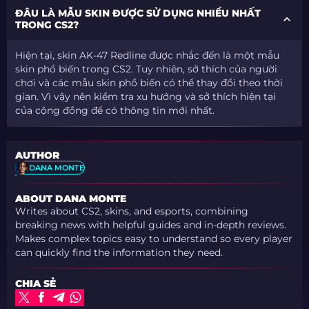
ĐÂU LÀ MẪU SKIN ĐƯỢC SỬ DỤNG NHIỀU NHẤT
TRONG CS2?
Hiện tại, skin AK-47 Redline được nhắc đến là một mẫu
skin phổ biến trong CS2. Tuy nhiên, sở thích của người
chơi và các mẫu skin phổ biến có thể thay đổi theo thời
gian. Vì vậy nên kiểm tra xu hướng và sở thích hiện tại
của cộng đồng để có thông tin mới nhất.
AUTHOR
DANA MONTE
ABOUT DANA MONTE
Writes about CS2, skins, and esports, combining
breaking news with helpful guides and in-depth reviews.
Makes complex topics easy to understand so every player
can quickly find the information they need.
CHIA SẺ