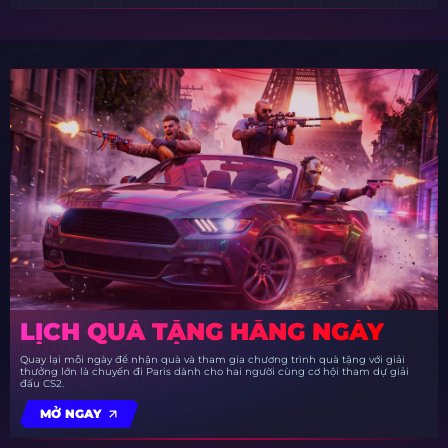
LỊCH QUÀ TẶNG HẰNG NGÀY
Quay lại mỗi ngày để nhận quà và tham gia chương trình quà tặng với giải
thưởng lớn là chuyến đi Paris dành cho hai người cùng cơ hội tham dự giải
đấu CS2.
MỞ NGAY