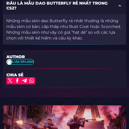
ĐÂU LÀ MẪU DAO BUTTERFLY RẺ NHẤT TRONG
CS2?
Những mẫu skin dao Butterfly rẻ nhất thường là những
mẫu skin cơ bản, cấp thấp như Rust Coat hoặc Scorched.
Những mẫu skin như vậy có giá “hạt dẻ” so với các lựa
chọn với thiết kế hiếm và cầu kỳ khác.
AUTHOR
LIZA SPLASH
CHIA SẺ