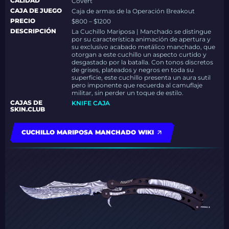
CALIDAD
Covert
CAJA DE JUEGO
Caja de armas de la Operación Breakout
PRECIO
$800 – $1200
DESCRIPCIÓN
La Cuchillo Mariposa | Manchado se distingue
por su característica animación de apertura y
su exclusivo acabado metálico manchado, que
otorgan a este cuchillo un aspecto curtido y
desgastado por la batalla. Con tonos discretos
de grises, plateados y negros en toda su
superficie, este cuchillo presenta un aura sutil
pero imponente que recuerda al camuflaje
militar, sin perder un toque de estilo.
CAJAS DE
KNIFE CAJA
SKIN.CLUB
CUCHILLO MARIPOSA MANCHADO WIKI