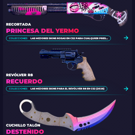
RECORTADA
PRINCESA DEL YERMO
COLECCIONES
LAS MEJORES SKINS ROSAS EN CS2 PARA CUALQUIER PRESUPUESTO [2026]
REVÓLVER R8
RECUERDO
COLECCIONES
LAS MEJORES SKINS PARA EL REVÓLVER R8 EN CS2 [2026]
CUCHILLO TALÓN
DESTEÑIDO