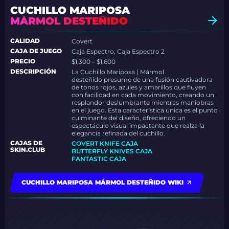
CUCHILLO MARIPOSA
MÁRMOL DESTEÑIDO
CALIDAD
Covert
CAJA DE JUEGO
Caja Espectro, Caja Espectro 2
PRECIO
$1,300 – $1,600
DESCRIPCIÓN
La Cuchillo Mariposa | Mármol
desteñido presume de una fusión cautivadora
de tonos rojos, azules y amarillos que fluyen
con facilidad en cada movimiento, creando un
resplandor deslumbrante mientras maniobras
en el juego. Esta característica única es el punto
culminante del diseño, ofreciendo un
espectáculo visual impactante que realza la
elegancia refinada del cuchillo.
CAJAS DE
COVERT KNIFE CAJA
SKIN.CLUB
BUTTERFLY KNIVES CAJA
FANTASTIC CAJA
CUCHILLO MARIPOSA MÁRMOL DESTEÑIDO WIKI