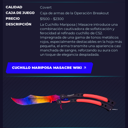
CALIDAD
Covert
CAJA DE JUEGO
Caja de armas de la Operación Breakout
PRECIO
$1500 – $2300
DESCRIPCIÓN
La Cuchillo Mariposa | Masacre introduce una
combinación cautivadora de sofisticación y
ferocidad al refinado cuchillo de CS2.
Impregnada de una gama de tonos metálicos
rojos, especialmente destacables en la hoja más
pequeña, el arma transmite una apariencia casi
manchada de sangre, reforzando su aura con
un toque de elegancia despiadada.
CUCHILLO MARIPOSA MASACRE WIKI