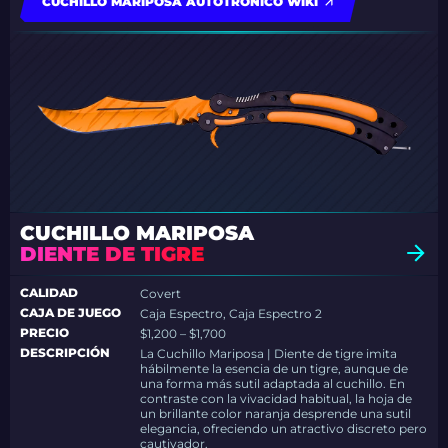
CUCHILLO MARIPOSA AUTOTRÓNICO WIKI
CUCHILLO MARIPOSA
DIENTE DE TIGRE
CALIDAD
Covert
CAJA DE JUEGO
Caja Espectro, Caja Espectro 2
PRECIO
$1,200 – $1,700
DESCRIPCIÓN
La Cuchillo Mariposa | Diente de tigre imita
hábilmente la esencia de un tigre, aunque de
una forma más sutil adaptada al cuchillo. En
contraste con la vivacidad habitual, la hoja de
un brillante color naranja desprende una sutil
elegancia, ofreciendo un atractivo discreto pero
cautivador.