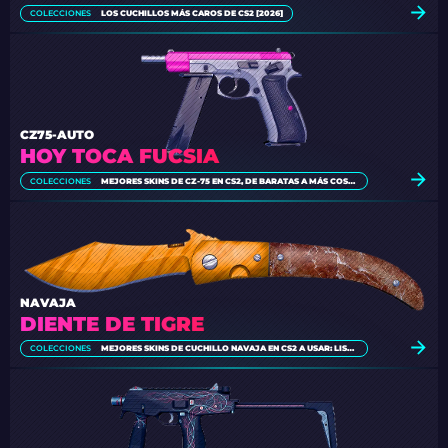
COLECCIONES
LOS CUCHILLOS MÁS CAROS DE CS2 [2026]
CZ75-AUTO
HOY TOCA FUCSIA
COLECCIONES
MEJORES SKINS DE CZ-75 EN CS2, DE BARATAS A MÁS COSTOSAS
NAVAJA
DIENTE DE TIGRE
COLECCIONES
MEJORES SKINS DE CUCHILLO NAVAJA EN CS2 A USAR: LISTA DEFINITIVA [2026]