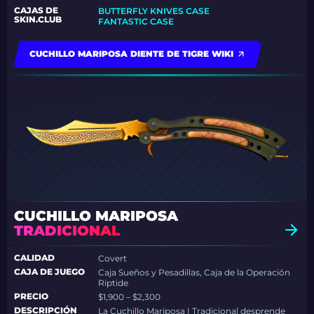
CAJAS DE
BUTTERFLY KNIVES CASE
SKIN.CLUB
FANTASTIC CASE
CUCHILLO MARIPOSA DIENTE DE TIGRE WIKI
CUCHILLO MARIPOSA
TRADICIONAL
CALIDAD
Covert
CAJA DE JUEGO
Caja Sueños y Pesadillas, Caja de la Operación
Riptide
PRECIO
$1,900 – $2,300
DESCRIPCIÓN
La Cuchillo Mariposa | Tradicional desprende