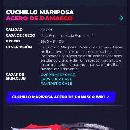
CUCHILLO MARIPOSA
ACERO DE DAMASCO
CALIDAD
Covert
CAJA DE JUEGO
Caja Espectro, Caja Espectro 2
PRECIO
$950 – $1,400
DESCRIPCIÓN
La Cuchillo Mariposa | Acero de damasco tiene
un llamativo patrón de colores en su hoja. Los
intrincados patrones de ondulaciones caóticas
en blanco y gris le dan un aspecto magnífico e
incomparable, asegurando que su originalidad
destaque claramente.
CAJAS DE
OVERTIMES? CASE
SKIN.CLUB
LADY LUCK CASE
FANTASTIC CASE
CUCHILLO MARIPOSA ACERO DE DAMASCO WIKI