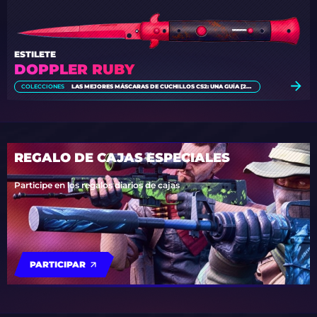
ESTILETE
DOPPLER RUBY
COLECCIONES
LAS MEJORES MÁSCARAS DE CUCHILLOS CS2: UNA GUÍA [2026]
REGALO DE CAJAS ESPECIALES
Participe en los regalos diarios de cajas
PARTICIPAR