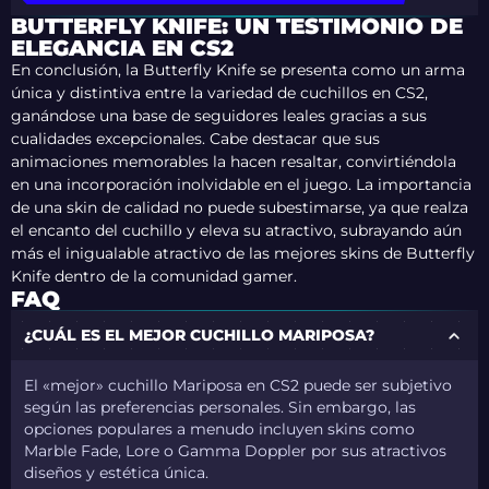
BUTTERFLY KNIFE: UN TESTIMONIO DE
ELEGANCIA EN CS2
En conclusión, la Butterfly Knife se presenta como un arma
única y distintiva entre la variedad de cuchillos en CS2,
ganándose una base de seguidores leales gracias a sus
cualidades excepcionales. Cabe destacar que sus
animaciones memorables la hacen resaltar, convirtiéndola
en una incorporación inolvidable en el juego. La importancia
de una skin de calidad no puede subestimarse, ya que realza
el encanto del cuchillo y eleva su atractivo, subrayando aún
más el inigualable atractivo de las mejores skins de Butterfly
Knife dentro de la comunidad gamer.
FAQ
¿CUÁL ES EL MEJOR CUCHILLO MARIPOSA?
El «mejor» cuchillo Mariposa en CS2 puede ser subjetivo
según las preferencias personales. Sin embargo, las
opciones populares a menudo incluyen skins como
Marble Fade, Lore o Gamma Doppler por sus atractivos
diseños y estética única.