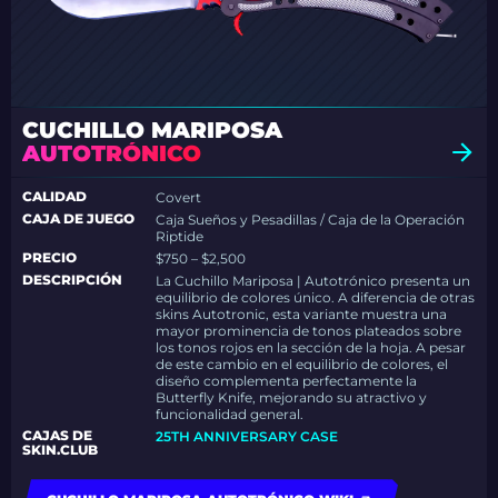
CUCHILLO MARIPOSA
AUTOTRÓNICO
CALIDAD
Covert
CAJA DE JUEGO
Caja Sueños y Pesadillas / Caja de la Operación
Riptide
PRECIO
$750 – $2,500
DESCRIPCIÓN
La Cuchillo Mariposa | Autotrónico presenta un
equilibrio de colores único. A diferencia de otras
skins Autotronic, esta variante muestra una
mayor prominencia de tonos plateados sobre
los tonos rojos en la sección de la hoja. A pesar
de este cambio en el equilibrio de colores, el
diseño complementa perfectamente la
Butterfly Knife, mejorando su atractivo y
funcionalidad general.
CAJAS DE
25TH ANNIVERSARY CASE
SKIN.CLUB