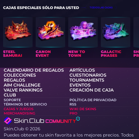
CAJAS ESPECIALES SÓLO PARA USTED
TODOS LAS CAJAS
STEEL
CANON
NEW TO
GALACTIC
S
SAMURAI
EVENT
TOWN
PHASES
PR
CALENDARIO DE REGALOS
ARTÍCULOS
COLECCIONES
CUESTIONARIOS
REGALOS
TOURNAMENTS
AIM CHALLENGE
EVENTOS
VALVE RANKINGS
CREACIÓN DE CAJA
CLUB
SOPORTE
POLÍTICA DE PRIVACIDAD
TÉRMINOS DE SERVICIO
RSS
CAJAS Y JUEGOS
WIKI DE SKINS
MERCHANDISING
PRO
Skin.Club © 2026
Puedes obtener tu skin favorita a los mejores precios. Todos