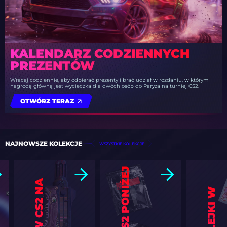
KALENDARZ CODZIENNYCH
PREZENTÓW
Wracaj codziennie, aby odbierać prezenty i brać udział w rozdaniu, w którym
nagrodą główną jest wycieczka dla dwóch osób do Paryża na turniej CS2.
OTWÓRZ TERAZ
NAJNOWSZE KOLEKCJE
WSZYSTKIE KOLEKCJE