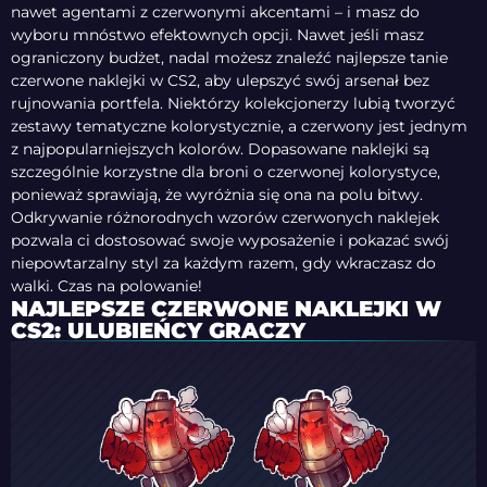
nawet agentami z czerwonymi akcentami – i masz do
wyboru mnóstwo efektownych opcji. Nawet jeśli masz
ograniczony budżet, nadal możesz znaleźć najlepsze tanie
czerwone naklejki w CS2, aby ulepszyć swój arsenał bez
rujnowania portfela. Niektórzy kolekcjonerzy lubią tworzyć
zestawy tematyczne kolorystycznie, a czerwony jest jednym
z najpopularniejszych kolorów. Dopasowane naklejki są
szczególnie korzystne dla broni o czerwonej kolorystyce,
ponieważ sprawiają, że wyróżnia się ona na polu bitwy.
Odkrywanie różnorodnych wzorów czerwonych naklejek
pozwala ci dostosować swoje wyposażenie i pokazać swój
niepowtarzalny styl za każdym razem, gdy wkraczasz do
walki. Czas na polowanie!
NAJLEPSZE CZERWONE NAKLEJKI W
CS2: ULUBIEŃCY GRACZY