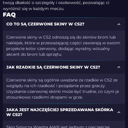
twoją dbałość o szczegóły i osobowość, pozwalając ci
wyróżnić się w każdym meczu.
FAQ
CO TO SĄ CZERWONE SKINY W CS2?
Czerwone skiny w CS2 odnoszą się do skinów broni lub
naklejek, które w przeważającej części zawierają w swoim
projekcie kolor czerwony, dodając wyraźny wizualny
akcent do broni lub sprzętu.
JAK RZADKIE SĄ CZERWONE SKINY W CS2?
Czerwone skiny są ogólnie uważane za rzadkie w CS2 ze
względu na ich rzadkość i pożądanie przez graczy.
Uzyskanie czerwonej skórki może być trudne, co czyni je
stosunkowo rzadkimi dropami w grze.
JAKA JEST NAJCZĘŚCIEJ SPRZEDAWANA SKÓRKA
W CS2?
Skin Smocza Wiedza AWP jest jednym z najczęściej