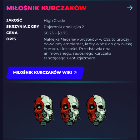
MIŁOŚNIK KURCZAKÓW
JAKOŚĆ
High Grade
SKRZYNIA Z GRY
Pojemnik z naklejką 2
CENA
$0.23 – $0.75
OPIS
Naklejka
Miłośnik kurczaków
w CS2 to uroczy i
dowcipny emblemat, który wnosi do gry nutkę
humoru i lekkości. Przedstawia ona
animowanego, radosnego kurczaka
tańczącego z entuzjazmem.
MIŁOŚNIK KURCZAKÓW WIKI