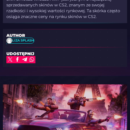
sprzedawanych skinów w CS2, znanym ze swojej
rzadkości i wysokiej wartości rynkowej. Ta skórka często
osiąga znaczne ceny na rynku skinów w CS2.
AUTHOR
LIZA SPLASH
UDOSTĘPNIJ