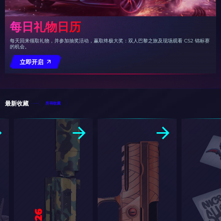
每日礼物日历
每天回来领取礼物，并参加抽奖活动，赢取终极大奖：双人巴黎之旅及现场观看 CS2 锦标赛
的机会。
立即开启
最新收藏
所有收藏