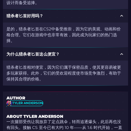
设计而备受追捧。
猎杀者匕首好用吗？
是的，猎杀者匕首在CS2中备受推崇，因为它的美观、动画和价
格合理。它们在游戏中也非常有效，因此成为玩家们的热门选
择。
为什么猎杀者匕首这么便宜？
猎杀者匕首相对便宜，因为它们属于保密品质，使其更容易被更
多玩家获得。此外，它们的受欢迎程度使市场竞争激烈，有助于
保持其合理的价格。
AUTHOR
TYLER ANDERSON
ABOUT TYLER ANDERSON
一次腿部受伤让我放弃了定点跳伞，转而追逐爆头，此后再也没
有回头。接触 CS 至今已有大约 10 年——从 1.6 时代开始，一直