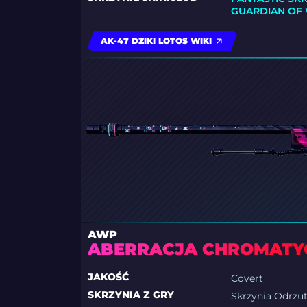
GUARDIAN OF
AK-47 DZIKI LOTOS WIKI
AWP
ABERRACJA CHROMATY
JAKOŚĆ
Covert
SKRZYNIA Z GRY
Skrzynia Odrzu