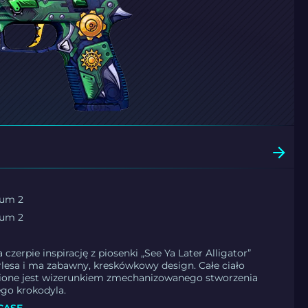
rum 2
rum 2
 czerpie inspirację z piosenki „See Ya Later Alligator”
lesa i ma zabawny, kreskówkowy design. Całe ciało
bione jest wizerunkiem zmechanizowanego stworzenia
go krokodyla.