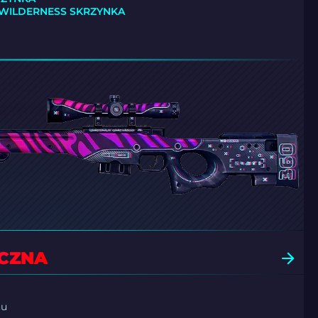
 WILDERNESS SKRZYNKA
CZNA
tu