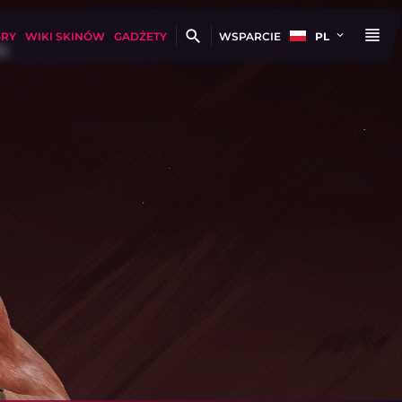
GRY
WIKI SKINÓW
GADŻETY
WSPARCIE
PL