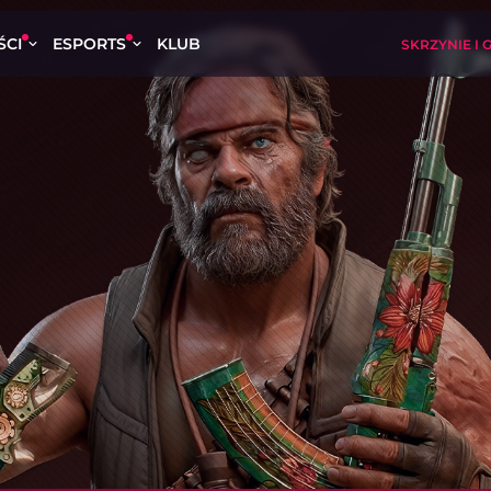
ŚCI
ESPORTS
KLUB
SKRZYNIE I 