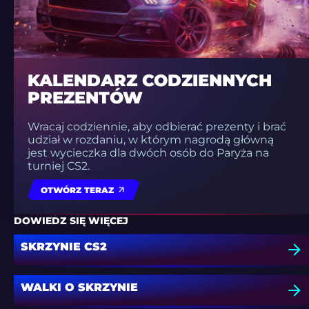
KALENDARZ CODZIENNYCH
PREZENTÓW
Wracaj codziennie, aby odbierać prezenty i brać
udział w rozdaniu, w którym nagrodą główną
jest wycieczka dla dwóch osób do Paryża na
turniej CS2.
OTWÓRZ TERAZ
DOWIEDZ SIĘ WIĘCEJ
SKRZYNIE CS2
WALKI O SKRZYNIE