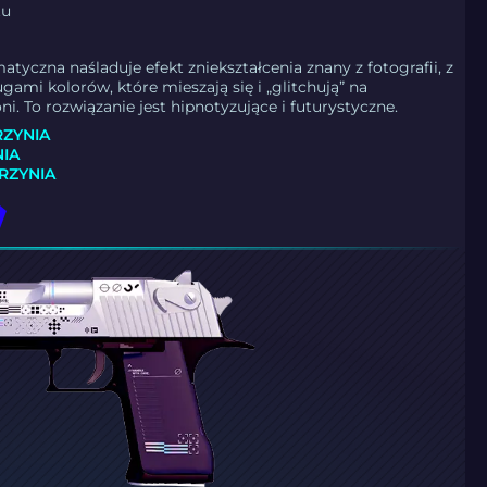
tu
atyczna naśladuje efekt zniekształcenia znany z fotografii, z
ami kolorów, które mieszają się i „glitchują” na
i. To rozwiązanie jest hipnotyzujące i futurystyczne.
RZYNIA
NIA
KRZYNIA