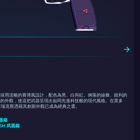
賽瑞克斯採用流暢的賽博風設計，配色為黑、白與紅。俐落的線條、銳利的
感的外觀，使這把武器呈現出如同先進科技般的現代風格。在眾多
，賽瑞克斯憑藉其創新外觀已成為經典之選。
武器箱
SH 武器箱