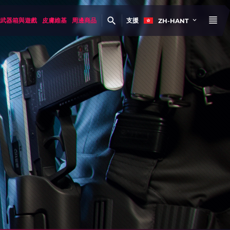
武器箱與遊戲
皮膚維基
周邊商品
支援
ZH-HANT