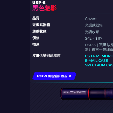
USP-S
黑色魅影
品質
Covert
遊戲武器箱
光譜武器箱
遊戲收藏
光譜收藏
價格
$42 – $117
描述
USP-S | 
器）飾有一幅細
皮膚俱樂部武器箱
CS 1.6 MEMORI
E-MAIL CASE
SPECTRUM CA
USP-S 黑色魅影 維基