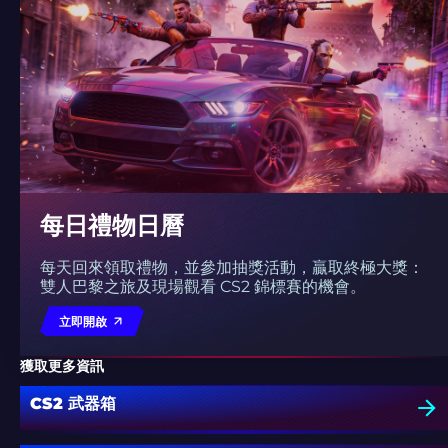
每日禮物日曆
每天回來領取禮物，並參加抽獎活動，贏取終極大獎：
雙人巴黎之旅及現場觀看 CS2 錦標賽的機會。
立即開啟
獲取更多資訊
CS2 武器箱