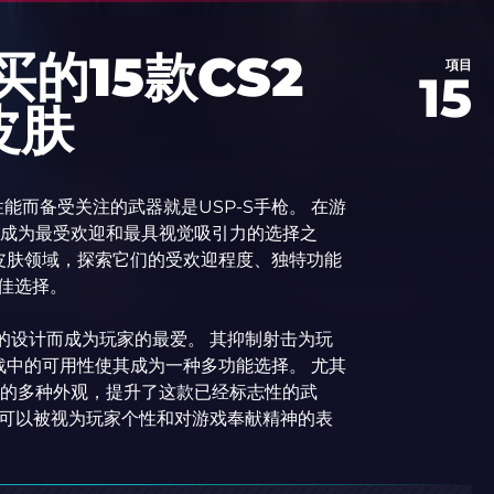
买的15款CS2
項目
15
皮肤
能而备受关注的武器就是USP-S手枪。 在游
出，成为最受欢迎和最具视觉吸引力的选择之
-S 皮肤领域，探索它们的受欢迎程度、独特功能
最佳选择。
优雅的设计而成为玩家的最爱。 其抑制射击为玩
中的可用性使其成为一种多功能选择。 尤其
风格的多种外观，提升了这款已经标志性的武
也可以被视为玩家个性和对游戏奉献精神的表