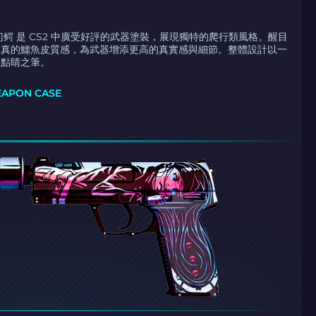
 凯门鳄 是 CS2 中廣受好評的武器塗裝，展現獨特的爬行類風格。醒目
逼真的鱷魚皮質感，為武器增添更高的真實感與細節。整體設計以一
為點睛之筆。
APON CASE