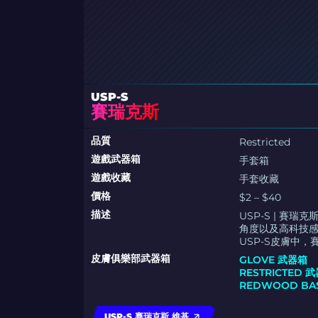
USP-S
賽瑞克斯
品質
Restricted
遊戲武器箱
手套箱
遊戲收藏
手套收藏
價格
$2 – $40
描述
USP-S | 
角度以及高科技
USP-S皮膚中
皮膚俱樂部武器箱
GLOVE 武器箱
RESTRICTED 
REDWOOD BA
USP-S 賽瑞克斯 維基