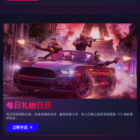
每日礼物日历
每天回来领取礼物，并参加抽奖活动，赢取终极大奖：双人巴黎之旅及现场观看 CS2 锦标赛
的机会。
立即开启