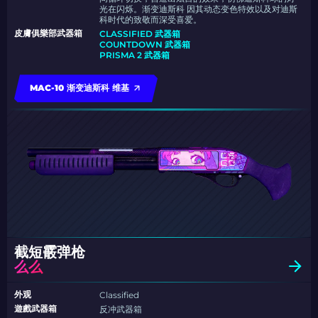
光在闪烁。渐变迪斯科 因其动态变色特效以及对迪斯
科时代的致敬而深受喜爱。
皮膚俱樂部武器箱
CLASSIFIED 武器箱
COUNTDOWN 武器箱
PRISMA 2 武器箱
MAC-10 渐变迪斯科 维基
截短霰弹枪
么么
外观
Classified
遊戲武器箱
反冲武器箱