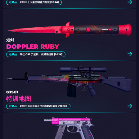
收藏品
CS2中十大廉价蝴蝶刀外观 [2026]
短剑
DOPPLER RUBY
收藏品
最佳 CS2 刀皮肤：收藏者指南 [2026]
G3SG1
特训地图
收藏品
CS2中适合所有价位的G3SG1最佳皮肤精选