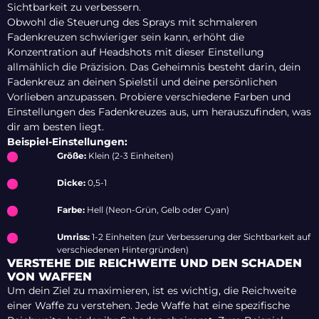
Sichtbarkeit zu verbessern.
Obwohl die Steuerung des Sprays mit schmaleren
Fadenkreuzen schwieriger sein kann, erhöht die
Konzentration auf Headshots mit dieser Einstellung
allmählich die Präzision. Das Geheimnis besteht darin, dein
Fadenkreuz an deinen Spielstil und deine persönlichen
Vorlieben anzupassen. Probiere verschiedene Farben und
Einstellungen des Fadenkreuzes aus, um herauszufinden, was
dir am besten liegt.
Beispiel-Einstellungen:
Größe:
Klein (2-3 Einheiten)
Dicke:
0,5-1
Farbe:
Hell (Neon-Grün, Gelb oder Cyan)
Umriss:
1-2 Einheiten (zur Verbesserung der Sichtbarkeit auf
verschiedenen Hintergründen)
VERSTEHE DIE REICHWEITE UND DEN SCHADEN
VON WAFFEN
Um dein Ziel zu maximieren, ist es wichtig, die Reichweite
einer Waffe zu verstehen. Jede Waffe hat eine spezifische