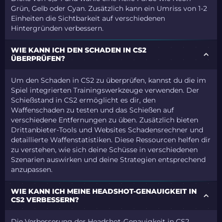
Grün, Gelb oder Cyan. Zusätzlich kann ein Umriss von 1-2
Einheiten die Sichtbarkeit auf verschiedenen
Hintergründen verbessern.
WIE KANN ICH DEN SCHADEN IN CS2
ÜBERPRÜFEN?
Um den Schaden in CS2 zu überprüfen, kannst du die im
Spiel integrierten Trainingswerkzeuge verwenden. Der
Schießstand in CS2 ermöglicht es dir, den
Waffenschaden zu testen und das Schießen auf
verschiedene Entfernungen zu üben. Zusätzlich bieten
Drittanbieter-Tools und Websites Schadensrechner und
detaillierte Waffenstatistiken. Diese Ressourcen helfen dir
zu verstehen, wie sich deine Schüsse in verschiedenen
Szenarien auswirken und deine Strategien entsprechend
anzupassen.
WIE KANN ICH MEINE HEADSHOT-GENAUIGKEIT IN
CS2 VERBESSERN?
Die Verbesserung der Headshot-Genauigkeit in CS2