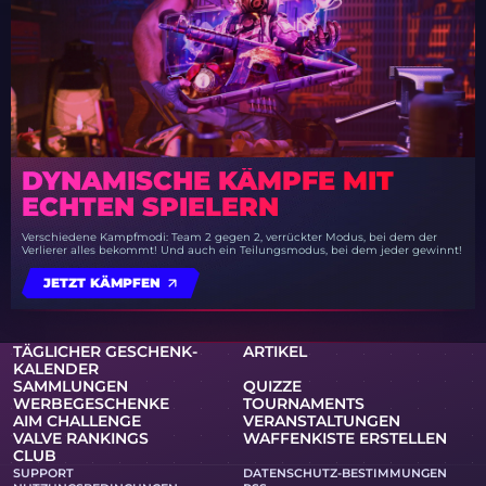
DYNAMISCHE KÄMPFE MIT
ECHTEN SPIELERN
Verschiedene Kampfmodi: Team 2 gegen 2, verrückter Modus, bei dem der
Verlierer alles bekommt! Und auch ein Teilungsmodus, bei dem jeder gewinnt!
JETZT KÄMPFEN
TÄGLICHER GESCHENK-
ARTIKEL
KALENDER
SAMMLUNGEN
QUIZZE
WERBEGESCHENKE
TOURNAMENTS
AIM CHALLENGE
VERANSTALTUNGEN
VALVE RANKINGS
WAFFENKISTE ERSTELLEN
CLUB
SUPPORT
DATENSCHUTZ-BESTIMMUNGEN