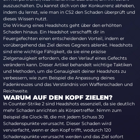
auszuschalten. Du kannst dich von der Konkurrenz abheben,
indem du lernst, wie man in CS2 den Schaden überprüft und
dieses Wissen nutzt.
Die Wirkung eines Headshots geht über den erhöhten
Schaden hinaus. Ein Headshot verschafft dir in
Feuergefechten einen entscheidenden Vorteil, indem er
vorübergehend das Ziel deines Gegners ablenkt. Headshots
sind eine wichtige Fähigkeit, da sie eine präzise
Zielgenauigkeit erfordern, die den Verlauf eines Gefechts
verändern kann. Dieser Artikel behandelt wichtige Taktiken
und Methoden, um die Genauigkeit deiner Headshots zu
verbessern, wie zum Beispiel die Anpassung deines
Fadenkreuzes und das Verständnis von Waffenschaden und
Reichweite.
WARUM AUF DEN KOPF ZIELEN?
In Counter-Strike 2 sind Headshots essenziell, da sie deutlich
mehr Schaden anrichten als Körpertreffer. Nimm zum
Beispiel die Glock-18, die mit jedem Schuss 30
Schadenspunkte verursacht. Dieser Schaden wird
vervierfacht, wenn er den Kopf trifft, wodurch 120
Schadenspunkte verursacht werden und das Ziel sofort