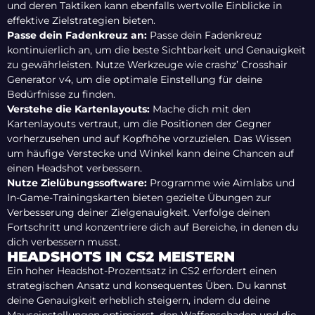
und deren Taktiken kann ebenfalls wertvolle Einblicke in
effektive Zielstrategien bieten.
Passe dein Fadenkreuz an:
Passe dein Fadenkreuz
kontinuierlich an, um die beste Sichtbarkeit und Genauigkeit
zu gewährleisten. Nutze Werkzeuge wie crashz’ Crosshair
Generator v4, um die optimale Einstellung für deine
Bedürfnisse zu finden.
Verstehe die Kartenlayouts:
Mache dich mit den
Kartenlayouts vertraut, um die Positionen der Gegner
vorherzusehen und auf Kopfhöhe vorzuzielen. Das Wissen
um häufige Verstecke und Winkel kann deine Chancen auf
einen Headshot verbessern.
Nutze Zielübungssoftware:
Programme wie Aimlabs und
In-Game-Trainingskarten bieten gezielte Übungen zur
Verbesserung deiner Zielgenauigkeit. Verfolge deinen
Fortschritt und konzentriere dich auf Bereiche, in denen du
dich verbessern musst.
HEADSHOTS IN CS2 MEISTERN
Ein hoher Headshot-Prozentsatz in CS2 erfordert einen
strategischen Ansatz und konsequentes Üben. Du kannst
deine Genauigkeit erheblich steigern, indem du deine