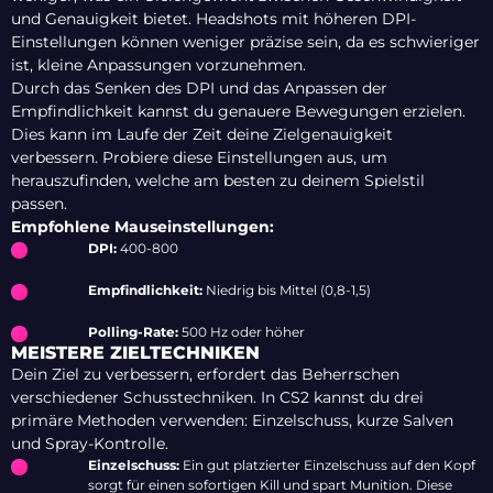
und Genauigkeit bietet. Headshots mit höheren DPI-
Einstellungen können weniger präzise sein, da es schwieriger
ist, kleine Anpassungen vorzunehmen.
Durch das Senken des DPI und das Anpassen der
Empfindlichkeit kannst du genauere Bewegungen erzielen.
Dies kann im Laufe der Zeit deine Zielgenauigkeit
verbessern. Probiere diese Einstellungen aus, um
herauszufinden, welche am besten zu deinem Spielstil
passen.
Empfohlene Mauseinstellungen:
DPI:
400-800
Empfindlichkeit:
Niedrig bis Mittel (0,8-1,5)
Polling-Rate:
500 Hz oder höher
MEISTERE ZIELTECHNIKEN
Dein Ziel zu verbessern, erfordert das Beherrschen
verschiedener Schusstechniken. In CS2 kannst du drei
primäre Methoden verwenden: Einzelschuss, kurze Salven
und Spray-Kontrolle.
Einzelschuss:
Ein gut platzierter Einzelschuss auf den Kopf
sorgt für einen sofortigen Kill und spart Munition. Diese