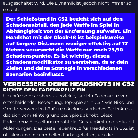
ausgeschaltet wird. Die Dynamik ist jedoch nicht immer so
einfach.
Der Schießstand in CS2 bezieht sich auf den
Schadensabfall, den jede Waffe im Spiel in
Abhängigkeit von der Entfernung aufweist. Ein
Headshot mit der Glock-18 ist beispielsweise
auf längere Distanzen weniger effektiv; auf 17
Metern verursacht die Waffe nur noch 23,90
Schadenspunkte. Es ist wichtig, diesen
Schadensmodifikator zu verstehen, da er dein
Zielen und deine Strategie in verschiedenen
Szenarien beeinflusst.
VERBESSERE DEINE HEADSHOTS IN CS2
RICHTE DEIN FADENKREUZ EIN
Um präzise Headshots zu erzielen, ist dein Fadenkreuz von
entscheidender Bedeutung. Top-Spieler in CS2, wie NiKo und
s1mple, verwenden häufig ein kleines, statisches Fadenkreuz,
das sich vom Hintergrund des Spiels abhebt. Diese
Fadenkreuz-Einstellung erhöht die Genauigkeit und reduziert
Ablenkungen. Das beste Fadenkreuz für Headshots in CS2 ist
oft klein und in einer hellen Farbe gehalten, um die