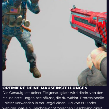
OPTIMIERE DEINE MAUSEINSTELLUNGEN
Die Genauigkeit deiner Zielgenauigkeit wird direkt von den
Mauseinstellungen beeinflusst, die du wählst. Professionelle
Spieler verwenden in der Regel einen DPI von 800 oder
weniger, was ein Gleichgewicht zwischen Geschwindigkeit