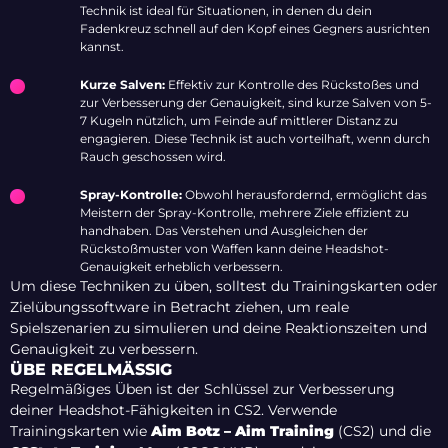
Technik ist ideal für Situationen, in denen du dein
Fadenkreuz schnell auf den Kopf eines Gegners ausrichten
kannst.
Kurze Salven:
Effektiv zur Kontrolle des Rückstoßes und
zur Verbesserung der Genauigkeit, sind kurze Salven von 5-
7 Kugeln nützlich, um Feinde auf mittlerer Distanz zu
engagieren. Diese Technik ist auch vorteilhaft, wenn durch
Rauch geschossen wird.
Spray-Kontrolle:
Obwohl herausfordernd, ermöglicht das
Meistern der Spray-Kontrolle, mehrere Ziele effizient zu
handhaben. Das Verstehen und Ausgleichen der
Rückstoßmuster von Waffen kann deine Headshot-
Genauigkeit erheblich verbessern.
Um diese Techniken zu üben, solltest du Trainingskarten oder
Zielübungssoftware in Betracht ziehen, um reale
Spielszenarien zu simulieren und deine Reaktionszeiten und
Genauigkeit zu verbessern.
ÜBE REGELMÄSSIG
Regelmäßiges Üben ist der Schlüssel zur Verbesserung
deiner Headshot-Fähigkeiten in CS2. Verwende
Trainingskarten wie
Aim Botz – Aim Training
(CS2) und die