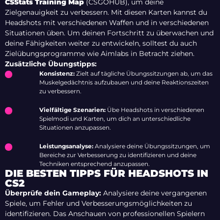
CSStats Training Map
(CSGOHUB), um deine
Zielgenauigkeit zu verbessern. Mit diesen Karten kannst du
Headshots mit verschiedenen Waffen und in verschiedenen
Situationen üben. Um deinen Fortschritt zu überwachen und
deine Fähigkeiten weiter zu entwickeln, solltest du auch
Zielübungsprogramme wie Aimlabs in Betracht ziehen.
Zusätzliche Übungstipps:
Konsistenz:
Zielt auf tägliche Übungssitzungen ab, um das
Muskelgedächtnis aufzubauen und deine Reaktionszeiten
zu verbessern.
Vielfältige Szenarien:
Übe Headshots in verschiedenen
Spielmodi und Karten, um dich an unterschiedliche
Situationen anzupassen.
Leistungsanalyse:
Analysiere deine Übungssitzungen, um
Bereiche zur Verbesserung zu identifizieren und deine
Techniken entsprechend anzupassen.
DIE BESTEN TIPPS FÜR HEADSHOTS IN
CS2
Überprüfe dein Gameplay:
Analysiere deine vergangenen
Spiele, um Fehler und Verbesserungsmöglichkeiten zu
identifizieren. Das Anschauen von professionellen Spielern