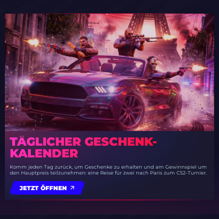
TÄGLICHER GESCHENK-
KALENDER
Komm jeden Tag zurück, um Geschenke zu erhalten und am Gewinnspiel um
den Hauptpreis teilzunehmen: eine Reise für zwei nach Paris zum CS2-Turnier.
JETZT ÖFFNEN