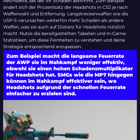
Reichweite, bei der ihr Schaden abnimmt. Zum Beispiel
ändert sich der Prozentsatz der Headshots in CS2 je nach
Waffenwahl und Entfernung. Langstreckenwaffen wie die
USP-S verursachen weiterhin mehr Schaden als andere
Waffen, was sie auch auf Distanz für Headshots nützlich
macht. Nutze die bereitgestellten Tabellen und In-Game-
Statistiken, um diese Feinheiten zu verstehen und deine
Strategie entsprechend anzupassen.
Zum Beispiel macht die langsame Feuerrate
der AWP sie im Nahkampf weniger effektiv,
obwohl sie einen hohen Schadensmultiplikator
für Headshots hat. SMGs wie die MP7 hingegen
können im Nahkampf effektiver sein, wo
Headshots aufgrund der schnellen Feuerrate
einfacher zu erzielen sind.