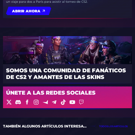
un viaje para dos a París para asistir al torneo de CS2.
ABRIR AHORA
SOMOS UNA COMUNIDAD DE FANÁTICOS
DE CS2 Y AMANTES DE LAS SKINS
ÚNETE A LAS REDES SOCIALES
TAMBIÉN ALGUNOS ARTÍCULOS INTERESANTES
TODOS LOS ARTÍCULOS