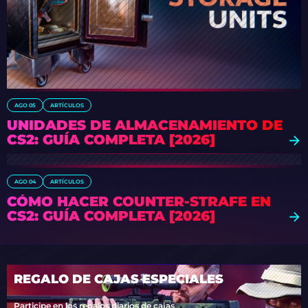
AGO 05
ARTÍCULOS
UNIDADES DE ALMACENAMIENTO DE
CS2: GUÍA COMPLETA [2026]
AGO 04
ARTÍCULOS
CÓMO HACER COUNTER-STRAFE EN
CS2: GUÍA COMPLETA [2026]
REGALO DE CAJAS ESPECIALES
Participe en los regalos diarios de cajas