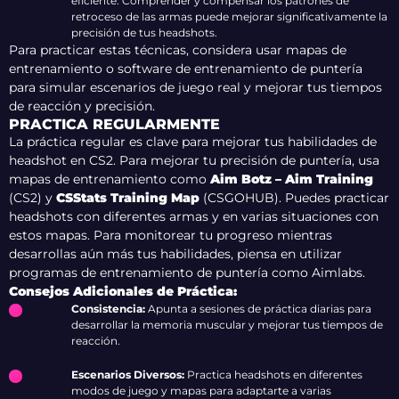
eficiente. Comprender y compensar los patrones de
retroceso de las armas puede mejorar significativamente la
precisión de tus headshots.
Para practicar estas técnicas, considera usar mapas de
entrenamiento o software de entrenamiento de puntería
para simular escenarios de juego real y mejorar tus tiempos
de reacción y precisión.
PRACTICA REGULARMENTE
La práctica regular es clave para mejorar tus habilidades de
headshot en CS2. Para mejorar tu precisión de puntería, usa
mapas de entrenamiento como
Aim Botz – Aim Training
(CS2) y
CSStats Training Map
(CSGOHUB). Puedes practicar
headshots con diferentes armas y en varias situaciones con
estos mapas. Para monitorear tu progreso mientras
desarrollas aún más tus habilidades, piensa en utilizar
programas de entrenamiento de puntería como Aimlabs.
Consejos Adicionales de Práctica:
Consistencia:
Apunta a sesiones de práctica diarias para
desarrollar la memoria muscular y mejorar tus tiempos de
reacción.
Escenarios Diversos:
Practica headshots en diferentes
modos de juego y mapas para adaptarte a varias