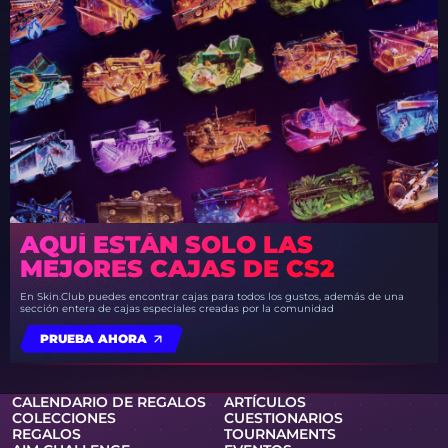
AQUÍ ESTÁN SOLO LAS
MEJORES CAJAS DE CS2
En Skin.Club puedes encontrar cajas para todos los gustos, además de una
sección entera de cajas especiales creadas por la comunidad
PRUEBA AHORA
CALENDARIO DE REGALOS
ARTÍCULOS
COLECCIONES
CUESTIONARIOS
REGALOS
TOURNAMENTS