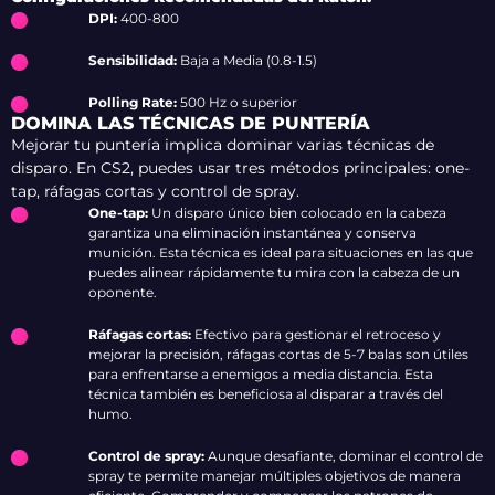
DPI:
400-800
Sensibilidad:
Baja a Media (0.8-1.5)
Polling Rate:
500 Hz o superior
DOMINA LAS TÉCNICAS DE PUNTERÍA
Mejorar tu puntería implica dominar varias técnicas de
disparo. En CS2, puedes usar tres métodos principales: one-
tap, ráfagas cortas y control de spray.
One-tap:
Un disparo único bien colocado en la cabeza
garantiza una eliminación instantánea y conserva
munición. Esta técnica es ideal para situaciones en las que
puedes alinear rápidamente tu mira con la cabeza de un
oponente.
Ráfagas cortas:
Efectivo para gestionar el retroceso y
mejorar la precisión, ráfagas cortas de 5-7 balas son útiles
para enfrentarse a enemigos a media distancia. Esta
técnica también es beneficiosa al disparar a través del
humo.
Control de spray:
Aunque desafiante, dominar el control de
spray te permite manejar múltiples objetivos de manera