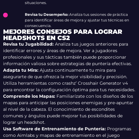
situaciones.
Revisa tu Desempeño:
Analiza tus sesiones de práctica
para identificar áreas de mejora y ajustar tus técnicas en
consecuencia.
MEJORES CONSEJOS PARA LOGRAR
HEADSHOTS EN CS2
Revisa tu Jugabilidad:
Analiza tus juegos anteriores para
identificar errores y áreas de mejora. Ver a jugadores
profesionales y sus tácticas también puede proporcionar
información valiosa sobre estrategias de puntería efectivas.
Adapta tu Mira:
Ajusta continuamente tu mira para
asegurarte de que ofrezca la mejor visibilidad y precisión.
Utiliza herramientas como crashz’ Crosshair Generator v4
para encontrar la configuración óptima para tus necesidades.
Comprende los Mapas:
Familiarízate con los diseños de los
mapas para anticipar las posiciones enemigas y pre-apuntar
al nivel de la cabeza. El conocimiento de escondites
comunes y ángulos puede mejorar tus posibilidades de
lograr un headshot.
Usa Software de Entrenamiento de Puntería:
Programas
como Aimlabs y mapas de entrenamiento en el juego