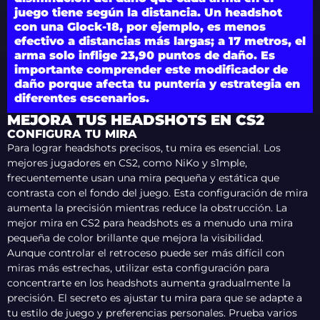
juego tiene según la distancia. Un headshot
con una Glock-18, por ejemplo, es menos
efectivo a distancias más largas; a 17 metros, el
arma solo inflige 23,90 puntos de daño. Es
importante comprender este modificador de
daño porque afecta tu puntería y estrategia en
diferentes escenarios.
MEJORA TUS HEADSHOTS EN CS2
CONFIGURA TU MIRA
Para lograr headshots precisos, tu mira es esencial. Los
mejores jugadores en CS2, como NiKo y s1mple,
frecuentemente usan una mira pequeña y estática que
contrasta con el fondo del juego. Esta configuración de mira
aumenta la precisión mientras reduce la obstrucción. La
mejor mira en CS2 para headshots es a menudo una mira
pequeña de color brillante que mejora la visibilidad.
Aunque controlar el retroceso puede ser más difícil con
miras más estrechas, utilizar esta configuración para
concentrarte en los headshots aumenta gradualmente la
precisión. El secreto es ajustar tu mira para que se adapte a
tu estilo de juego y preferencias personales. Prueba varios