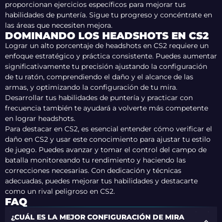
proporcionan ejercicios específicos para mejorar tus
habilidades de puntería. Sigue tu progreso y concéntrate en
las áreas que necesiten mejora.
DOMINANDO LOS HEADSHOTS EN CS2
Lograr un alto porcentaje de headshots en CS2 requiere un
enfoque estratégico y práctica consistente. Puedes aumentar
significativamente tu precisión ajustando la configuración
de tu ratón, comprendiendo el daño y el alcance de las
armas, y optimizando la configuración de tu mira.
Desarrollar tus habilidades de puntería y practicar con
frecuencia también te ayudará a volverte más competente
en lograr headshots.
Para destacar en CS2, es esencial entender cómo verificar el
daño en CS2 y usar este conocimiento para ajustar tu estilo
de juego. Puedes avanzar y tomar el control del campo de
batalla monitoreando tu rendimiento y haciendo las
correcciones necesarias. Con dedicación y técnicas
adecuadas, puedes mejorar tus habilidades y destacarte
como un rival peligroso en CS2.
FAQ
¿CUÁL ES LA MEJOR CONFIGURACIÓN DE MIRA