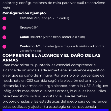
colores y configuraciones de mira para ver cuál te conviene
más.
Configuración Ejemplo:
Tamaño:
Pequeño (2-3 unidades)
Grosor:
0.5-1
Color:
Brillante (verde neón, amarillo o cian)
Contorno:
1-2 unidades (para mejorar la visibilidad contra
varios fondos)
COMPRENDE EL ALCANCE Y EL DAÑO DE LAS
ARMAS
Para maximizar tu puntería, es esencial comprender el
alcance de un arma. Cada arma tiene un alcance específico
en el que su daño disminuye. Por ejemplo, el porcentaje de
headshots en CS2 cambia según la elección del arma y la
distancia. Las armas de largo alcance, como la USP-S, siguen
infligiendo más daño que otras armas, lo que las hace útiles
para headshots incluso a distancia. Usa las tablas
proporcionadas y las estadísticas del juego para comprender
estas sutilezas y ajustar tu estrategia en consecuencia.