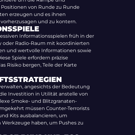
er Positionen von Runde zu Runde
sten erzeugen und es ihnen
 vorherzusagen und zu kontern.
ONSSPIELE
ssiven Informationsspielen früh in der
y oder Radio-Raum mit koordinierten
hen und wertvolle Informationen sowie
iese Spiele erfordern präzise
 Risiko bergen, Teile der Karte
FTSSTRATEGIEN
 verwalten, angesichts der Bedeutung
ie Investition in Utilität anstelle von
exe Smoke- und Blitzgranaten-
 Umgekehrt müssen Counter-Terrorists
nd Kits ausbalancieren, um
gen Werkzeuge haben, um Pushes zu