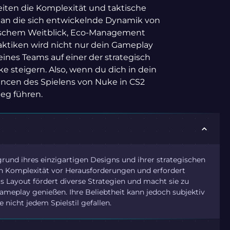
-Seiten die Komplexität und taktische
g an die sich entwickelnde Dynamik von
gischem Weitblick, Eco-Management
aktiken wird nicht nur dein Gameplay
ines Teams auf einer der strategisch
e steigern. Also, wenn du dich in dein
ancen des Spielens von Nuke in CS2
eg führen.
grund ihres einzigartigen Designs und ihrer strategischen
kalen Komplexität vor Herausforderungen und erfordert
 Layout fördert diverse Strategien und macht sie zu
Gameplay genießen. Ihre Beliebtheit kann jedoch subjektiv
 nicht jedem Spielstil gefallen.