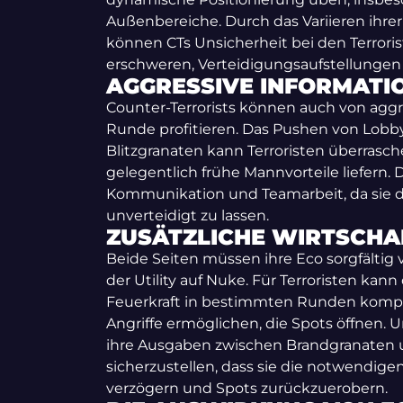
Außenbereiche. Durch das Variieren ihr
können CTs Unsicherheit bei den Terrori
erschweren, Verteidigungsaufstellungen
AGGRESSIVE INFORMATI
Counter-Terrorists können auch von aggre
Runde profitieren. Das Pushen von Lobb
Blitzgranaten kann Terroristen überrasc
gelegentlich frühe Mannvorteile liefern. D
Kommunikation und Teamarbeit, da sie das
unverteidigt zu lassen.
ZUSÄTZLICHE WIRTSCHA
Beide Seiten müssen ihre Eco sorgfältig
der Utility auf Nuke. Für Terroristen kann d
Feuerkraft in bestimmten Runden kompl
Angriffe ermöglichen, die Spots öffnen.
ihre Ausgaben zwischen Brandgranaten u
sicherzustellen, dass sie die notwendi
verzögern und Spots zurückzuerobern.