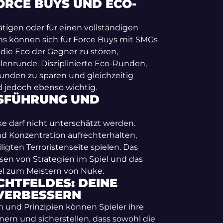
ORCE BUYS UND ECO-
tigen oder für einen vollständigen
ams können sich für Force Buys mit SMGs
die Eco der Gegner zu stören,
lenrunde. Disziplinierte Eco-Runden,
 Runden zu sparen und gleichzeitig
d jedoch ebenso wichtig.
GSFÜHRUNG UND
e darf nicht unterschätzt werden.
 Konzentration aufrechterhalten,
igten Terroristenseite spielen. Das
en von Strategien im Spiel und das
el zum Meistern von Nuke.
CHTFELDES: DEINE
 VERBESSERN
n und Prinzipien können Spieler ihre
nern und sicherstellen, dass sowohl die