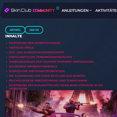
ANLEITUNGEN
AKTIVITÄT
ARTIKEL
JAN 09
INHALTE
MEISTERUNG DER SMOKETECHNIKEN
TAKTISCHE SPIELE
ECO- UND AUSRÜSTUNGSMANAGEMENT
FORTSCHRITTLICHE TERRORISTENSTRATEGIEN
VERBESSERUNGEN DER COUNTER-TERRORIST-VERTEIDIGUNG
AGGRESSIVE INFORMATIONSSPIELE
ZUSÄTZLICHE WIRTSCHAFTSSTRATEGIEN
DIE AUSWIRKUNG VON FORCE BUYS UND ECO-RUNDEN
PSYCHOLOGISCHE KRIEGSFÜHRUNG UND TEAMDYNAMIK
MEISTERUNG DES SCHLACHTFELDES: DEINE NUKE-STRATEGIE IN CS2
VERBESSERN