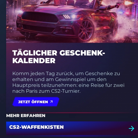
TÄGLICHER GESCHENK-
KALENDER
Komm jeden Tag zurück, um Geschenke zu
erhalten und am Gewinnspiel um den
Hauptpreis teilzunehmen: eine Reise für zwei
nach Paris zum CS2-Turnier.
JETZT ÖFFNEN
MEHR ERFAHREN
CS2-WAFFENKISTEN