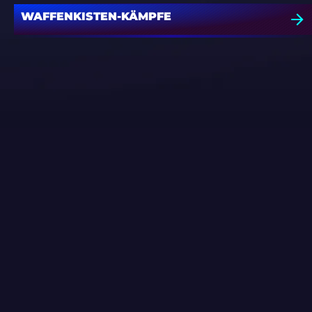
WAFFENKISTEN-KÄMPFE