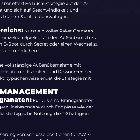
 aber effektive Rush-Strategie auf den A-
ht und sich auf Geschwindigkeit und
s früh im Spiel zu überwältigen.
reichs:
Nutzt ein volles Paket Granaten
 einzelnen Spieler, um den Außenbereich zu
um B-Spot durch Secret oder einen Wechsel zu
 zu ermöglichen.
ine vollständige Außenübernahme mit
d die Aufmerksamkeit und Ressourcen der
kt, typischerweise endet die Strategie mit
SMANAGEMENT
granaten:
Für CTs sind Brandgranaten
gern, insbesondere durch Engpässe wie der
ie strategische Nutzung die T-Strategien
izierung von Schlüsselpositionen für AWP-