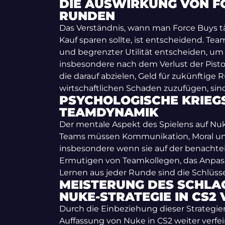
DIE AUSWIRKUNG VON F
RUNDEN
Das Verständnis, wann man Force Buys tä
Kauf sparen sollte, ist entscheidend. Te
und begrenzter Utilität entscheiden, um 
insbesondere nach dem Verlust der Pisto
die darauf abzielen, Geld für zukünftige
wirtschaftlichen Schaden zuzufügen, sin
PSYCHOLOGISCHE KRIE
TEAMDYNAMIK
Der mentale Aspekt des Spielens auf Nuk
Teams müssen Kommunikation, Moral und
insbesondere wenn sie auf der benachteil
Ermutigen von Teamkollegen, das Anpass
Lernen aus jeder Runde sind die Schlüss
MEISTERUNG DES SCHLA
NUKE-STRATEGIE IN CS2
Durch die Einbeziehung dieser Strategie
Auffassung von Nuke in CS2 weiter verfei