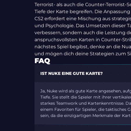
Terrorist- als auch die Counter-Terrorist
Tiefe der Karte begreifen. Die Anpassun
CS2 erfordert eine Mischung aus strate
und Psychologie. Das Umsetzen dieser T
verbessern, sondern auch die Leistung de
anspruchsvollsten Karten in Counter-Strik
nächstes Spiel begibst, denke an die Nu
und mögen dich deine Strategien zum Si
FAQ
IST NUKE EINE GUTE KARTE?
Ja, Nuke wird als gute Karte angesehen, auf
Tiefe. Sie stellt die Spieler mit ihrer verti
starkes Teamwork und Kartenkenntnisse. Das
einem Favoriten für Spieler, die taktisches 
sein, da die einzigartigen Merkmale der Karte