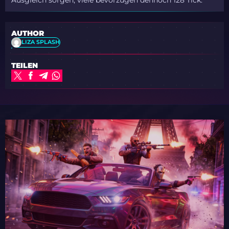
AUTHOR
LIZA SPLASH
TEILEN