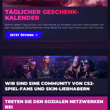
TÄGLICHER GESCHENK-
KALENDER
Komm jeden Tag zurück, um Geschenke zu erhalten und am Gewinnspiel um
den Hauptpreis teilzunehmen: eine Reise für zwei nach Paris zum CS2-Turnier.
JETZT ÖFFNEN
WIR SIND EINE COMMUNITY VON CS2-
SPIEL-FANS UND SKIN-LIEBHABERN
TRETEN SIE DEN SOZIALEN NETZWERKEN
BEI