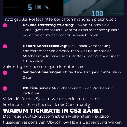
Trotz großer Fortschritte berichten manche Spieler über:
Unklare Trefferregistrierung:
Obwohl Subticks die
Genauigkeit verbessern, kommt es bei manchen Spielern
beim Spielen immer noch zu Abweichungen.
Höhere Serverbelastung
: Die Subtick-Verarbeitung
erfordert mehr Serverressourcen, was bei intensiven
Matches möglicherweise zu Stottern oder Verzögerungen
führen kann.
Zukünftige Verbesserungen könnten sein:
Serveroptimierungen
: Effizienterer Umgang mit Subtick-
Daten
128-Tick-Server
: Möglicherweise für den Pro-Bereich
verfügbar
Valve dürfte das System weiter verfeinern – dank
kontinuierlichem Feedback der Community.
WARUM TICKRATE IN CS2 ZÄHLT
Das neue Subtick-System ist ein Meilenstein – präziser,
flüssiger, responsiver. Obwohl 64 Hz als Begrenzung wirken,