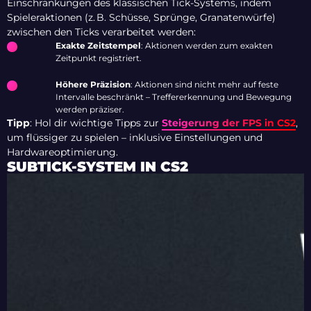
Einschränkungen des klassischen Tick-Systems, indem
Spieleraktionen (z. B. Schüsse, Sprünge, Granatenwürfe)
zwischen den Ticks verarbeitet werden:
Exakte Zeitstempel
: Aktionen werden zum exakten
Zeitpunkt registriert.
Höhere Präzision
: Aktionen sind nicht mehr auf feste
Intervalle beschränkt – Treffererkennung und Bewegung
werden präziser.
Tipp
: Hol dir wichtige Tipps zur
Steigerung der FPS in CS2
,
um flüssiger zu spielen – inklusive Einstellungen und
Hardwareoptimierung.
SUBTICK-SYSTEM IN CS2