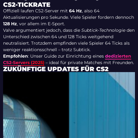
CS2-TICKRATE
Offiziell laufen CS2-Server mit
64 Hz
, also 64
Aktualisierungen pro Sekunde. Viele Spieler fordern dennoch
128 Hz
, vor allem im E-Sport.
Valve argumentiert jedoch, dass die
Subtick-Technologie
den
Unterschied zwischen 64 und 128 Ticks weitgehend
neutralisiert. Trotzdem empfinden viele Spieler 64 Ticks als
weniger reaktionsschnell – trotz Subtick.
Empfohlen
: Unser Guide zur Einrichtung eines
dedizierten
CS2-Servers (2025)
– ideal für private Matches mit Freunden.
ZUKÜNFTIGE UPDATES FÜR CS2