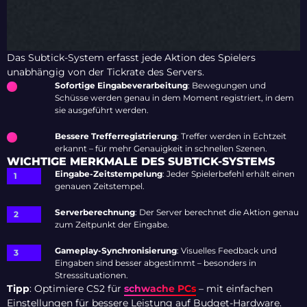
Das Subtick-System erfasst jede Aktion des Spielers
unabhängig von der Tickrate des Servers.
Sofortige Eingabeverarbeitung
: Bewegungen und
Schüsse werden genau in dem Moment registriert, in dem
sie ausgeführt werden.
Bessere Trefferregistrierung
: Treffer werden in Echtzeit
erkannt – für mehr Genauigkeit in schnellen Szenen.
WICHTIGE MERKMALE DES SUBTICK-SYSTEMS
Eingabe-Zeitstempelung
: Jeder Spielerbefehl erhält einen
genauen Zeitstempel.
Serverberechnung
: Der Server berechnet die Aktion genau
zum Zeitpunkt der Eingabe.
Gameplay-Synchronisierung
: Visuelles Feedback und
Eingaben sind besser abgestimmt – besonders in
Stresssituationen.
Tipp
: Optimiere CS2 für
schwache PCs
– mit einfachen
Einstellungen für bessere Leistung auf Budget-Hardware.