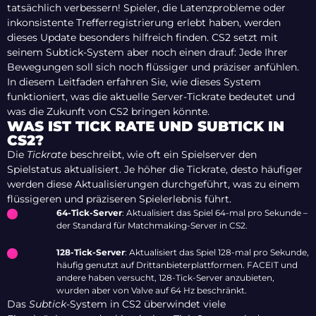
tatsächlich verbessern! Spieler, die Latenzprobleme oder
inkonsistente Trefferregistrierung erlebt haben, werden
dieses Update besonders hilfreich finden. CS2 setzt mit
seinem Subtick-System aber noch einen drauf: Jede Ihrer
Bewegungen soll sich noch flüssiger und präziser anfühlen.
In diesem Leitfaden erfahren Sie, wie dieses System
funktioniert, was die aktuelle Server-Tickrate bedeutet und
was die Zukunft von CS2 bringen könnte.
WAS IST TICK RATE UND SUBTICK IN
CS2?
Die
Tickrate
beschreibt, wie oft ein Spielserver den
Spielstatus aktualisiert. Je höher die Tickrate, desto häufiger
werden diese Aktualisierungen durchgeführt, was zu einem
flüssigeren und präziseren Spielerlebnis führt.
64-Tick-Server
: Aktualisiert das Spiel 64-mal pro Sekunde –
der Standard für Matchmaking-Server in CS2.
128-Tick-Server
: Aktualisiert das Spiel 128-mal pro Sekunde,
häufig genutzt auf Drittanbieterplattformen. FACEIT und
andere haben versucht, 128-Tick-Server anzubieten,
wurden aber von Valve auf 64 Hz beschränkt.
Das
Subtick
-System in CS2 überwindet viele