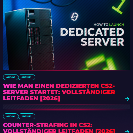
AUG 05
ARTIKEL
WIE MAN EINEN DEDIZIERTEN CS2-
SERVER STARTET: VOLLSTÄNDIGER
LEITFADEN [2026]
AUG 04
ARTIKEL
COUNTER-STRAFING IN CS2:
VOLLSTÄNDIGER LEITFADEN [2026]