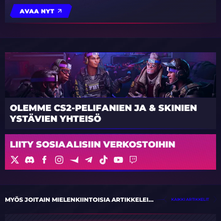
AVAA NYT
OLEMME CS2-PELIFANIEN JA & SKINIEN
YSTÄVIEN YHTEISÖ
LIITY SOSIAALISIIN VERKOSTOIHIN
MYÖS JOITAIN MIELENKIINTOISIA ARTIKKELEITA
KAIKKI ARTIKKELIT