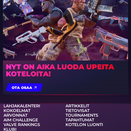
NYT ON AIKA LUODA UPEITA
KOTELOITA!
OTA OSAA
LAHJAKALENTERI
ARTIKKELIT
KOKOELMAT
TIETOVISAT
ARVONNAT
TOURNAMENTS
AIM CHALLENGE
TAPAHTUMAT
VALVE RANKINGS
KOTELON LUONTI
KLUBI