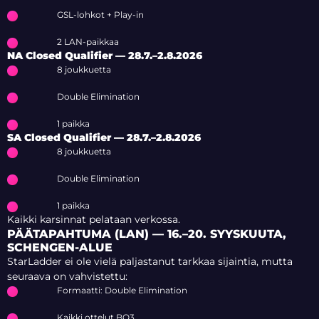
GSL-lohkot + Play-in
2 LAN-paikkaa
NA Closed Qualifier — 28.7.–2.8.2026
8 joukkuetta
Double Elimination
1 paikka
SA Closed Qualifier — 28.7.–2.8.2026
8 joukkuetta
Double Elimination
1 paikka
Kaikki karsinnat pelataan verkossa.
PÄÄTAPAHTUMA (LAN) — 16.–20. SYYSKUUTA,
SCHENGEN-ALUE
StarLadder ei ole vielä paljastanut tarkkaa sijaintia, mutta
seuraava on vahvistettu:
Formaatti: Double Elimination
Kaikki ottelut BO3