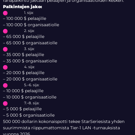
rahapalkinto jaetaan pelaajien ja organisaatioiden kesken.
Palkintojen jako:
1. sija:
– 100 000 $ pelaajille
– 100 000 $ organisaatiolle
2. sija:
– 65 000 $ pelaajille
– 65 000 $ organisaatiolle
3. sija:
– 35 000 $ pelaajille
– 35 000 $ organisaatiolle
4. sija:
– 20 000 $ pelaajille
– 20 000 $ organisaatiolle
5.–6. sija:
– 10 000 $ pelaajille
– 10 000 $ organisaatiolle
7.–8. sija:
– 5 000 $ pelaajille
– 5 000 $ organisaatiolle
500 000 dollarin kokonaispotti tekee StarSeriesista yhden
suurimmista riippumattomista Tier-1 LAN -turnauksista
vuonna 2026.