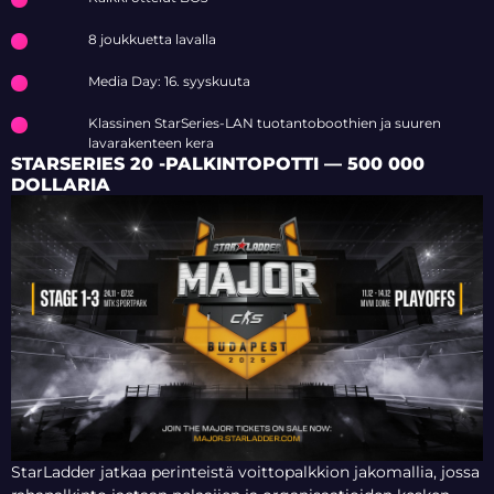
8 joukkuetta lavalla
Media Day: 16. syyskuuta
Klassinen StarSeries-LAN tuotantoboothien ja suuren
lavarakenteen kera
STARSERIES 20 -PALKINTOPOTTI — 500 000
DOLLARIA
StarLadder jatkaa perinteistä voittopalkkion jakomallia, jossa