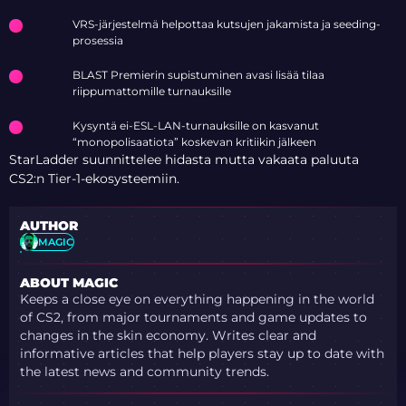
VRS-järjestelmä helpottaa kutsujen jakamista ja seeding-
prosessia
BLAST Premierin supistuminen avasi lisää tilaa
riippumattomille turnauksille
Kysyntä ei-ESL-LAN-turnauksille on kasvanut
“monopolisaatiota” koskevan kritiikin jälkeen
StarLadder suunnittelee hidasta mutta vakaata paluuta
CS2:n Tier-1-ekosysteemiin.
AUTHOR
MAGIC
ABOUT MAGIC
Keeps a close eye on everything happening in the world
of CS2, from major tournaments and game updates to
changes in the skin economy. Writes clear and
informative articles that help players stay up to date with
the latest news and community trends.