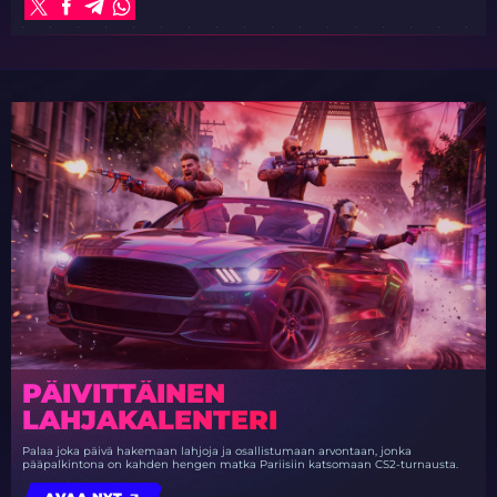
PÄIVITTÄINEN
LAHJAKALENTERI
Palaa joka päivä hakemaan lahjoja ja osallistumaan arvontaan, jonka
pääpalkintona on kahden hengen matka Pariisiin katsomaan CS2-turnausta.