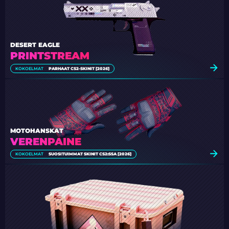
DESERT EAGLE
PRINTSTREAM
KOKOELMAT
PARHAAT CS2-SKINIT [2026]
MOTOHANSKAT
VERENPAINE
KOKOELMAT
SUOSITUIMMAT SKINIT CS2:SSA [2026]