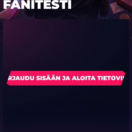
FANITESTI
KIRJAUDU SISÄÄN JA ALOITA TIETOVISA