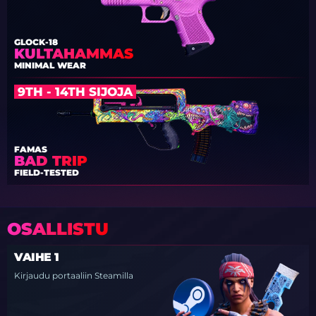
GLOCK-18
KULTAHAMMAS
MINIMAL WEAR
9TH - 14TH SIJOJA
FAMAS
BAD TRIP
FIELD-TESTED
OSALLISTU
VAIHE 1
Kirjaudu portaaliin Steamilla