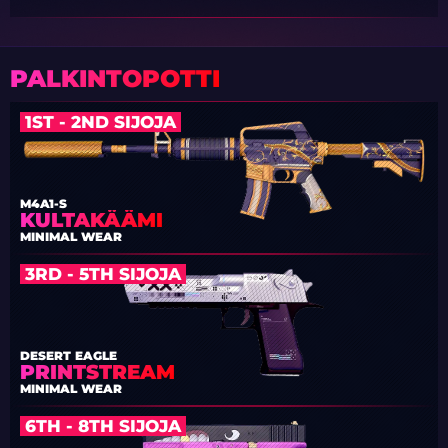
PALKINTOPOTTI
1ST - 2ND SIJOJA
M4A1-S
KULTAKÄÄMI
MINIMAL WEAR
3RD - 5TH SIJOJA
DESERT EAGLE
PRINTSTREAM
MINIMAL WEAR
6TH - 8TH SIJOJA