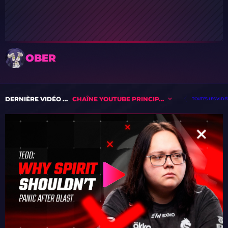
OBER
DERNIÈRE VIDÉO DE
CHAÎNE YOUTUBE PRINCIPALE
TOUTES LES VID