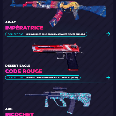
AK-47
IMPÉRATRICE
COLLECTIONS
LES SKINS LES PLUS EMBLÉMATIQUES DE CS2 EN 2026
DESERT EAGLE
CODE ROUGE
COLLECTIONS
LES MEILLEURS SKINS DEAGLE DANS CS2 [2026]
AUG
RICOCHET