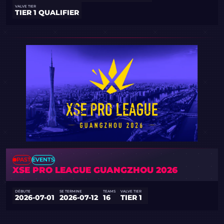
VALVE TIER
TIER 1 QUALIFIER
PAST
EVENTS
XSE PRO LEAGUE GUANGZHOU 2026
DÉBUTE
SE TERMINE
TEAMS
VALVE TIER
2026-07-01
2026-07-12
16
TIER 1