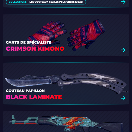
COLLECTIONS
LES COUTEAUX CS2 LES PLUS CHERS [2026]
GANTS DE SPÉCIALISTE
CRIMSON KIMONO
COUTEAU PAPILLON
BLACK LAMINATE