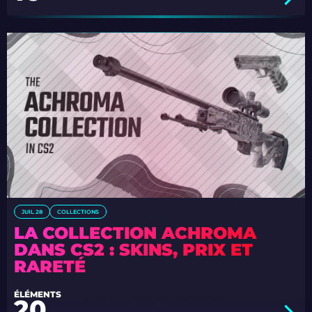
JUIL 28
COLLECTIONS
LA COLLECTION ACHROMA
DANS CS2 : SKINS, PRIX ET
RARETÉ
ÉLÉMENTS
20