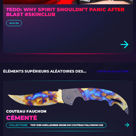
TEDD: WHY SPIRIT SHOULDN’T PANIC AFTER
BLAST #SKINCLUB
AUG 04
ÉLÉMENTS SUPÉRIEURS ALÉATOIRES DES COLLECTIONS
TOUTES LES COLLECTIONS
COUTEAU FAUCHON
CÉMENTÉ
COLLECTIONS
TOP DES MEILLEURES SKINS DE COUTEAU FALCHION CS2