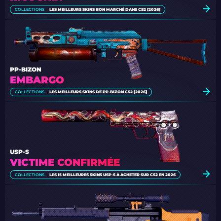
COLLECTIONS
LES MEILLEURS SKINS BON MARCHÉ DANS CS2 [2026]
PP-BIZON
EMBARGO
COLLECTIONS
LES MEILLEURS SKINS DE PP-BIZON CS2 [2026]
USP-S
VICTIME CONFIRMÉE
COLLECTIONS
LES 15 MEILLEURES SKINS USP-S À ACHETER SUR CS2 EN 2026