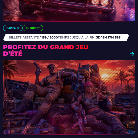
CADEAUX
EN DIRECT
BILLETS RESTANTS:
1159 / 2000
TEMPS JUSQU’À LA FIN:
3D 16H 17M 52S
PROFITEZ DU GRAND JEU
D’ÉTÉ