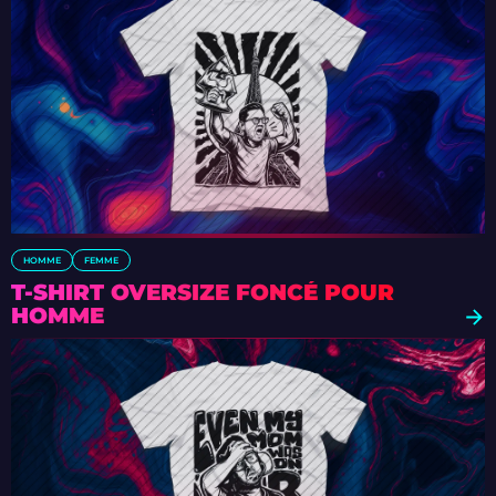
HOMME
FEMME
T-SHIRT OVERSIZE FONCÉ POUR
HOMME