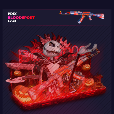
PRIX
BLOODSPORT
AK-47