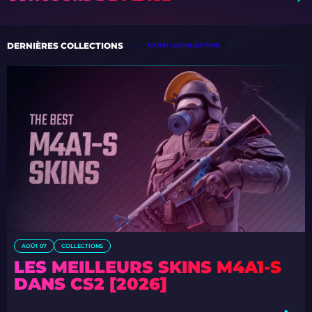
DERNIÈRES COLLECTIONS
TOUTES LES COLLECTIONS
AOÛT 07
COLLECTIONS
LES MEILLEURS SKINS M4A1-S
DANS CS2 [2026]