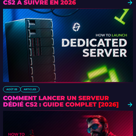
CS2 À SUIVRE EN 2026
AOÛT 05
ARTICLES
COMMENT LANCER UN SERVEUR
DÉDIÉ CS2 : GUIDE COMPLET [2026]