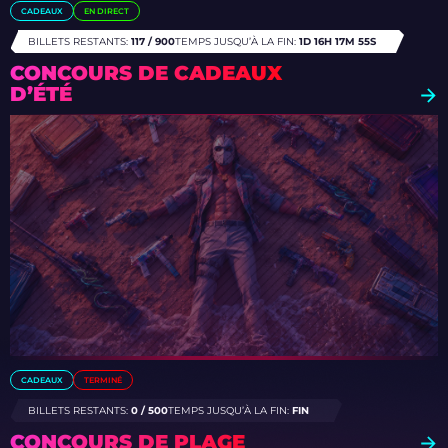
CADEAUX
EN DIRECT
BILLETS RESTANTS:
117 / 900
TEMPS JUSQU’À LA FIN:
1D 16H 17M 52S
CONCOURS DE CADEAUX
D’ÉTÉ
CADEAUX
TERMINÉ
BILLETS RESTANTS:
0 / 500
TEMPS JUSQU’À LA FIN:
FIN
CONCOURS DE PLAGE