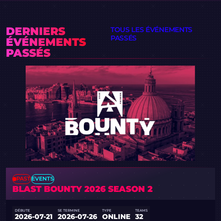
DERNIERS
TOUS LES ÉVÉNEMENTS
PASSÉS
ÉVÉNEMENTS
PASSÉS
PAST
EVENTS
BLAST BOUNTY 2026 SEASON 2
DÉBUTE
SE TERMINE
TYPE
TEAMS
2026-07-21
2026-07-26
ONLINE
32