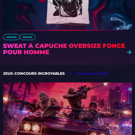
HOMME
FEMME
SWEAT À CAPUCHE OVERSIZE FONCÉ
POUR HOMME
JEUX-CONCOURS INCROYABLES
TOUS LES JEUX-CONCOURS