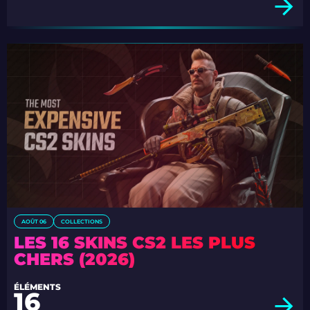
AOÛT 06
COLLECTIONS
LES 16 SKINS CS2 LES PLUS
CHERS (2026)
ÉLÉMENTS
16