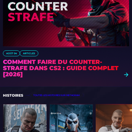
AOÛT 04
ARTICLES
COMMENT FAIRE DU COUNTER-
STRAFE DANS CS2 : GUIDE COMPLET
[2026]
HISTOIRES
TOUTES LES HISTOIRES SUR INSTAGRAM