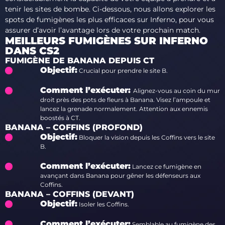
tenir les sites de bombe. Ci-dessous, nous allons explorer les
spots de fumigènes les plus efficaces sur Inferno, pour vous
assurer d’avoir l’avantage lors de votre prochain match.
MEILLEURS FUMIGÈNES SUR INFERNO
DANS CS2
FUMIGÈNE DE BANANA DEPUIS CT
Objectif:
Crucial pour prendre le site B.
Comment l’exécuter:
Alignez-vous au coin du mur
droit près des pots de fleurs à Banana. Visez l’ampoule et
lancez la grenade normalement. Attention aux ennemis
boostés à CT.
BANANA – COFFINS (PROFOND)
Objectif:
Bloquer la vision depuis les Coffins vers le site
B.
Comment l’exécuter:
Lancez ce fumigène en
avançant dans Banana pour gêner les défenseurs aux
Coffins.
BANANA – COFFINS (DEVANT)
Objectif:
Isoler les Coffins.
Comment l’exécuter:
Semblable au fumigène des