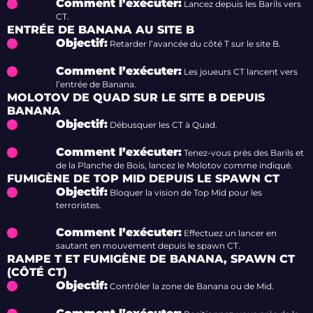
Comment l’exécuter:
Lancez depuis les Barils vers
CT.
ENTRÉE DE BANANA AU SITE B
Objectif:
Retarder l’avancée du côté T sur le site B.
Comment l’exécuter:
Les joueurs CT lancent vers
l’entrée de Banana.
MOLOTOV DE QUAD SUR LE SITE B DEPUIS
BANANA
Objectif:
Débusquer les CT à Quad.
Comment l’exécuter:
Tenez-vous près des Barils et
de la Planche de Bois, lancez le Molotov comme indiqué.
FUMIGÈNE DE TOP MID DEPUIS LE SPAWN C
T
Objectif:
Bloquer la vision de Top Mid pour les
terroristes.
Comment l’exécuter:
Effectuez un lancer en
sautant en mouvement depuis le spawn CT.
RAMPE T ET FUMIGÈNE DE BANANA, SPAWN CT
(CÔTÉ CT)
Objectif:
Contrôler la zone de Banana ou de Mid.