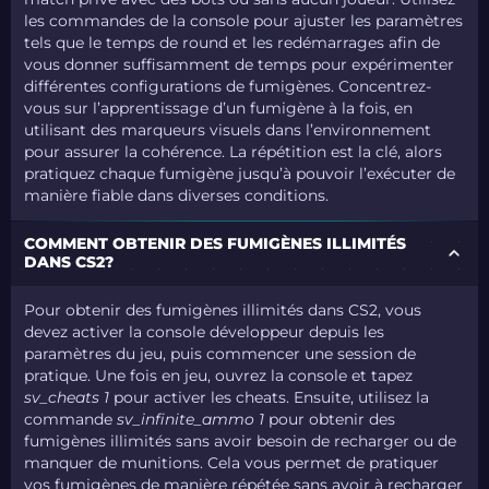
les commandes de la console pour ajuster les paramètres
tels que le temps de round et les redémarrages afin de
vous donner suffisamment de temps pour expérimenter
différentes configurations de fumigènes. Concentrez-
vous sur l’apprentissage d’un fumigène à la fois, en
utilisant des marqueurs visuels dans l’environnement
pour assurer la cohérence. La répétition est la clé, alors
pratiquez chaque fumigène jusqu’à pouvoir l’exécuter de
manière fiable dans diverses conditions.
COMMENT OBTENIR DES FUMIGÈNES ILLIMITÉS
DANS CS2?
Pour obtenir des fumigènes illimités dans CS2, vous
devez activer la console développeur depuis les
paramètres du jeu, puis commencer une session de
pratique. Une fois en jeu, ouvrez la console et tapez
sv_cheats 1
pour activer les cheats. Ensuite, utilisez la
commande
sv_infinite_ammo 1
pour obtenir des
fumigènes illimités sans avoir besoin de recharger ou de
manquer de munitions. Cela vous permet de pratiquer
vos fumigènes de manière répétée sans avoir à recharger