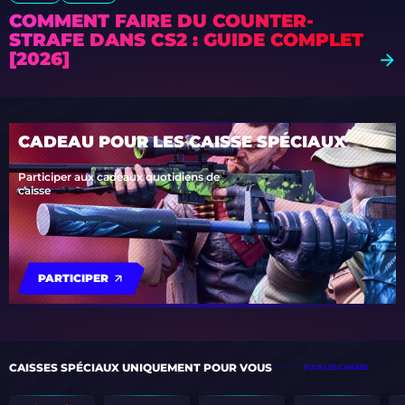
COMMENT FAIRE DU COUNTER-
STRAFE DANS CS2 : GUIDE COMPLET
[2026]
CADEAU POUR LES CAISSE SPÉCIAUX
Participer aux cadeaux quotidiens de
caisse
PARTICIPER
CAISSES SPÉCIAUX UNIQUEMENT POUR VOUS
TOUS LES CAISSES