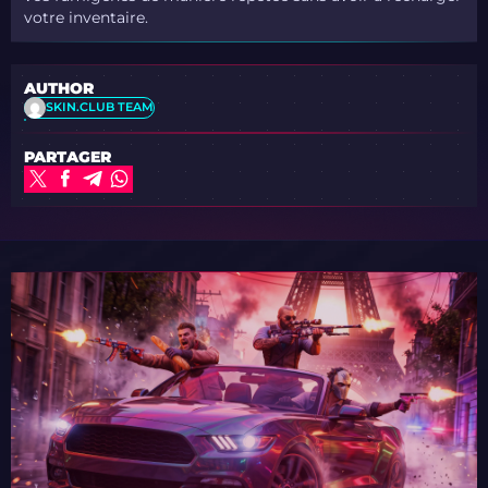
votre inventaire.
AUTHOR
SKIN.CLUB TEAM
PARTAGER