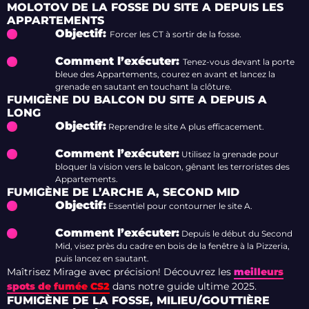
MOLOTOV DE LA FOSSE DU SITE A DEPUIS LES
APPARTEMENTS
Objectif:
Forcer les CT à sortir de la fosse.
Comment l’exécuter:
Tenez-vous devant la porte
bleue des Appartements, courez en avant et lancez la
grenade en sautant en touchant la clôture.
FUMIGÈNE DU BALCON DU SITE A DEPUIS A
LONG
Objectif:
Reprendre le site A plus efficacement.
Comment l’exécuter:
Utilisez la grenade pour
bloquer la vision vers le balcon, gênant les terroristes des
Appartements.
FUMIGÈNE DE L’ARCHE A, SECOND MID
Objectif:
Essentiel pour contourner le site A.
Comment l’exécuter:
Depuis le début du Second
Mid, visez près du cadre en bois de la fenêtre à la Pizzeria,
puis lancez en sautant.
Maîtrisez Mirage avec précision! Découvrez les
meilleurs
spots de fumée CS2
dans notre guide ultime 2025.
FUMIGÈNE DE LA FOSSE, MILIEU/GOUTTIÈRE