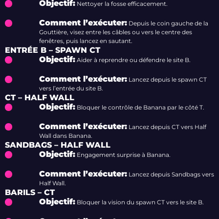
Objectif:
Nettoyer la fosse efficacement.
Comment l’exécuter:
Depuis le coin gauche de la
Gouttière, visez entre les câbles ou vers le centre des
fenêtres, puis lancez en sautant.
ENTRÉE B – SPAWN CT
Objectif:
Aider à reprendre ou défendre le site B.
Comment l’exécuter:
Lancez depuis le spawn CT
vers l’entrée du site B.
CT – HALF WALL
Objectif:
Bloquer le contrôle de Banana par le côté T.
Comment l’exécuter:
Lancez depuis CT vers Half
Wall dans Banana.
SANDBAGS – HALF WALL
Objectif:
Engagement surprise à Banana.
Comment l’exécuter:
Lancez depuis Sandbags vers
Half Wall.
BARILS – CT
Objectif:
Bloquer la vision du spawn CT vers le site B.