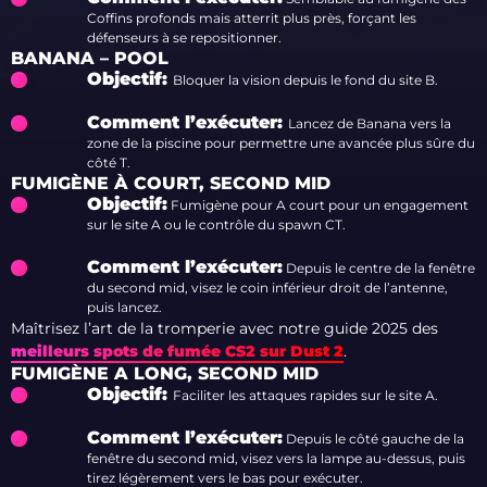
Coffins profonds mais atterrit plus près, forçant les
défenseurs à se repositionner.
BANANA – POOL
Objectif:
Bloquer la vision depuis le fond du site B.
Comment l’exécuter:
Lancez de Banana vers la
zone de la piscine pour permettre une avancée plus sûre du
côté T.
FUMIGÈNE À COURT, SECOND MID
Objectif:
Fumigène pour A court pour un engagement
sur le site A ou le contrôle du spawn CT.
Comment l’exécuter:
Depuis le centre de la fenêtre
du second mid, visez le coin inférieur droit de l’antenne,
puis lancez.
Maîtrisez l’art de la tromperie avec notre guide 2025 des
meilleurs spots de fumée CS2 sur Dust 2
.
FUMIGÈNE A LONG, SECOND MID
Objectif:
Faciliter les attaques rapides sur le site A.
Comment l’exécuter:
Depuis le côté gauche de la
fenêtre du second mid, visez vers la lampe au-dessus, puis
tirez légèrement vers le bas pour exécuter.