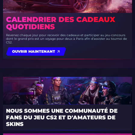
CALENDRIER DES CADEAUX
QUOTIDIENS
Revenez chaque jour pour recevoir des cadeaux et participer au jeu-concours
dont le grand prix est un voyage pour deux à Paris afin d’assister au tournoi de
CS2.
OUVRIR MAINTENANT
NOUS SOMMES UNE COMMUNAUTÉ DE
FANS DU JEU CS2 ET D'AMATEURS DE
SKINS