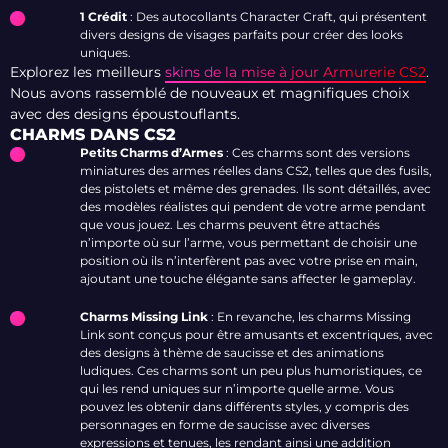
1 Crédit
: Des autocollants Character Craft, qui présentent
divers designs de visages parfaits pour créer des looks
uniques.
Explorez les meilleurs
skins de la mise à jour Armurerie CS2
.
Nous avons rassemblé de nouveaux et magnifiques choix
avec des designs époustouflants.
CHARMS DANS CS2
Petits Charms d’Armes
: Ces charms sont des versions
miniatures des armes réelles dans CS2, telles que des fusils,
des pistolets et même des grenades. Ils sont détaillés, avec
des modèles réalistes qui pendent de votre arme pendant
que vous jouez. Les charms peuvent être attachés
n’importe où sur l’arme, vous permettant de choisir une
position où ils n’interfèrent pas avec votre prise en main,
ajoutant une touche élégante sans affecter le gameplay.
Charms Missing Link
: En revanche, les charms Missing
Link sont conçus pour être amusants et excentriques, avec
des designs à thème de saucisse et des animations
ludiques. Ces charms sont un peu plus humoristiques, ce
qui les rend uniques sur n’importe quelle arme. Vous
pouvez les obtenir dans différents styles, y compris des
personnages en forme de saucisse avec diverses
expressions et tenues, les rendant ainsi une addition