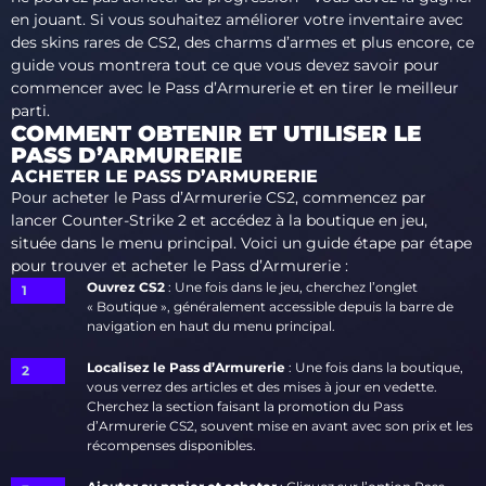
en jouant. Si vous souhaitez améliorer votre inventaire avec
des skins rares de CS2, des charms d’armes et plus encore, ce
guide vous montrera tout ce que vous devez savoir pour
commencer avec le Pass d’Armurerie et en tirer le meilleur
parti.
COMMENT OBTENIR ET UTILISER LE
PASS D’ARMURERIE
ACHETER LE PASS D’ARMURERIE
Pour acheter le Pass d’Armurerie CS2, commencez par
lancer Counter-Strike 2 et accédez à la boutique en jeu,
située dans le menu principal. Voici un guide étape par étape
pour trouver et acheter le Pass d’Armurerie :
Ouvrez CS2
: Une fois dans le jeu, cherchez l’onglet
« Boutique », généralement accessible depuis la barre de
navigation en haut du menu principal.
Localisez le Pass d’Armurerie
: Une fois dans la boutique,
vous verrez des articles et des mises à jour en vedette.
Cherchez la section faisant la promotion du Pass
d’Armurerie CS2, souvent mise en avant avec son prix et les
récompenses disponibles.