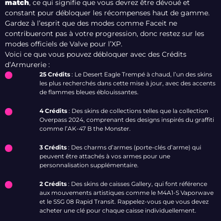
match
, ce qui signifie que vous devrez être dévoué et
constant pour débloquer les récompenses haut de gamme.
Gardez à l’esprit que des modes comme Faceit ne
contribueront pas à votre progression, donc restez sur les
modes officiels de Valve pour l’XP.
Voici ce que vous pouvez débloquer avec des Crédits
d’Armurerie :
25 Crédits
: Le Desert Eagle Trempé à chaud, l’un des skins
les plus recherchés dans cette mise à jour, avec des accents
de flammes bleues éblouissantes.
4 Crédits
: Des skins de collections telles que la collection
Overpass 2024, comprenant des designs inspirés du graffiti
comme l’AK-47 B the Monster.
3 Crédits
: Des charms d’armes (porte-clés d’arme) qui
peuvent être attachés à vos armes pour une
personnalisation supplémentaire.
2 Crédits
: Des skins de caisses Gallery, qui font référence
aux mouvements artistiques comme le M4A1-S Vaporwave
et le SSG 08 Rapid Transit. Rappelez-vous que vous devez
acheter une clé pour chaque caisse individuellement.