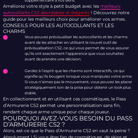
supplémentaire à vos skins.
Améliorez votre style à petit budget avec les
meilleurs
autocollants CS2 abordables et élégants
! Découvrez notre
guide pour les meilleurs choix pour améliorer vos armes.
CONSEILS POUR LES AUTOCOLLANTS ET LES
CHARMS
Vous pouvez prévisualiser les autocollants et les charms
avant de les attacher en utilisant le nouvel outil de
prévisualisation CS2, ce qui vous permet de vous assurer
qu’ils ont exactement l’apparence que vous souhaitez
avant de prendre une décision.
Gardez à l’esprit que les charms sont interactifs, ce qui
signifie qu’ils bougent lorsque vous manipulez votre arme.
Si vous n’aimez pas le mouvement, vous pouvez les placer
stratégiquement loin de la prise pour obtenir un look plus
stable.
En collectionnant et en utilisant ces cosmétiques, le Pass
d’Armurerie CS2 permet une personnalisation sans fin,
rendant chaque arme unique pour chaque joueur.
POURQUOI AVEZ-VOUS BESOIN DU PASS
D’ARMURERIE CS2 ?
Alors, est-ce que le Pass d’Armurerie CS2 en vaut la peine ?
Absolument ! Si vous êtes fan de cosmétiques, de skins et