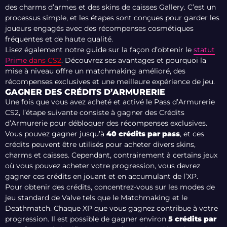
des charms d’armes et des skins de caisses Gallery. C’est un
processus simple, et les étapes sont conçues pour garder les
joueurs engagés avec des récompenses cosmétiques
fréquentes et de haute qualité.
Lisez également notre guide sur la façon d’obtenir le
statut
Prime dans CS2
. Découvrez ses avantages et pourquoi la
mise à niveau offre un matchmaking amélioré, des
récompenses exclusives et une meilleure expérience de jeu.
GAGNER DES CRÉDITS D’ARMURERIE
Une fois que vous avez acheté et activé le Pass d’Armurerie
CS2, l’étape suivante consiste à gagner des Crédits
d’Armurerie pour débloquer des récompenses exclusives.
Vous pouvez gagner jusqu’à
40 crédits par pass
, et ces
crédits peuvent être utilisés pour acheter divers skins,
charms et caisses. Cependant, contrairement à certains jeux
où vous pouvez acheter votre progression, vous devrez
gagner ces crédits en jouant et en accumulant de l’XP.
Pour obtenir des crédits, concentrez-vous sur les modes de
jeu standard de Valve tels que le Matchmaking et le
Deathmatch. Chaque XP que vous gagnez contribue à votre
progression. Il est possible de gagner environ
5 crédits par