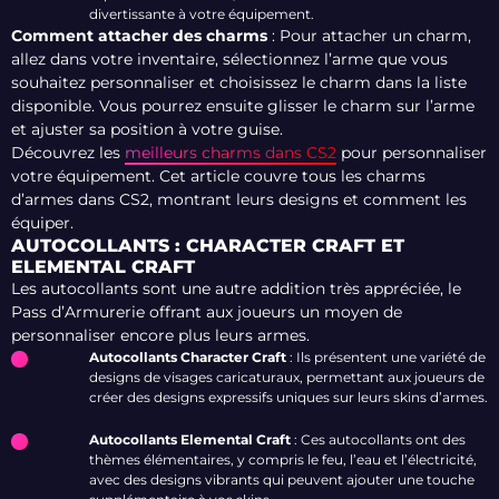
divertissante à votre équipement.
Comment attacher des charms
: Pour attacher un charm,
allez dans votre inventaire, sélectionnez l’arme que vous
souhaitez personnaliser et choisissez le charm dans la liste
disponible. Vous pourrez ensuite glisser le charm sur l’arme
et ajuster sa position à votre guise.
Découvrez les
meilleurs charms dans CS2
pour personnaliser
votre équipement. Cet article couvre tous les charms
d’armes dans CS2, montrant leurs designs et comment les
équiper.
AUTOCOLLANTS : CHARACTER CRAFT ET
ELEMENTAL CRAFT
Les autocollants sont une autre addition très appréciée, le
Pass d’Armurerie offrant aux joueurs un moyen de
personnaliser encore plus leurs armes.
Autocollants Character Craft
: Ils présentent une variété de
designs de visages caricaturaux, permettant aux joueurs de
créer des designs expressifs uniques sur leurs skins d’armes.
Autocollants Elemental Craft
: Ces autocollants ont des
thèmes élémentaires, y compris le feu, l’eau et l’électricité,
avec des designs vibrants qui peuvent ajouter une touche