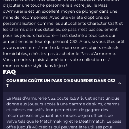
d’ajouter une touche personnelle à votre jeu, le Pass
d’Armurerie est un excellent moyen de plonger dans une
mine de récompenses. Avec une variété d’options de
personnalisation comme les autocollants Character Craft et
les charms d’armes détaillés, ce pass n’est pas seulement
pour les joueurs hardcore—il est destiné à tous ceux qui
aiment enrichir leur équipement CS2. Alors, si vous êtes prêt
à vous investir et à mettre la main sur des objets exclusifs
formidables, n’hésitez pas à acheter le Pass d’Armurerie.
Vous prendrez plaisir à améliorer votre collection et à
montrer votre style dans le jeu !
FAQ
COMBIEN COÛTE UN PASS D'ARMURERIE DANS CS2
?
Le Pass d’Armurerie CS2 coûte 15,99 $. Cet achat unique
donne aux joueurs accès à une gamme de skins, charms
et caisses exclusifs, leur permettant de gagner des
récompenses en jouant aux modes de jeu officiels de
Valve tels que le Matchmaking et le Deathmatch. Le pass
offre jusqu’à 40 crédits qui peuvent être utilisés pour