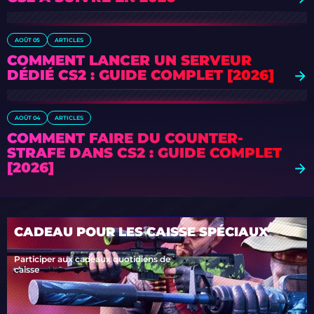
AOÛT 05
ARTICLES
COMMENT LANCER UN SERVEUR
DÉDIÉ CS2 : GUIDE COMPLET [2026]
AOÛT 04
ARTICLES
COMMENT FAIRE DU COUNTER-
STRAFE DANS CS2 : GUIDE COMPLET
[2026]
CADEAU POUR LES CAISSE SPÉCIAUX
Participer aux cadeaux quotidiens de
caisse