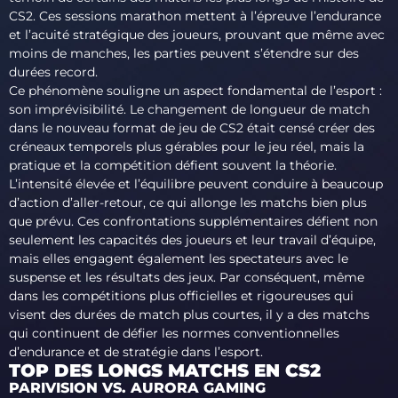
CS2. Ces sessions marathon mettent à l’épreuve l’endurance
et l’acuité stratégique des joueurs, prouvant que même avec
moins de manches, les parties peuvent s’étendre sur des
durées record.
Ce phénomène souligne un aspect fondamental de l’esport :
son imprévisibilité. Le changement de longueur de match
dans le nouveau format de jeu de CS2 était censé créer des
créneaux temporels plus gérables pour le jeu réel, mais la
pratique et la compétition défient souvent la théorie.
L’intensité élevée et l’équilibre peuvent conduire à beaucoup
d’action d’aller-retour, ce qui allonge les matchs bien plus
que prévu. Ces confrontations supplémentaires défient non
seulement les capacités des joueurs et leur travail d’équipe,
mais elles engagent également les spectateurs avec le
suspense et les résultats des jeux. Par conséquent, même
dans les compétitions plus officielles et rigoureuses qui
visent des durées de match plus courtes, il y a des matchs
qui continuent de défier les normes conventionnelles
d’endurance et de stratégie dans l’esport.
TOP DES LONGS MATCHS EN CS2
PARIVISION VS. AURORA GAMING