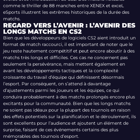
comme le thriller de 88 manches entre XENEX et exceL
eSports illustrent les extrêmes historiques de la durée des
matchs.
REGARD VERS L’AVENIR : L’AVENIR DES
LONGS MATCHS EN CS2
Bien que les développeurs de logiciels CS2 aient introduit un
format de match raccourci, il est important de noter que le
jeu reste hautement compétitif et peut encore aboutir à des
matchs très longs et difficiles. Ces cas ne concernent pas
seulement la persévérance, mais mettent également en
avant les développements tactiques et la complexité
croissante du travail d’équipe qui définissent désormais
l’esport. Par conséquent, on s’attend à davantage
d’ajustements parmi les joueurs et les équipes, ce qui
conduira probablement à des matchs prolongés encore plus
excitants pour la communauté. Bien que les longs matchs
ne soient pas idéaux pour la plupart des tournois en raison
des effets potentiels sur la planification et le déroulement, ils
sont excellents pour l’audience et ajoutent un élément de
surprise, faisant de ces événements certains des plus
mémorables des tournois d’esport.