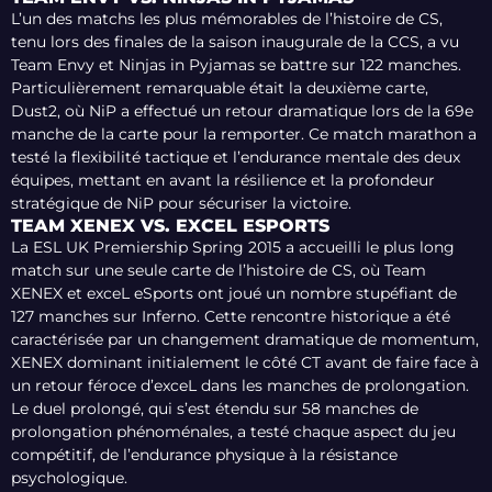
L’un des matchs les plus mémorables de l’histoire de CS,
tenu lors des finales de la saison inaugurale de la CCS, a vu
Team Envy et Ninjas in Pyjamas se battre sur 122 manches.
Particulièrement remarquable était la deuxième carte,
Dust2, où NiP a effectué un retour dramatique lors de la 69e
manche de la carte pour la remporter. Ce match marathon a
testé la flexibilité tactique et l’endurance mentale des deux
équipes, mettant en avant la résilience et la profondeur
stratégique de NiP pour sécuriser la victoire.
TEAM XENEX VS. EXCEL ESPORTS
La ESL UK Premiership Spring 2015 a accueilli le plus long
match sur une seule carte de l’histoire de CS, où Team
XENEX et exceL eSports ont joué un nombre stupéfiant de
127 manches sur Inferno. Cette rencontre historique a été
caractérisée par un changement dramatique de momentum,
XENEX dominant initialement le côté CT avant de faire face à
un retour féroce d’exceL dans les manches de prolongation.
Le duel prolongé, qui s’est étendu sur 58 manches de
prolongation phénoménales, a testé chaque aspect du jeu
compétitif, de l’endurance physique à la résistance
psychologique.