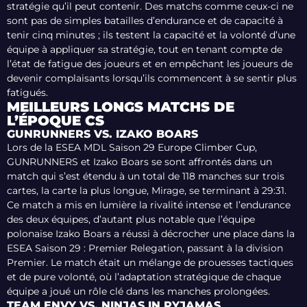
stratégie qu’il peut contenir. Des matchs comme ceux-ci ne
sont pas de simples batailles d’endurance et de capacité à
tenir cinq minutes ; ils testent la capacité et la volonté d’une
équipe à appliquer sa stratégie, tout en tenant compte de
l’état de fatigue des joueurs et en empêchant les joueurs de
devenir complaisants lorsqu’ils commencent à se sentir plus
fatigués.
MEILLEURS LONGS MATCHS DE
L’ÉPOQUE CS
GUNRUNNERS VS. IZAKO BOARS
Lors de la ESEA MDL Saison 29 Europe Climber Cup,
GUNRUNNERS et Izako Boars se sont affrontés dans un
match qui s’est étendu à un total de 118 manches sur trois
cartes, la carte la plus longue, Mirage, se terminant à 29:31.
Ce match a mis en lumière la rivalité intense et l’endurance
des deux équipes, d’autant plus notable que l’équipe
polonaise Izako Boars a réussi à décrocher une place dans la
ESEA Saison 29 : Premier Relegation, passant à la division
Premier. Le match était un mélange de prouesses tactiques
et de pure volonté, où l’adaptation stratégique de chaque
équipe a joué un rôle clé dans les manches prolongées.
TEAM ENVY VS. NINJAS IN PYJAMAS