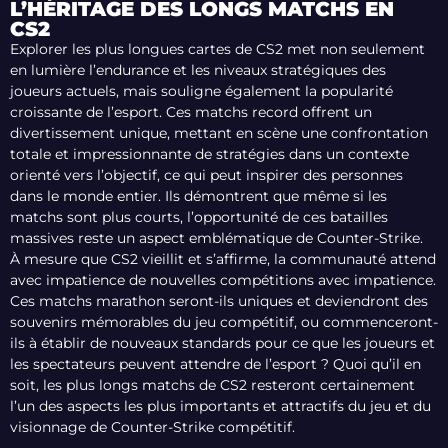
L’HÉRITAGE DES LONGS MATCHS EN
CS2
Explorer les plus longues cartes de CS2 met non seulement
en lumière l’endurance et les niveaux stratégiques des
joueurs actuels, mais souligne également la popularité
croissante de l’esport. Ces matchs record offrent un
divertissement unique, mettant en scène une confrontation
totale et impressionnante de stratégies dans un contexte
orienté vers l’objectif, ce qui peut inspirer des personnes
dans le monde entier. Ils démontrent que même si les
matchs sont plus courts, l’opportunité de ces batailles
massives reste un aspect emblématique de Counter-Strike.
À mesure que CS2 vieillit et s’affirme, la communauté attend
avec impatience de nouvelles compétitions avec impatience.
Ces matchs marathon seront-ils uniques et deviendront des
souvenirs mémorables du jeu compétitif, ou commenceront-
ils à établir de nouveaux standards pour ce que les joueurs et
les spectateurs peuvent attendre de l’esport ? Quoi qu’il en
soit, les plus longs matchs de CS2 resteront certainement
l’un des aspects les plus importants et attractifs du jeu et du
visionnage de Counter-Strike compétitif.