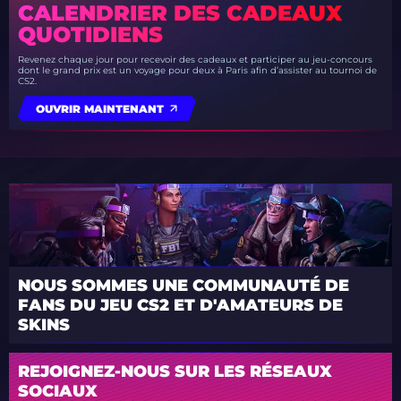
CALENDRIER DES CADEAUX
QUOTIDIENS
Revenez chaque jour pour recevoir des cadeaux et participer au jeu-concours
dont le grand prix est un voyage pour deux à Paris afin d’assister au tournoi de
CS2.
OUVRIR MAINTENANT
NOUS SOMMES UNE COMMUNAUTÉ DE
FANS DU JEU CS2 ET D'AMATEURS DE
SKINS
REJOIGNEZ-NOUS SUR LES RÉSEAUX
SOCIAUX