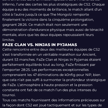
Inferno, l’une des cartes les plus stratégiques de CS2. Chaque
équipe a eu des moments de brillance, le match allant d’un
côté à l’autre jusqu’à ce que The Mongolz remporte
finalement la victoire dans la cinquième prolongation,
gagnant 28:26. Ce match était non seulement une
démonstration d’endurance physique mais aussi de ténacité
mentale, alors que les deux équipes repoussaient leurs
limites.
FAZE CLAN VS. NINJAS IN PYJAMAS
Cette rencontre entre deux des meilleures équipes de CS2
s’est transformée en un véritable marathon sur Ancient,
durant 53 manches. FaZe Clan et Ninjas In Pyjamas étaient
parfaitement équilibrés tout au long, FaZe finissant par
l’emporter 28:25. Les performances exceptionnelles
comprenaient les 47 éliminations de k0nfig pour NiP, bien
que cela n’ait pas suffi à surmonter la profondeur stratégique
de FaZe. L’atmosphère à haute pression et la pression
constante ont fait de ce match l’un des plus intenses du
tournoi.
Tous ces matchs fournissent des informations précieuses sur
la façon dont CS2 est joué tactiquement et sur les types de