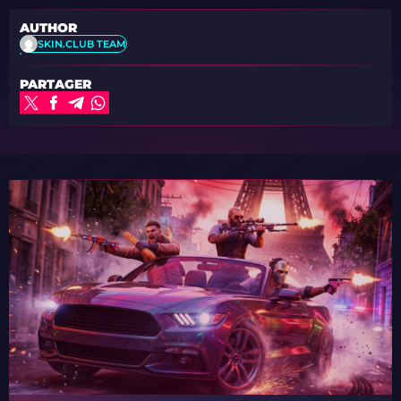
AUTHOR
SKIN.CLUB TEAM
PARTAGER