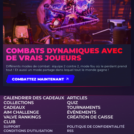
COMBATS DYNAMIQUES AVEC
DE VRAIS JOUEURS
Différents modes de combat : équipe 2 contre 2, mode fou où le perdant prend
tout ! Et aussi un mode partage dans lequel tout le monde gagne !
COMBATTEZ MAINTENANT
CALENDRIER DES CADEAUX
ARTICLES
COLLECTIONS
QUIZ
CADEAUX
TOURNAMENTS
AIM CHALLENGE
ÉVÉNEMENTS
VALVE RANKINGS
CRÉATION DE CAISSE
CLUB
SUPPORT
POLITIQUE DE CONFIDENTIALITÉ
CONDITIONS D'UTILISATION
RSS