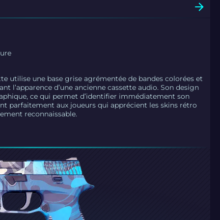
ture
tte utilise une base grise agrémentée de bandes colorées et
lant l’apparence d’une ancienne cassette audio. Son design
raphique, ce qui permet d’identifier immédiatement son
nt parfaitement aux joueurs qui apprécient les skins rétro
lement reconnaissable.