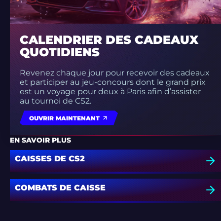
CALENDRIER DES CADEAUX
QUOTIDIENS
Revenez chaque jour pour recevoir des cadeaux
et participer au jeu-concours dont le grand prix
est un voyage pour deux à Paris afin d’assister
au tournoi de CS2.
OUVRIR MAINTENANT
EN SAVOIR PLUS
CAISSES DE CS2
COMBATS DE CAISSE