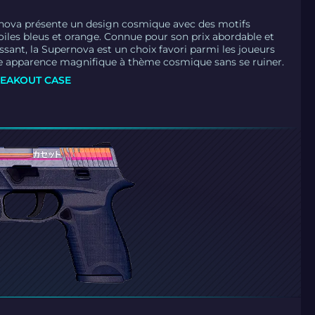
rnova présente un design cosmique avec des motifs
toiles bleus et orange. Connue pour son prix abordable et
ssant, la Supernova est un choix favori parmi les joueurs
e apparence magnifique à thème cosmique sans se ruiner.
EAKOUT CASE