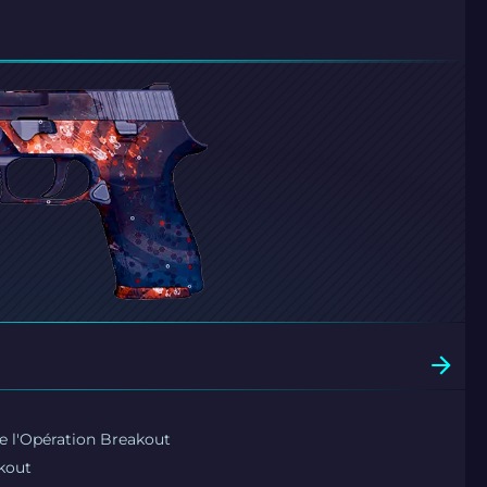
e l'Opération Breakout
kout