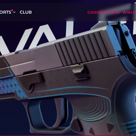
ORTS
CLUB
CAISSES ET JEUX
WIKI D