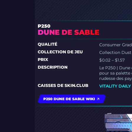
P250
DUNE DE SABLE
QUALITÉ
Consumer Grad
COLLECTION DE JEU
Collection Dust
PRIX
$0.02 – $1.57
DESCRIPTION
Le P250 | Dune 
pour sa palette
rudesse des pay
CAISSES DE SKIN.CLUB
VITALITY DAILY
P250 DUNE DE SABLE WIKI