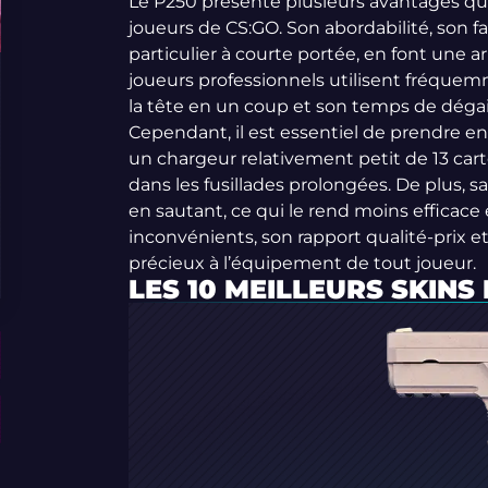
Le P250 présente plusieurs avantages qui
joueurs de CS:GO. Son abordabilité, son fa
particulier à courte portée, en font une
joueurs professionnels utilisent fréquemm
la tête en un coup et son temps de déga
Cependant, il est essentiel de prendre en
un chargeur relativement petit de 13 cart
dans les fusillades prolongées. De plus,
en sautant, ce qui le rend moins effica
inconvénients, son rapport qualité-prix e
précieux à l’équipement de tout joueur.
LES 10 MEILLEURS SKINS