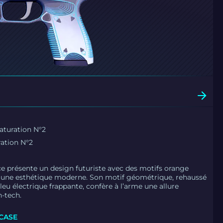
aturation N°2
ration N°2
ce présente un design futuriste avec des motifs orange
t une esthétique moderne. Son motif géométrique, rehaussé
leu électrique frappante, confère à l’arme une allure
h-tech.
 CASE