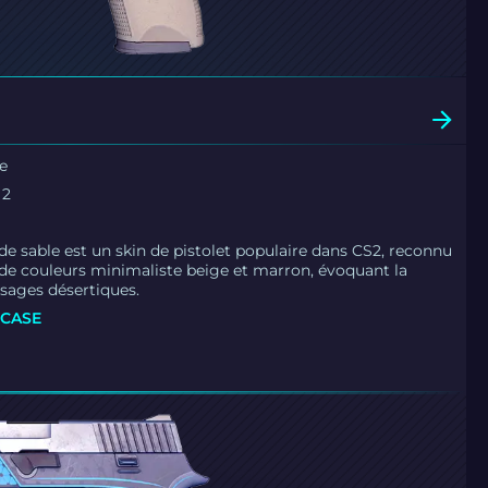
e
 2
de sable est un skin de pistolet populaire dans CS2, reconnu
 de couleurs minimaliste beige et marron, évoquant la
sages désertiques.
 CASE