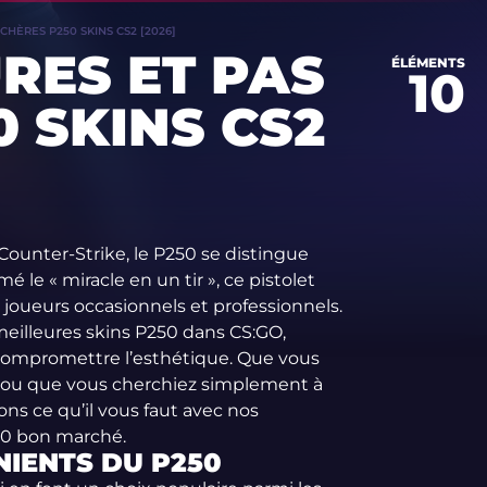
CHÈRES P250 SKINS CS2 [2026]
RES ET PAS
ÉLÉMENTS
10
 SKINS CS2
 Counter-Strike, le P250 se distingue
le « miracle en un tir », ce pistolet
joueurs occasionnels et professionnels.
 meilleures skins P250 dans CS:GO,
 compromettre l’esthétique. Que vous
 ou que vous cherchiez simplement à
ns ce qu’il vous faut avec nos
250 bon marché.
IENTS DU P250