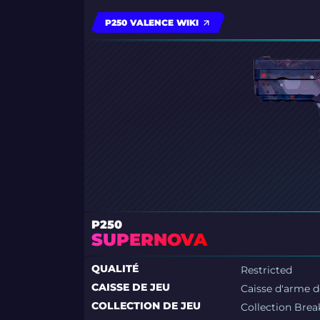
P250 VALENCE WIKI
P250
SUPERNOVA
QUALITÉ
Restricted
CAISSE DE JEU
Caisse d'arme d
COLLECTION DE JEU
Collection Brea