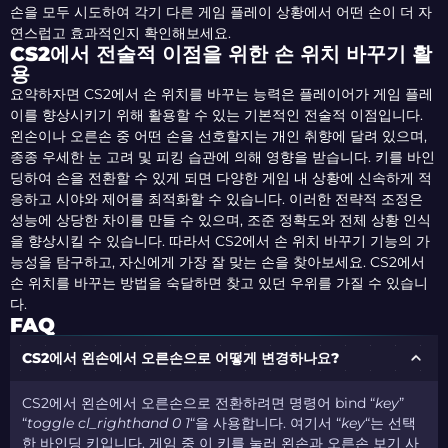
손을 모두 시도하여 각기 다른 게임 플레이 상황에서 어떤 손이 더 자
연스럽고 효과적인지 확인해보세요.
CS2에서 전술적 이점을 위한 손 위치 바꾸기 활
용
요약하자면 CS2에서 손 위치를 바꾸는 능력은 플레이어가 게임 플레
이를 향상시키기 위해 활용할 수 있는 기본적인 전술적 이점입니다.
왼손이나 오른손 중 어떤 손을 선호할지는 개인 취향에 달려 있으며,
종종 우세한 눈 고려 및 피킹 습관에 의해 영향을 받습니다. 키를 바인
딩하여 손을 전환할 수 있게 되면 다양한 게임 내 상황에 신속하게 적
응하고 시야와 제어를 최적화할 수 있습니다. 이러한 전략적 조정은
성능에 상당한 차이를 만들 수 있으며, 조준 정확도와 전체 상황 인식
을 향상시킬 수 있습니다. 따라서 CS2에서 손 위치 바꾸기 기능의 가
능성을 탐구하고, 자신에게 가장 잘 맞는 손을 찾아보세요. CS2에서
손 위치를 바꾸는 방법을 숙달하면 찾고 있던 우위를 가질 수 있습니
다.
FAQ
CS2에서 왼손에서 오른손으로 어떻게 변경하나요?
CS2에서 왼손에서 오른손으로 전환하려면 명령어 bind “
key
”
“
toggle cl_righthand 0 1
“을 사용합니다. 여기서 “
key
“는 선택
한 바인딩 키입니다. 게임 중 이 키를 눌러 왼손과 오른손 보기 사