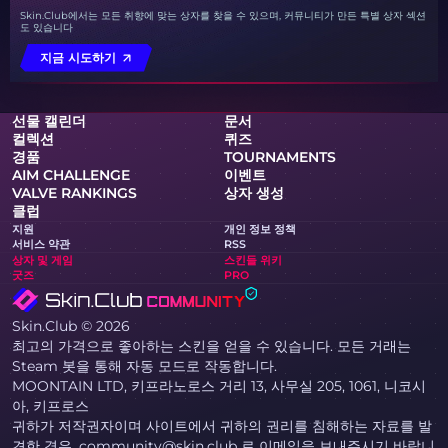
Skin.Club에서는 모든 취향에 맞는 상자를 찾을 수 있으며, 커뮤니티가 만든 특별 상자 섹션
도 있습니다
지금 시도하기
선물 캘린더
문서
컬렉션
퀴즈
경품
TOURNAMENTS
AIM CHALLENGE
이벤트
VALVE RANKINGS
상자 생성
클럽
지원
개인 정보 정책
서비스 약관
RSS
상자 및 게임
스킨들 위키
굿즈
PRO
Skin.Club © 2026
최고의 가격으로 좋아하는 스킨을 얻을 수 있습니다. 모든 거래는
Steam 봇을 통해 자동 모드로 작동합니다.
MOONTAIN LTD, 키프라노로스 거리 13, 사무실 205, 1061, 니코시
아, 키프로스
귀하가 저작권자이며 사이트에서 귀하의 권리를 침해하는 자료를 발
견한 경우, community@skin.club 로 이메일을 보내주시기 바랍니