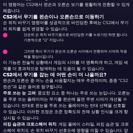
이 명령어는 CS2에서 왼손과 오른손 보기를 원활하게 전환할 수 있게
해줍니다.
CS2에서 무기를 왼손이나 오른손으로 이동하기
손 위치 바꾸기 명령어를 성공적으로 바인딩한 후에는 CS2에서 무기
의 위치를 쉽게 변경할 수 있습니다.
단순히 손 위치 바꾸기용으로 바인딩한 키를 누르기만 하면 됩니다.
기본적으로 “Q” 키입니다.
그러면 즉시 무기가 왼손과 오른손 사이에서 전환되어 시야와 적응
력을 향상시킵니다.
이 기능은 전술적 상황에서 게임의 시야를 더 명확하게 하고, 게임 세
계를 더 효과적으로 탐색하는 데 도움이 될 수 있습니다.
CS2에서 무기를 잡는 데 어떤 손이 더 나을까요?
왼손과 오른손 중 어느 손을 사용할지는 매우 주관적이며, 종종 “CS2
왼손”과 같은 용어로 탐구됩니다.
주로 쓰는 눈 고려
:
중요한 요소 중 하나는 주로 쓰는 눈입니다. 오른눈
을 주로 쓰는 플레이어는 무기를 왼손에 들면 주변 시야가 개선될 수
있습니다. 반대로 왼눈을 주로 쓰는 플레이어는 반대 선택을 선호할
수 있습니다. 이러한 조정은 조준 정확도와 전체 상황 인식을 크게 향
상시킬 수 있습니다.
피킹 습관과 크로스헤어 위치
: 게임 플레이 스타일, 피킹 습관 및 크로
스헤어 위치도 손 위치 바꾸기 선호도에 영향을 미칠 수 있습니다. 양