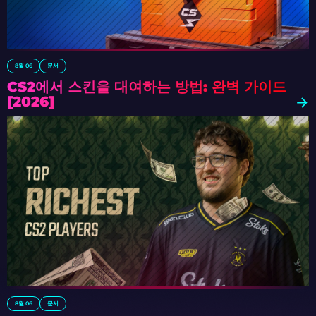
8월 06
문서
CS2에서 스킨을 대여하는 방법: 완벽 가이드
[2026]
8월 06
문서