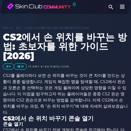
찾
커뮤니티
문서
CS2에서 손 위치를 바꾸는 방법: 초보자를 위한 가이드 [2026]
CS2에서 손 위치를 바꾸는 방
법: 초보자를 위한 가이드
[2026]
문서
1월 09
6K
조회수
1 읽는 데 걸리는 시간(분)
CS2를 플레이하다 보면 손 위치를 바꾸는 것이 큰 차이를 만드는 상
황이 종종 발생합니다. 게임의 복잡한 맵을 탐색할 때, CS2에서 왼손
과 오른손 중 선택하는 것은 게임 플레이에 상당한 영향을 미칠 수 있
습니다. 이 이점을 탐구하고자 하는 플레이어들은 종종 CS2 왼손 명
령어와 CS2 왼손으로 바꾸는 방법을 검색합니다. 이제 CS2에서 손
위치를 바꾸는 과정, 즉 “손 위치 바꾸기”에 대해 자세히 살펴보겠습니
다.
CS2에서 손 위치 바꾸기 콘솔 열기
콘솔 열기
CS2에서 손 위치를 바꾸기 전에 개발자 콘솔에 접근해야 합니다. 다