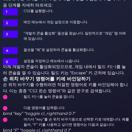
음 단계를 자세히 따르세요:
CS2를 실행합니다.
메인 메뉴에서 게임 설정으로 이동합니다.
“개발자 콘솔 활성화” 옵션을 찾습니다. 일반적으로 “게임” 탭 아래
에 있습니다.
옵션을 “예”로 설정하여 콘솔을 활성화합니다.
설정을 저장하고 메뉴에서 나옵니다.
이제 개발자 콘솔이 활성화되었으므로, 게임 내에서 틸드 키(~)를 눌
러 콘솔을 열 수 있습니다. 틸드 키는 “Escape” 키 근처에 있습니다.
손 위치 바꾸기 명령어를 키에 바인딩하기
손 위치 바꾸기를 수행하려면 적절한 명령어로 키를 바인딩해야 합니
다. 이는 종종 “CS2 왼손 명령어”와 같은 문구로 검색됩니다.
틸드 키(~)를 눌러 콘솔을 엽니다.
다음 명령어를 입력합니다:
bind “
key
” “
toggle cl_righthand 0 1
“
여기서 “key”를 손 위치 바꾸기용으로 선택한 키로 대체합니다. 예를
들어, “F” 키를 사용하고 싶다면 명령어는 다음과 같습니다:
bind “
F
” “
toggle cl_righthand 0 1
“