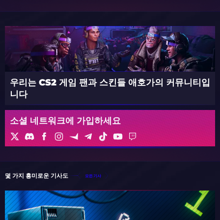
우리는 CS2 게임 팬과 스킨들 애호가의 커뮤니티입
니다
소셜 네트워크에 가입하세요
몇 가지 흥미로운 기사도
모든 기사